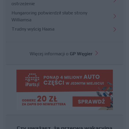
ostrzeżenie
Hungaroring potwierdził słabe strony
Williamsa
Trudny wyścig Haasa
Więcej informacji o
GP Węgier
Czy uważasz, że przerwa wakacyjna