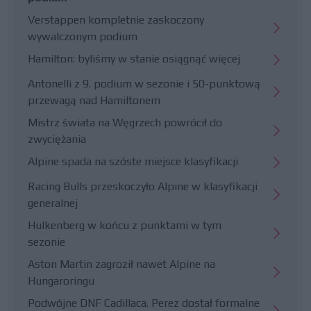
Verstappen kompletnie zaskoczony
wywalczonym podium
Hamilton: byliśmy w stanie osiągnąć więcej
Antonelli z 9. podium w sezonie i 50-punktową
przewagą nad Hamiltonem
Mistrz świata na Węgrzech powrócił do
zwyciężania
Alpine spada na szóste miejsce klasyfikacji
Racing Bulls przeskoczyło Alpine w klasyfikacji
generalnej
Hulkenberg w końcu z punktami w tym
sezonie
Aston Martin zagroził nawet Alpine na
Hungaroringu
Podwójne DNF Cadillaca. Perez dostał formalne