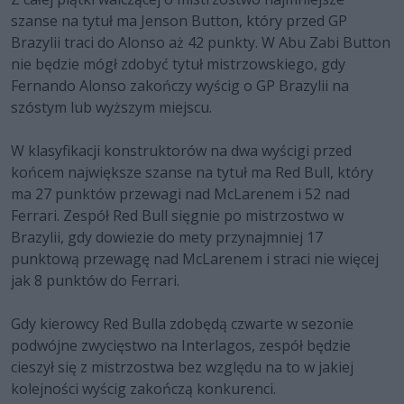
szanse na tytuł ma Jenson Button, który przed GP
Brazylii traci do Alonso aż 42 punkty. W Abu Zabi Button
nie będzie mógł zdobyć tytuł mistrzowskiego, gdy
Fernando Alonso zakończy wyścig o GP Brazylii na
szóstym lub wyższym miejscu.
W klasyfikacji konstruktorów na dwa wyścigi przed
końcem największe szanse na tytuł ma Red Bull, który
ma 27 punktów przewagi nad McLarenem i 52 nad
Ferrari. Zespół Red Bull sięgnie po mistrzostwo w
Brazylii, gdy dowiezie do mety przynajmniej 17
punktową przewagę nad McLarenem i straci nie więcej
jak 8 punktów do Ferrari.
Gdy kierowcy Red Bulla zdobędą czwarte w sezonie
podwójne zwycięstwo na Interlagos, zespół będzie
cieszył się z mistrzostwa bez względu na to w jakiej
kolejności wyścig zakończą konkurenci.