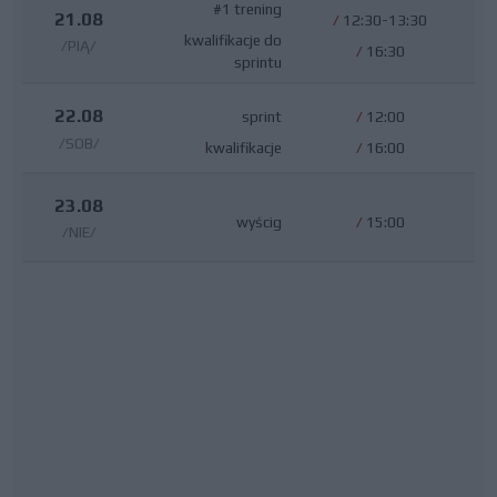
#1 trening
21.08
/
12:30-13:30
kwalifikacje do
/PIĄ/
/
16:30
sprintu
22.08
sprint
/
12:00
/SOB/
kwalifikacje
/
16:00
23.08
wyścig
/
15:00
/NIE/