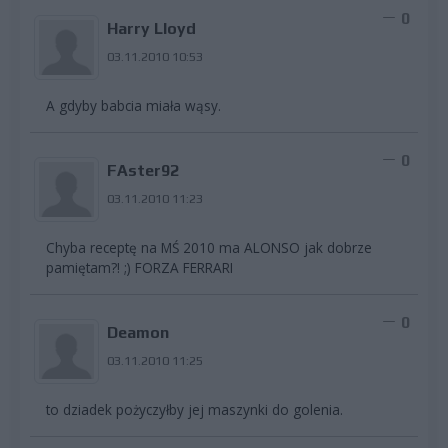
0
Harry Lloyd
03.11.2010 10:53
A gdyby babcia miała wąsy.
0
FAster92
03.11.2010 11:23
Chyba receptę na MŚ 2010 ma ALONSO jak dobrze
pamiętam?! ;) FORZA FERRARI
0
Deamon
03.11.2010 11:25
to dziadek pożyczyłby jej maszynki do golenia.