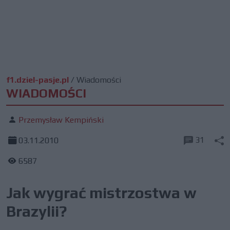
f1.dziel-pasje.pl
/
Wiadomości
WIADOMOŚCI
Przemysław Kempiński
31
03.11.2010
6587
Jak wygrać mistrzostwa w
Brazylii?