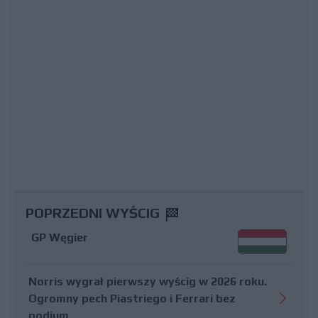
POPRZEDNI WYŚCIG
GP Węgier
Norris wygrał pierwszy wyścig w 2026 roku.
Ogromny pech Piastriego i Ferrari bez
podium