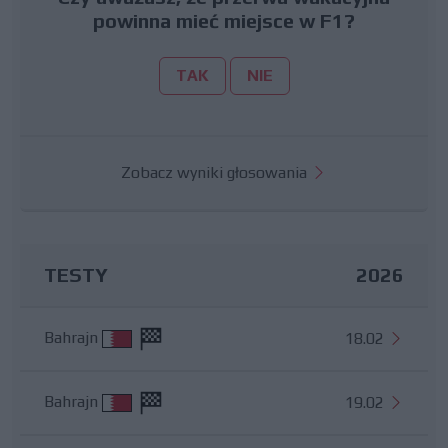
powinna mieć miejsce w F1?
TAK
NIE
Zobacz wyniki głosowania
TESTY
2026
Bahrajn
18.02
Bahrajn
19.02