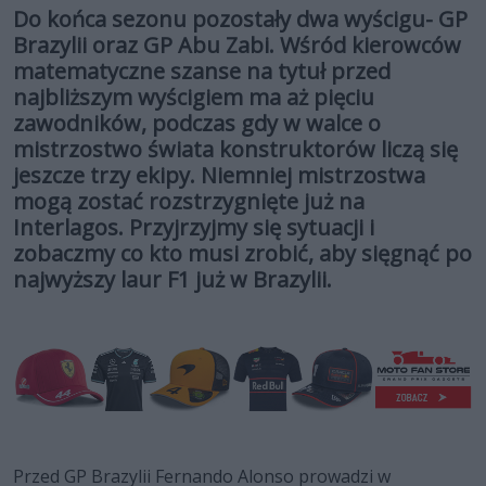
Do końca sezonu pozostały dwa wyścigu- GP
Brazylii oraz GP Abu Zabi. Wśród kierowców
matematyczne szanse na tytuł przed
najbliższym wyścigiem ma aż pięciu
zawodników, podczas gdy w walce o
mistrzostwo świata konstruktorów liczą się
jeszcze trzy ekipy. Niemniej mistrzostwa
mogą zostać rozstrzygnięte już na
Interlagos. Przyjrzyjmy się sytuacji i
zobaczmy co kto musi zrobić, aby sięgnąć po
najwyższy laur F1 już w Brazylii.
Przed GP Brazylii Fernando Alonso prowadzi w