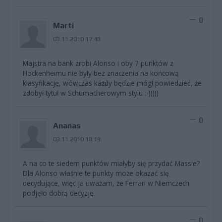
0
Marti
03.11.2010 17:48
Majstra na bank zrobi Alonso i oby 7 punktów z
Hockenheimu nie były bez znaczenia na końcową
klasyfikację, wówczas każdy będzie mógł powiedzieć, że
zdobył tytuł w Schumacherowym stylu :-)))))
0
Ananas
03.11.2010 18:19
A na co te siedem punktów miałyby się przydać Massie?
Dla Alonso właśnie te punkty może okazać się
decydujące, więc ja uważam, że Ferrari w Niemczech
podjęło dobrą decyzję.
0