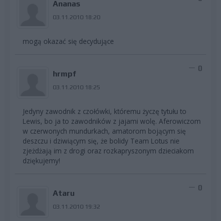
Ananas
03.11.2010 18:20
mogą okazać się decydujące
0
hrmpf
03.11.2010 18:25
Jedyny zawodnik z czołówki, któremu życzę tytułu to
Lewis, bo ja to zawodników z jajami wolę. Aferowiczom
w czerwonych mundurkach, amatorom bojącym się
deszczu i dziwiącym się, że bolidy Team Lotus nie
zjeżdżają im z drogi oraz rozkapryszonym dzieciakom
dziękujemy!
0
Ataru
03.11.2010 19:32