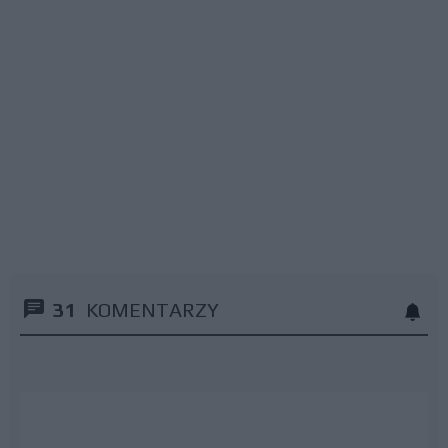
31
KOMENTARZY