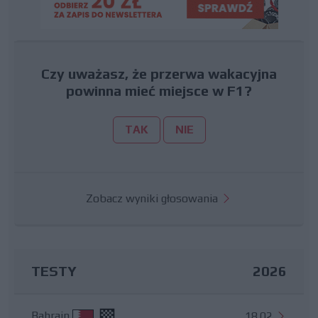
Czy uważasz, że przerwa wakacyjna
powinna mieć miejsce w F1?
TAK
NIE
Zobacz wyniki głosowania
TESTY
2026
Bahrajn
18.02