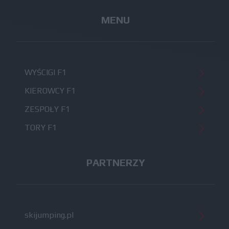
MENU
WYŚCIGI F1
KIEROWCY F1
ZESPOŁY F1
TORY F1
PARTNERZY
skijumping.pl