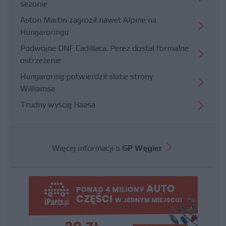
sezonie
Aston Martin zagroził nawet Alpine na
Hungaroringu
Podwójne DNF Cadillaca. Perez dostał formalne
ostrzeżenie
Hungaroring potwierdził słabe strony
Williamsa
Trudny wyścig Haasa
Więcej informacji o
GP Węgier