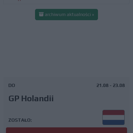
archiwum aktualności »
DO
21.08 - 23.08
GP Holandii
ZOSTAŁO: