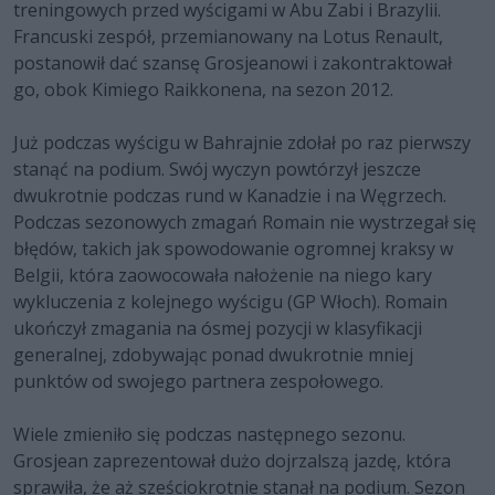
treningowych przed wyścigami w Abu Zabi i Brazylii.
Francuski zespół, przemianowany na Lotus Renault,
postanowił dać szansę Grosjeanowi i zakontraktował
go, obok Kimiego Raikkonena, na sezon 2012.
Już podczas wyścigu w Bahrajnie zdołał po raz pierwszy
stanąć na podium. Swój wyczyn powtórzył jeszcze
dwukrotnie podczas rund w Kanadzie i na Węgrzech.
Podczas sezonowych zmagań Romain nie wystrzegał się
błędów, takich jak spowodowanie ogromnej kraksy w
Belgii, która zaowocowała nałożenie na niego kary
wykluczenia z kolejnego wyścigu (GP Włoch). Romain
ukończył zmagania na ósmej pozycji w klasyfikacji
generalnej, zdobywając ponad dwukrotnie mniej
punktów od swojego partnera zespołowego.
Wiele zmieniło się podczas następnego sezonu.
Grosjean zaprezentował dużo dojrzalszą jazdę, która
sprawiła, że aż sześciokrotnie stanął na podium. Sezon