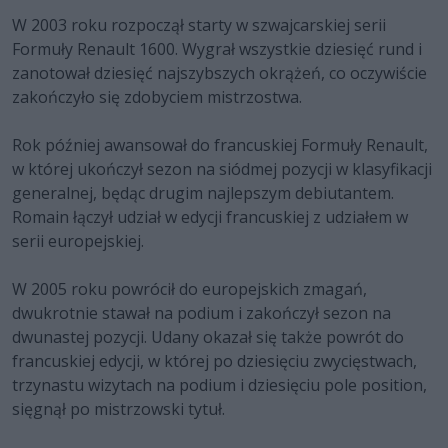
W 2003 roku rozpoczął starty w szwajcarskiej serii
Formuły Renault 1600. Wygrał wszystkie dziesięć rund i
zanotował dziesięć najszybszych okrążeń, co oczywiście
zakończyło się zdobyciem mistrzostwa.
Rok później awansował do francuskiej Formuły Renault,
w której ukończył sezon na siódmej pozycji w klasyfikacji
generalnej, będąc drugim najlepszym debiutantem.
Romain łączył udział w edycji francuskiej z udziałem w
serii europejskiej.
W 2005 roku powrócił do europejskich zmagań,
dwukrotnie stawał na podium i zakończył sezon na
dwunastej pozycji. Udany okazał się także powrót do
francuskiej edycji, w której po dziesięciu zwycięstwach,
trzynastu wizytach na podium i dziesięciu pole position,
sięgnął po mistrzowski tytuł.