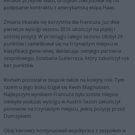
Renault przejmie team, Grosjean zdecydował się na
podpisanie kontraktu z amerykańską ekipą Haas.
Zmiana okazała się korzystna dla Francuza. Już dwa
pierwsze wyścigi sezonu 2016 ukończył na piątej i
szóstej pozycji. W przeciągu całego sezonu zdobył 29
punktów i zameldował się na trzynastym miejscu w
klasyfikacji generalnej, deklasując swojego partnera
zespołowego, Estebana Gutierreza, który zakończył rok
bez punktów.
Romain pozostał w zespole także na kolejny rok. Tym
razem u jego boku ścigał się Kevin Magnussen.
Najlepszym wynikiem Francuza było szóste miejsce
zdobyte podczas wyścigu w Austrii. Sezon zakończył
ponownie na trzynastym miejscu, jedną pozycję przed
Duńczykiem.
Obaj kierowcy kontynuowali współpracę z zespołem w