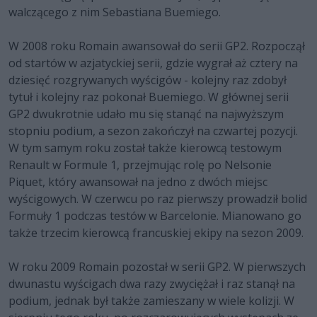
walczącego z nim Sebastiana Buemiego.
W 2008 roku Romain awansował do serii GP2. Rozpoczął
od startów w azjatyckiej serii, gdzie wygrał aż cztery na
dziesięć rozgrywanych wyścigów - kolejny raz zdobył
tytuł i kolejny raz pokonał Buemiego. W głównej serii
GP2 dwukrotnie udało mu się stanąć na najwyższym
stopniu podium, a sezon zakończył na czwartej pozycji.
W tym samym roku został także kierowcą testowym
Renault w Formule 1, przejmując rolę po Nelsonie
Piquet, który awansował na jedno z dwóch miejsc
wyścigowych. W czerwcu po raz pierwszy prowadził bolid
Formuły 1 podczas testów w Barcelonie. Mianowano go
także trzecim kierowcą francuskiej ekipy na sezon 2009.
W roku 2009 Romain pozostał w serii GP2. W pierwszych
dwunastu wyścigach dwa razy zwyciężał i raz stanął na
podium, jednak był także zamieszany w wiele kolizji. W