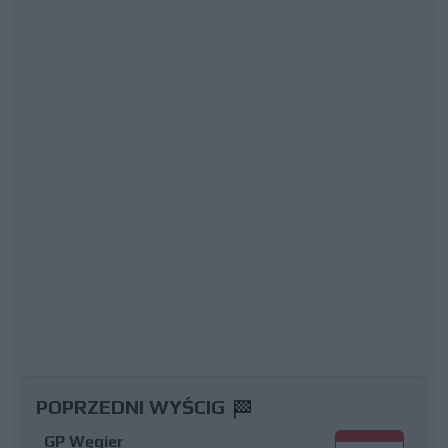
POPRZEDNI WYŚCIG
GP Węgier