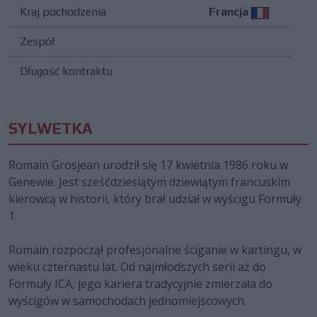
Kraj pochodzenia
Francja
Zespół
Długość kontraktu
SYLWETKA
Romain Grosjean urodził się 17 kwietnia 1986 roku w
Genewie. Jest sześćdziesiątym dziewiątym francuskim
kierowcą w historii, który brał udział w wyścigu Formuły
1.
Romain rozpoczął profesjonalne ściganie w kartingu, w
wieku czternastu lat. Od najmłodszych serii aż do
Formuły ICA, jego kariera tradycyjnie zmierzała do
wyścigów w samochodach jednomiejscowych.