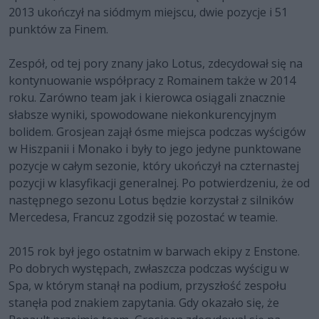
2013 ukończył na siódmym miejscu, dwie pozycje i 51
punktów za Finem.
Zespół, od tej pory znany jako Lotus, zdecydował się na
kontynuowanie współpracy z Romainem także w 2014
roku. Zarówno team jak i kierowca osiągali znacznie
słabsze wyniki, spowodowane niekonkurencyjnym
bolidem. Grosjean zajął ósme miejsca podczas wyścigów
w Hiszpanii i Monako i były to jego jedyne punktowane
pozycje w całym sezonie, który ukończył na czternastej
pozycji w klasyfikacji generalnej. Po potwierdzeniu, że od
następnego sezonu Lotus będzie korzystał z silników
Mercedesa, Francuz zgodził się pozostać w teamie.
2015 rok był jego ostatnim w barwach ekipy z Enstone.
Po dobrych występach, zwłaszcza podczas wyścigu w
Spa, w którym stanął na podium, przyszłość zespołu
stanęła pod znakiem zapytania. Gdy okazało się, że