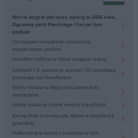
Norris wygrał pierwszy wyścig w 2026 roku.
Ogromny pech Piastriego i Ferrari bez
podium
Verstappen kompletnie zaskoczony
wywalczonym podium
Hamilton: byliśmy w stanie osiągnąć więcej
Antonelli z 9. podium w sezonie i 50-punktową
przewagą nad Hamiltonem
Mistrz świata na Węgrzech powrócił do
zwyciężania
Alpine spada na szóste miejsce klasyfikacji
Racing Bulls przeskoczyło Alpine w klasyfikacji
generalnej
Hulkenberg w końcu z punktami w tym