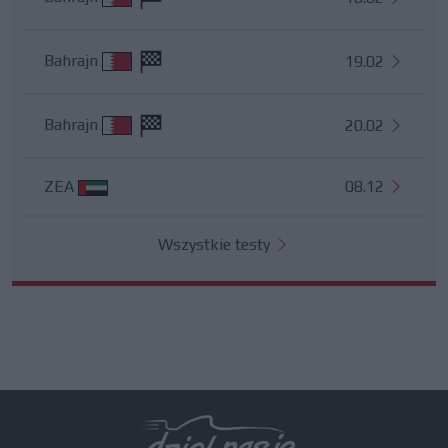
Bahrajn
19.02
Bahrajn
20.02
ZEA
08.12
Wszystkie testy