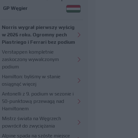
GP Węgier
Norris wygrał pierwszy wyścig
w 2026 roku. Ogromny pech
Piastriego i Ferrari bez podium
Verstappen kompletnie
zaskoczony wywalczonym
podium
Hamilton: byliśmy w stanie
osiągnąć więcej
Antonelli z 9. podium w sezonie i
50-punktową przewagą nad
Hamiltonem
Mistrz świata na Węgrzech
powrócił do zwyciężania
Alpine spada na szóste miejsce