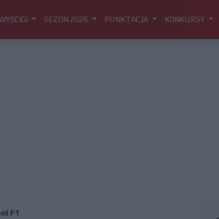
WYŚCIGI
SEZON 2026
PUNKTACJA
KONKURSY
ół F1