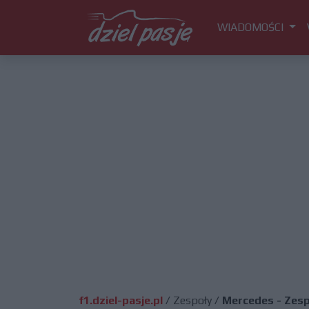
WIADOMOŚCI
f1.dziel-pasje.pl
/
Zespoły
/
Mercedes - Zesp