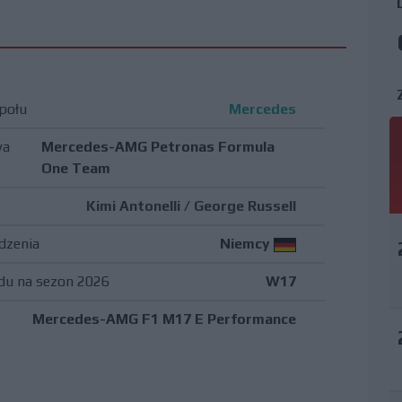
połu
Mercedes
wa
Mercedes-AMG Petronas Formula
One Team
Kimi Antonelli
/
George Russell
dzenia
Niemcy
du na sezon 2026
W17
Mercedes-AMG F1 M17 E Performance