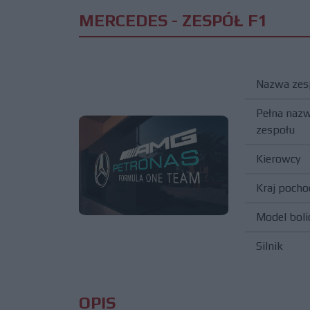
MERCEDES - ZESPÓŁ F1
Nazwa zes
Pełna naz
zespołu
Kierowcy
Kraj pocho
Model boli
Silnik
OPIS