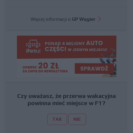
Więcej informacji o
GP Węgier
Czy uważasz, że przerwa wakacyjna
powinna mieć miejsce w F1?
TAK
NIE