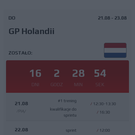
DO
21.08 - 23.08
GP Holandii
ZOSTAŁO:
16
2
28
53
DNI
GODZ
MIN
SEK
#1 trening
21.08
/
12:30-13:30
kwalifikacje do
/PIĄ/
/
16:30
sprintu
22.08
sprint
/
12:00