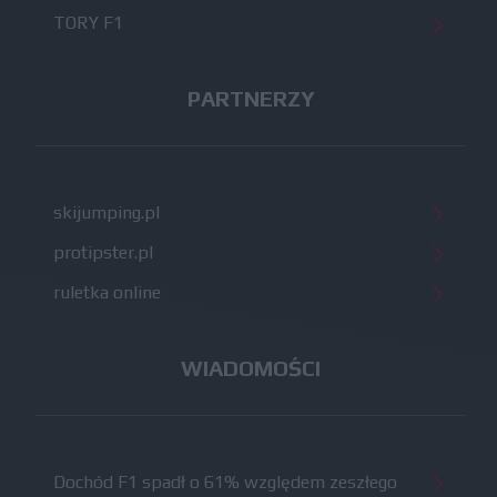
TORY F1
PARTNERZY
skijumping.pl
protipster.pl
ruletka online
WIADOMOŚCI
Dochód F1 spadł o 61% względem zeszłego