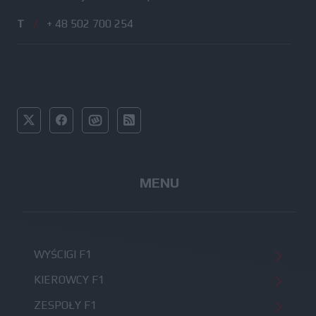
T
/
+ 48 502 700 254
MENU
WYŚCIGI F1
KIEROWCY F1
ZESPOŁY F1