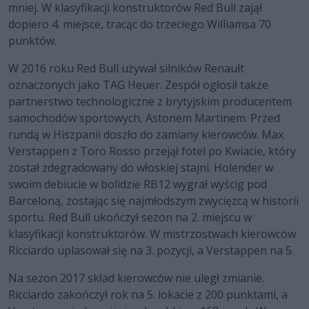
mniej. W klasyfikacji konstruktorów Red Bull zajął
dopiero 4. miejsce, tracąc do trzeciego Williamsa 70
punktów.
W 2016 roku Red Bull używał silników Renault
oznaczonych jako TAG Heuer. Zespół ogłosił także
partnerstwo technologiczne z brytyjskim producentem
samochodów sportowych, Astonem Martinem. Przed
rundą w Hiszpanii doszło do zamiany kierowców. Max
Verstappen z Toro Rosso przejął fotel po Kwiacie, który
został zdegradowany do włoskiej stajni. Holender w
swoim debiucie w bolidzie RB12 wygrał wyścig pod
Barceloną, zostając się najmłodszym zwycięzcą w historii
sportu. Red Bull ukończył sezon na 2. miejscu w
klasyfikacji konstruktorów. W mistrzostwach kierowców
Ricciardo uplasował się na 3. pozycji, a Verstappen na 5.
Na sezon 2017 skład kierowców nie uległ zmianie.
Ricciardo zakończył rok na 5. lokacie z 200 punktami, a