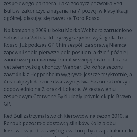
zespołowego partnera. Taka zdobycz pozwoliła Red
Bullowi zakończyć zmagania na 7. pozycji w klasyfikacji
ogólnej, plasując się nawet za Toro Rosso.
Na kampanię 2009 u boku Marka Webbera zatrudniono
Sebastiana Vettela, który wygrał jeden wyścig dla Toro
Rosso. Już podczas GP Chin zespół, za sprawą Niemca,
zapewnił sobie pierwsze pole position, a dzień później
zanotował premierowy triumf w swojej historii. Tuż za
Vettelem wyścig ukończył Webber. Do końca sezonu
zawodnik z Heppenheim wygrywał jeszcze trzykrotnie, a
Australijczyk dorzucił dwa zwycięstwa. Sezon zakończyli
odpowiednio na 2. oraz 4. Lokacie. W zestawieniu
zespołowym Czerwone Byki uległy jedynie ekipie Brawn
GP.
Red Bull zatrzymał swoich kierowców na sezon 2010, a
Renault pozostało dostawcą silników. Kolizja obu
kierowców podczas wyścigu w Turcji była zapalnikiem do