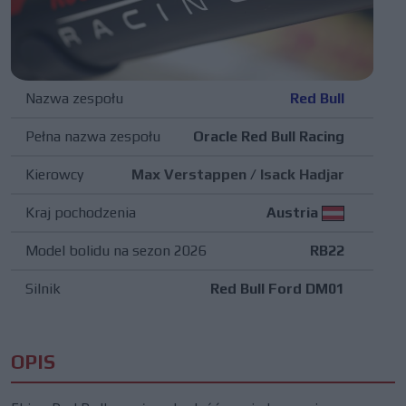
Nazwa zespołu
Red Bull
Pełna nazwa zespołu
Oracle Red Bull Racing
Kierowcy
Max Verstappen
/
Isack Hadjar
Kraj pochodzenia
Austria
Model bolidu na sezon 2026
RB22
Silnik
Red Bull Ford DM01
OPIS