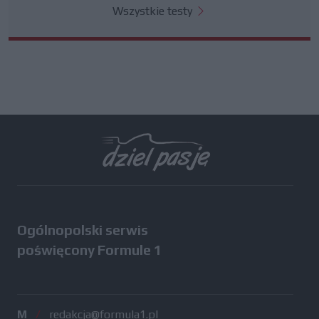
Wszystkie testy
Ogólnopolski serwis
poświęcony Formule 1
M
/
redakcja@formula1.pl