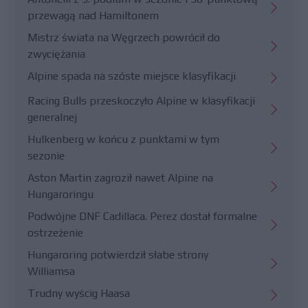
przewagą nad Hamiltonem
Mistrz świata na Węgrzech powrócił do
zwyciężania
Alpine spada na szóste miejsce klasyfikacji
Racing Bulls przeskoczyło Alpine w klasyfikacji
generalnej
Hulkenberg w końcu z punktami w tym
sezonie
Aston Martin zagroził nawet Alpine na
Hungaroringu
Podwójne DNF Cadillaca. Perez dostał formalne
ostrzeżenie
Hungaroring potwierdził słabe strony
Williamsa
Trudny wyścig Haasa