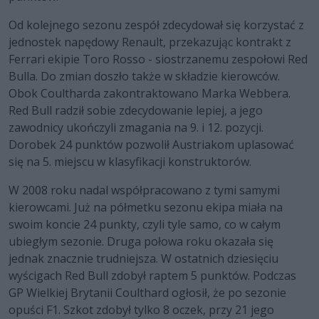
Od kolejnego sezonu zespół zdecydował się korzystać z
jednostek napędowy Renault, przekazując kontrakt z
Ferrari ekipie Toro Rosso - siostrzanemu zespołowi Red
Bulla. Do zmian doszło także w składzie kierowców.
Obok Coultharda zakontraktowano Marka Webbera.
Red Bull radził sobie zdecydowanie lepiej, a jego
zawodnicy ukończyli zmagania na 9. i 12. pozycji.
Dorobek 24 punktów pozwolił Austriakom uplasować
się na 5. miejscu w klasyfikacji konstruktorów.
W 2008 roku nadal współpracowano z tymi samymi
kierowcami. Już na półmetku sezonu ekipa miała na
swoim koncie 24 punkty, czyli tyle samo, co w całym
ubiegłym sezonie. Druga połowa roku okazała się
jednak znacznie trudniejsza. W ostatnich dziesięciu
wyścigach Red Bull zdobył raptem 5 punktów. Podczas
GP Wielkiej Brytanii Coulthard ogłosił, że po sezonie
opuści F1. Szkot zdobył tylko 8 oczek, przy 21 jego