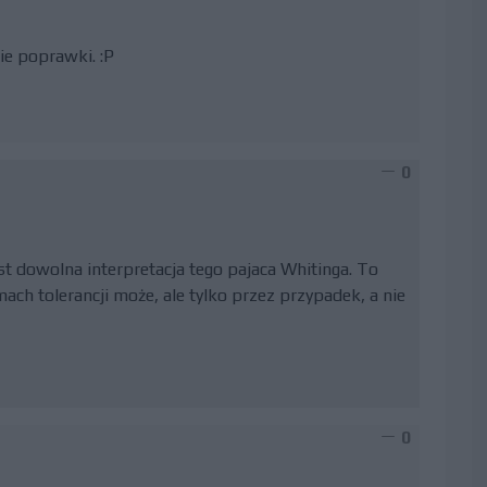
ie poprawki. :P
0
st dowolna interpretacja tego pajaca Whitinga. To
ch tolerancji może, ale tylko przez przypadek, a nie
0