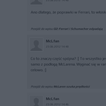
23.06.2012 14:48
Ano dlatego, że poprawki w Ferrari, to włosk
Przejdź do wpisu
Q2: Ferrari i Schumacher odpadają
McLfan
23.06.2012 14:48
Co to znaczy część spójna? :] To wszystko je
samo z podłogą McLarena. Wyginać się w rama
celowo. :]
Przejdź do wpisu
McLaren szuka prędkości
McLfan
23.06.2012 14:46