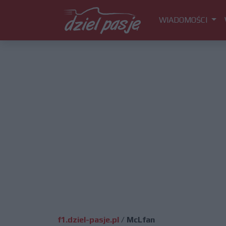
WIADOMOŚCI
f1.dziel-pasje.pl
/
McLfan