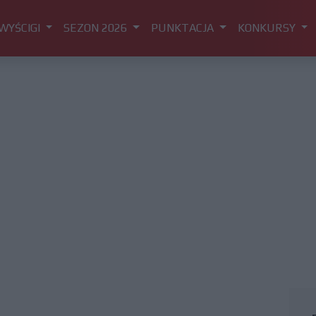
WYŚCIGI
SEZON 2026
PUNKTACJA
KONKURSY