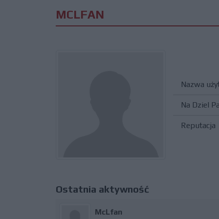
MCLFAN
Nazwa uży
Na Dziel P
Reputacja
Ostatnia aktywność
McLfan