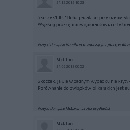
24.12.2012 19:23
Skoczek130: "Bolid padał, bo przełożenia sk
Wyjaśnij proszę mnie, ignorantowi, co te br
Przejdź do wpisu
Hamilton rozpoczął już pracę w Mer
McLfan
24.06.2012 00:52
Skoczek, ja Cie w żadnym wypadku nie kryty
Porównanie do związków piłkarskich jest supe
Przejdź do wpisu
McLaren szuka prędkości
McLfan