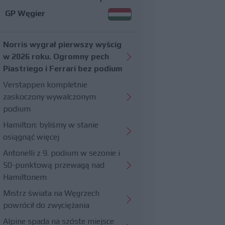
GP Węgier
Norris wygrał pierwszy wyścig
w 2026 roku. Ogromny pech
Piastriego i Ferrari bez podium
Verstappen kompletnie
zaskoczony wywalczonym
podium
Hamilton: byliśmy w stanie
osiągnąć więcej
Antonelli z 9. podium w sezonie i
50-punktową przewagą nad
Hamiltonem
Mistrz świata na Węgrzech
powrócił do zwyciężania
Alpine spada na szóste miejsce