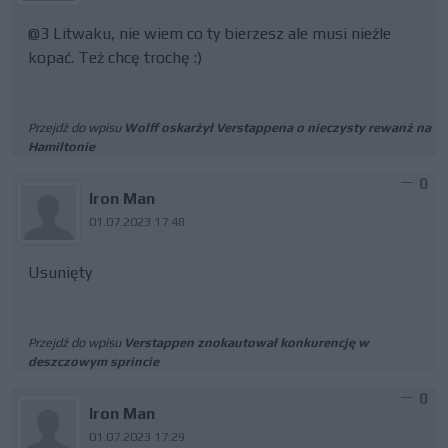
@3 Litwaku, nie wiem co ty bierzesz ale musi nieźle
kopać. Też chcę trochę :)
Przejdź do wpisu
Wolff oskarżył Verstappena o nieczysty rewanż na
Hamiltonie
0
Iron Man
01.07.2023 17:48
Usunięty
Przejdź do wpisu
Verstappen znokautował konkurencję w
deszczowym sprincie
0
Iron Man
01.07.2023 17:29