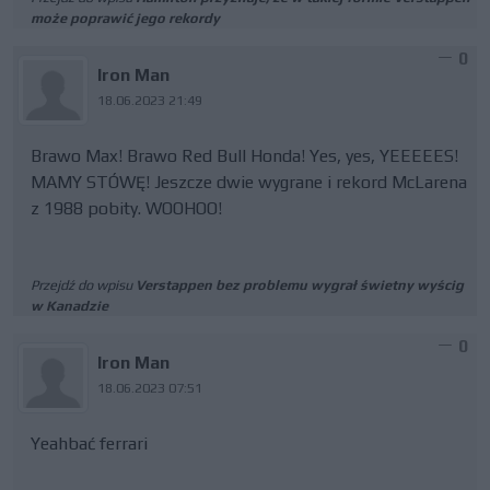
może poprawić jego rekordy
0
Iron Man
18.06.2023 21:49
Brawo Max! Brawo Red Bull Honda! Yes, yes, YEEEEES!
MAMY STÓWĘ! Jeszcze dwie wygrane i rekord McLarena
z 1988 pobity. WOOHOO!
Przejdź do wpisu
Verstappen bez problemu wygrał świetny wyścig
w Kanadzie
0
Iron Man
18.06.2023 07:51
Yeahbać ferrari