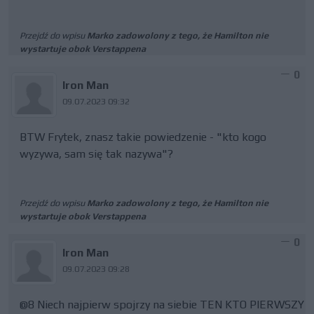
Przejdź do wpisu
Marko zadowolony z tego, że Hamilton nie
wystartuje obok Verstappena
0
Iron Man
09.07.2023 09:32
BTW Frytek, znasz takie powiedzenie - "kto kogo
wyzywa, sam się tak nazywa"?
Przejdź do wpisu
Marko zadowolony z tego, że Hamilton nie
wystartuje obok Verstappena
0
Iron Man
09.07.2023 09:28
@8 Niech najpierw spojrzy na siebie TEN KTO PIERWSZY