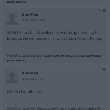
przez deszcz
0
Iron Man
08.07.2023 14:41
@2 @3 Zaraz ten dziwak doda was do ignorowanych na
której za chwilę będzie miał wszystkich. Nawet Kempę!
Przejdź do wpisu
Leclerc najszybszy, ale sesja została zakłócona
przez deszcz
0
Iron Man
03.07.2023 18:55
@6 Ten typ tak ma...
Przejdź do wpisu
Red Bull chce zmian w przepisach silnikowych.