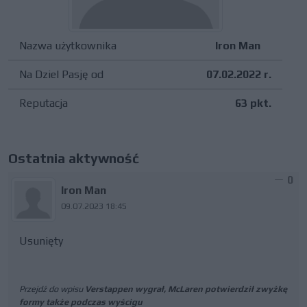
Nazwa użytkownika
Iron Man
Na Dziel Pasję od
07.02.2022 r.
Reputacja
63 pkt.
Ostatnia aktywność
0
Iron Man
09.07.2023 18:45
Usunięty
Przejdź do wpisu
Verstappen wygrał, McLaren potwierdził zwyżkę
formy także podczas wyścigu