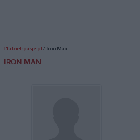
f1.dziel-pasje.pl
/
Iron Man
IRON MAN