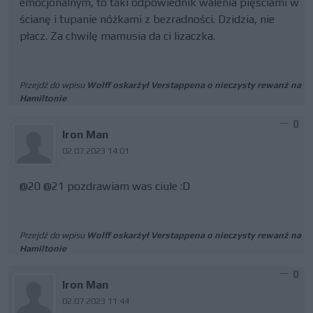
emocjonalnym, to taki odpowiednik walenia pięściami w
ścianę i tupanie nóżkami z bezradności. Dzidzia, nie
płacz. Za chwilę mamusia da ci lizaczka.
Przejdź do wpisu
Wolff oskarżył Verstappena o nieczysty rewanż na
Hamiltonie
0
Iron Man
02.07.2023 14:01
@20 @21 pozdrawiam was ciule :D
Przejdź do wpisu
Wolff oskarżył Verstappena o nieczysty rewanż na
Hamiltonie
0
Iron Man
02.07.2023 11:44