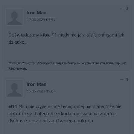
0
Iron Man
17.06.2023 03:57
Doświadczony kibic F1 nigdy nie jara się treningami jak
dziecko...
Przejdź do wpisu
Mercedes najszybszy w wydłużonym treningu w
Montrealu
0
Iron Man
16.06.2023 15:04
@11 No i nie wyjaśnił ale bynajmniej nie dlatego że nie
potrafi lecz dlatego że szkoda mu czasu na zbędne
dyskusje z osobnikami twojego pokroju