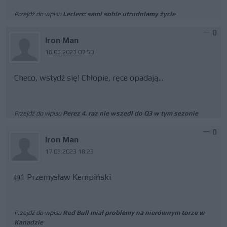
Przejdź do wpisu
Leclerc: sami sobie utrudniamy życie
0
Iron Man
18.06.2023 07:50
Checo, wstydź się! Chłopie, ręce opadają...
Przejdź do wpisu
Perez 4. raz nie wszedł do Q3 w tym sezonie
0
Iron Man
17.06.2023 18:23
@1 Przemysław Kempiński
Przejdź do wpisu
Red Bull miał problemy na nierównym torze w
Kanadzie