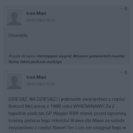
0
Iron Man
09.07.2023 18:15
Usunięty
Przejdź do wpisu
Verstappen wygrał, McLaren potwierdził zwyżkę
formy także podczas wyścigu
0
Iron Man
09.07.2023 17:55
DZIESIĘĆ NA DZIESIĘĆ! I jedenaste zwycięstwo z rzędu!
Rekord McLarena z 1988 roku WYRÓWNANY! Za 2
tygodnie podczas GP Węgier RBR stanie przed ogromną
szansą pobicia tego rekordu! Brawa dla Maxa za szóste
zwycięstwo z rzędu! Nawet Ser Luis nie osiągnął tego w