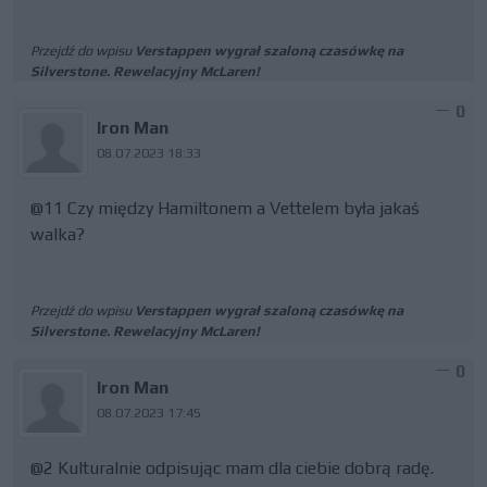
Przejdź do wpisu
Verstappen wygrał szaloną czasówkę na
Silverstone. Rewelacyjny McLaren!
0
Iron Man
08.07.2023 18:33
@11 Czy między Hamiltonem a Vettelem była jakaś
walka?
Przejdź do wpisu
Verstappen wygrał szaloną czasówkę na
Silverstone. Rewelacyjny McLaren!
0
Iron Man
08.07.2023 17:45
@2 Kulturalnie odpisując mam dla ciebie dobrą radę.