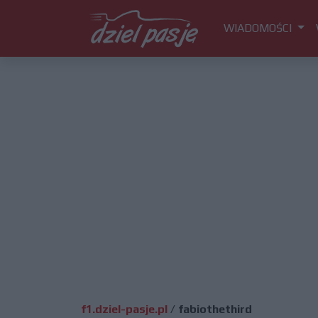
WIADOMOŚCI
f1.dziel-pasje.pl
/
fabiothethird