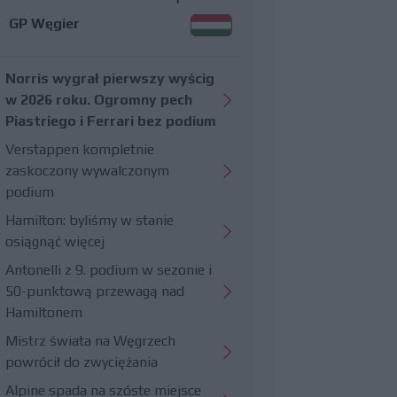
GP Węgier
Norris wygrał pierwszy wyścig
w 2026 roku. Ogromny pech
Piastriego i Ferrari bez podium
Verstappen kompletnie
zaskoczony wywalczonym
podium
Hamilton: byliśmy w stanie
osiągnąć więcej
Antonelli z 9. podium w sezonie i
50-punktową przewagą nad
Hamiltonem
Mistrz świata na Węgrzech
powrócił do zwyciężania
Alpine spada na szóste miejsce