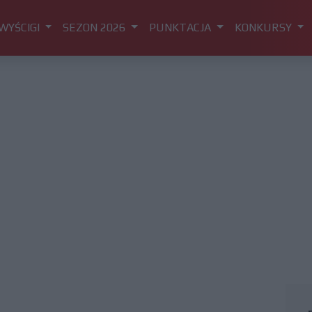
WYŚCIGI
SEZON 2026
PUNKTACJA
KONKURSY