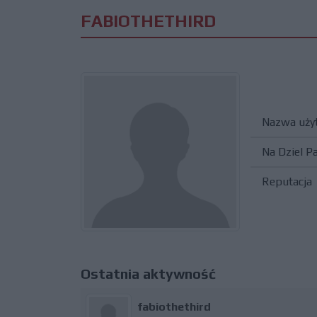
FABIOTHETHIRD
Nazwa uży
Na Dziel P
Reputacja
Ostatnia aktywność
fabiothethird