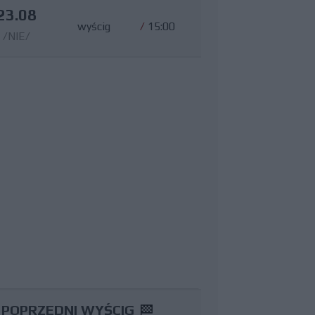
23.08
wyścig
/
15:00
/NIE/
POPRZEDNI WYŚCIG