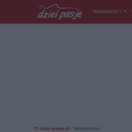
WIADOMOŚCI
f1.dziel-pasje.pl
/
Wiadomości