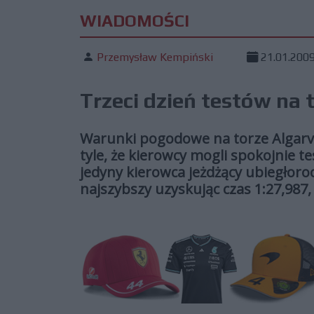
WIADOMOŚCI
Przemysław Kempiński
21.01.200
Trzeci dzień testów na 
Warunki pogodowe na torze Algarve,
tyle, że kierowcy mogli spokojnie 
jedyny kierowca jeżdżący ubiegłor
najszybszy uzyskując czas 1:27,987,