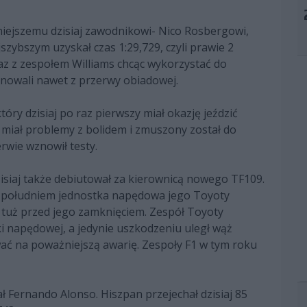
niejszemu dzisiaj zawodnikowi- Nico Rosbergowi,
szybszym uzyskał czas 1:29,729, czyli prawie 2
az z zespołem Williams chcąc wykorzystać do
owali nawet z przerwy obiadowej.
óry dzisiaj po raz pierwszy miał okazję jeździć
iał problemy z bolidem i zmuszony został do
rwie wznowił testy.
isiaj także debiutował za kierownicą nowego TF109.
d południem jednostka napędowa jego Toyoty
 tuż przed jego zamknięciem. Zespół Toyoty
ki napędowej, a jedynie uszkodzeniu uległ wąż
ać na poważniejszą awarię. Zespoły F1 w tym roku
 Fernando Alonso. Hiszpan przejechał dzisiaj 85