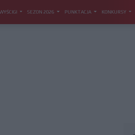
WYŚCIGI
SEZON 2026
PUNKTACJA
KONKURSY