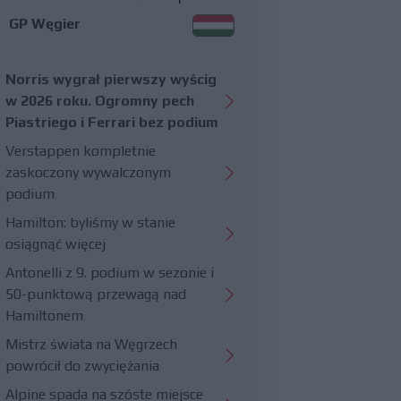
GP Węgier
Norris wygrał pierwszy wyścig
w 2026 roku. Ogromny pech
Piastriego i Ferrari bez podium
Verstappen kompletnie
zaskoczony wywalczonym
podium
Hamilton: byliśmy w stanie
osiągnąć więcej
Antonelli z 9. podium w sezonie i
50-punktową przewagą nad
Hamiltonem
Mistrz świata na Węgrzech
powrócił do zwyciężania
Alpine spada na szóste miejsce