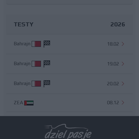
TESTY
2026
Bahrajn
18.02
Bahrajn
19.02
Bahrajn
20.02
ZEA
08.12
Wszystkie testy