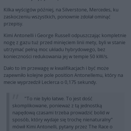
Kilka wyścigów później, na Silverstone, Mercedes, ku
zaskoczeniu wszystkich, ponownie zdołał ominąć
przepisy.
Kimi Antonelli i George Russell odpuszczając kompletnie
nogę z gazu tuż przed minięciem linii mety, byli w stanie
utrzymać pełną moc układu hybrydowego, bez
konieczności redukowania jej w tempie 50 kW/s.
Dało to im przewagę w kwalifikacjach i być może
zapewniło kolejne pole position Antonellemu, który na
mecie wyprzedził Leclerca o 0,175 sekundy.
"To nie było łatwe. To jest dość
skomplikowane, ponieważ z tą jednostką
napędową czasami trzeba prowadzić bolid w
sposób, który wydaje się trochę nienaturalny"
mówił Kimi Antonelli, pytany przez The Race o