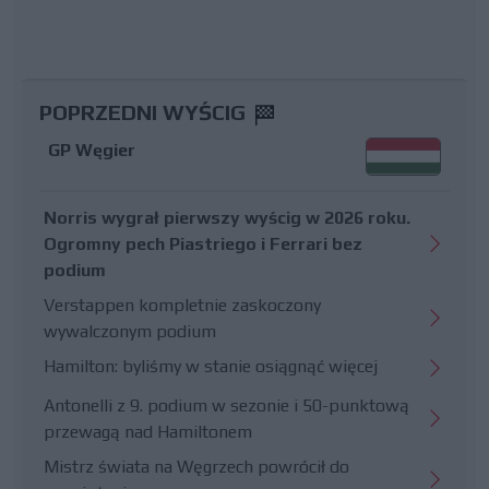
POPRZEDNI WYŚCIG
GP Węgier
Norris wygrał pierwszy wyścig w 2026 roku.
Ogromny pech Piastriego i Ferrari bez
podium
Verstappen kompletnie zaskoczony
wywalczonym podium
Hamilton: byliśmy w stanie osiągnąć więcej
Antonelli z 9. podium w sezonie i 50-punktową
przewagą nad Hamiltonem
Mistrz świata na Węgrzech powrócił do