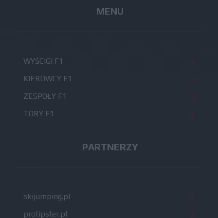
MENU
WYŚCIGI F1
KIEROWCY F1
ZESPOŁY F1
TORY F1
PARTNERZY
skijumping.pl
protipster.pl