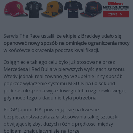
Serwis The Race ustalił, że
ekipie z Brackley udało się
opanować nowy sposób na ominięcie ograniczenia mocy
w końcówce okrążenia podczas kwalifikacji.
Osiągniecie takiego celu było już stosowane przez
Mercedesa i Red Bulla w pierwszych wyścigach sezonu.
Wtedy jednak realizowano go w zupełnie inny sposób
poprzez wyłączenie systemu MGU-K na 60 sekund
podczas okrążenia wyjazdowego lub rozgrzewkowego,
gdy moc z tego układu nie była potrzebna.
Po GP Japonii FIA, powołując się na kwestie
bezpieczeństwa zakazała stosowania takiej sztuczki,
obwijając się zbyt dużych różnic prędkości między
bolidami znajdującymi się na torze.