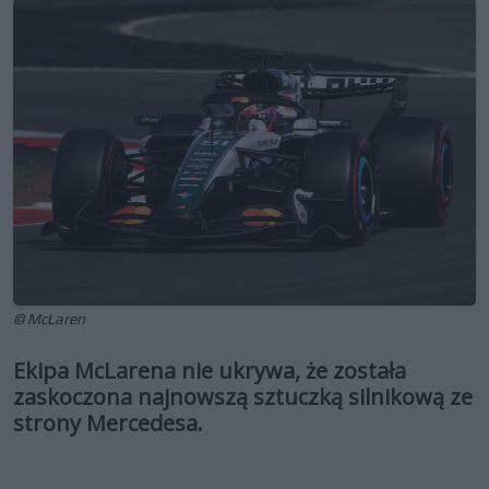
© McLaren
Ekipa McLarena nie ukrywa, że została
zaskoczona najnowszą sztuczką silnikową ze
strony Mercedesa.