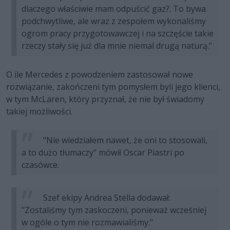
dlaczego właściwie mam odpuścić gaz?. To bywa
podchwytliwe, ale wraz z zespołem wykonaliśmy
ogrom pracy przygotowawczej i na szczęście takie
rzeczy stały się już dla mnie niemal drugą naturą."
O ile Mercedes z powodzeniem zastosował nowe
rozwiązanie, zakończeni tym pomysłem byli jego klienci,
w tym McLaren, który przyznał, że nie był świadomy
takiej możliwości.
"Nie wiedziałem nawet, że oni to stosowali,
a to dużo tłumaczy" mówił Oscar Piastri po
czasówce.
Szef ekipy Andrea Stella dodawał:
"Zostaliśmy tym zaskoczeni, ponieważ wcześniej
w ogóle o tym nie rozmawialiśmy."