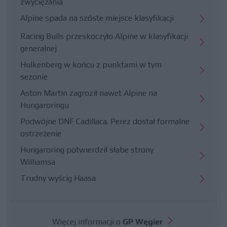
zwyciężania
Alpine spada na szóste miejsce klasyfikacji
Racing Bulls przeskoczyło Alpine w klasyfikacji
generalnej
Hulkenberg w końcu z punktami w tym
sezonie
Aston Martin zagroził nawet Alpine na
Hungaroringu
Podwójne DNF Cadillaca. Perez dostał formalne
ostrzeżenie
Hungaroring potwierdził słabe strony
Williamsa
Trudny wyścig Haasa
Więcej informacji o
GP Węgier