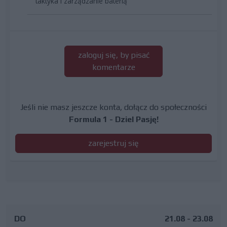
taktyka i zarządzanie baterią
zaloguj się, by pisać
komentarze
Jeśli nie masz jeszcze konta, dołącz do społeczności
Formula 1 - Dziel Pasję!
zarejestruj się
DO
21.08 - 23.08