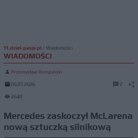
f1.dziel-pasje.pl
/
Wiadomości
WIADOMOŚCI
Przemysław Kempiński
2
05.07.2026
2640
Mercedes zaskoczył McLarena
nową sztuczką silnikową