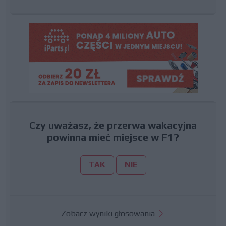
Czy uważasz, że przerwa wakacyjna
powinna mieć miejsce w F1?
TAK
NIE
Zobacz wyniki głosowania