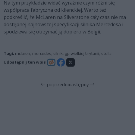
Na tym przykładzie widać wyraźnie czym różni się
współpraca fabryczna od klienckiej. Warto też
podkreślić, że McLaren na Silverstone cały czas nie ma
dostępnej najnowszej specyfikacji silnika Mercedesa i
spodziewa się otrzymać ją dopiero w Belgii.
Tagi:
mclaren
,
mercedes
,
silnik
,
gp wielkiej brytanii
,
stella
Udostępnij ten wpis
poprzedni
następny