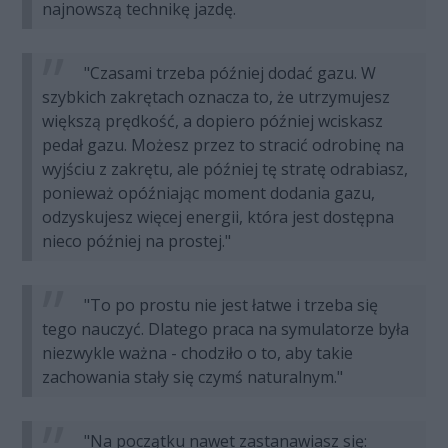
najnowszą technikę jazdę.
"Czasami trzeba później dodać gazu. W
szybkich zakrętach oznacza to, że utrzymujesz
większą prędkość, a dopiero później wciskasz
pedał gazu. Możesz przez to stracić odrobinę na
wyjściu z zakrętu, ale później tę stratę odrabiasz,
ponieważ opóźniając moment dodania gazu,
odzyskujesz więcej energii, która jest dostępna
nieco później na prostej."
"To po prostu nie jest łatwe i trzeba się
tego nauczyć. Dlatego praca na symulatorze była
niezwykle ważna - chodziło o to, aby takie
zachowania stały się czymś naturalnym."
"Na początku nawet zastanawiasz się: