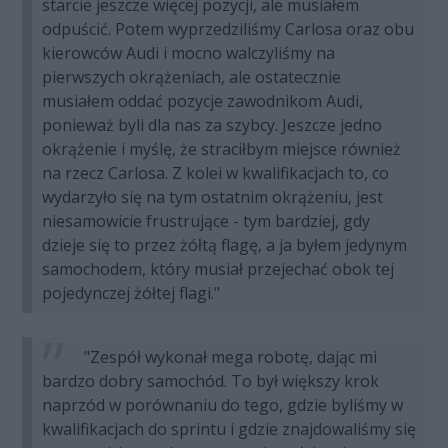
starcie jeszcze więcej pozycji, ale musiałem
odpuścić. Potem wyprzedziliśmy Carlosa oraz obu
kierowców Audi i mocno walczyliśmy na
pierwszych okrążeniach, ale ostatecznie
musiałem oddać pozycje zawodnikom Audi,
ponieważ byli dla nas za szybcy. Jeszcze jedno
okrążenie i myślę, że straciłbym miejsce również
na rzecz Carlosa. Z kolei w kwalifikacjach to, co
wydarzyło się na tym ostatnim okrążeniu, jest
niesamowicie frustrujące - tym bardziej, gdy
dzieje się to przez żółtą flagę, a ja byłem jedynym
samochodem, który musiał przejechać obok tej
pojedynczej żółtej flagi."
"Zespół wykonał mega robotę, dając mi
bardzo dobry samochód. To był większy krok
naprzód w porównaniu do tego, gdzie byliśmy w
kwalifikacjach do sprintu i gdzie znajdowaliśmy się