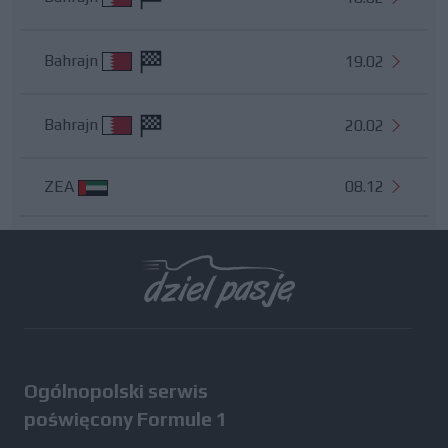
Bahrajn
19.02
Bahrajn
20.02
ZEA
08.12
Wszystkie testy
Ogólnopolski serwis
poświęcony Formule 1