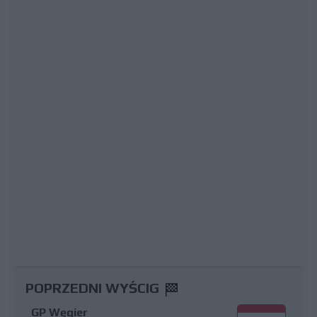
POPRZEDNI WYŚCIG
GP Węgier