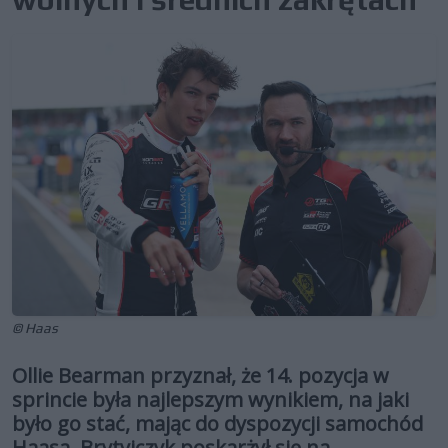
© Haas
Ollie Bearman przyznał, że 14. pozycja w
sprincie była najlepszym wynikiem, na jaki
było go stać, mając do dyspozycji samochód
Haasa. Brytyjczyk poskarżył się na