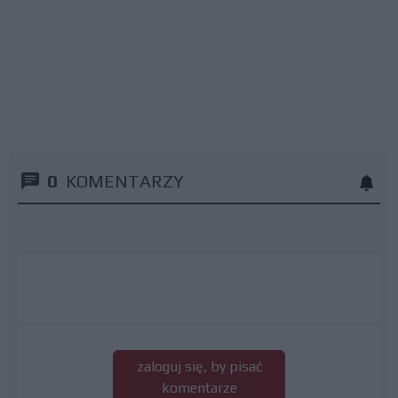
0
KOMENTARZY
zaloguj się, by pisać
komentarze