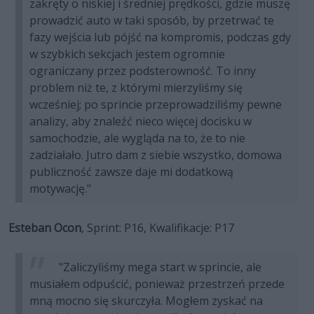
zakręty o niskiej i średniej prędkości, gdzie muszę
prowadzić auto w taki sposób, by przetrwać te
fazy wejścia lub pójść na kompromis, podczas gdy
w szybkich sekcjach jestem ogromnie
ograniczany przez podsterowność. To inny
problem niż te, z którymi mierzyliśmy się
wcześniej; po sprincie przeprowadziliśmy pewne
analizy, aby znaleźć nieco więcej docisku w
samochodzie, ale wygląda na to, że to nie
zadziałało. Jutro dam z siebie wszystko, domowa
publiczność zawsze daje mi dodatkową
motywację."
Esteban Ocon
, Sprint: P16, Kwalifikacje: P17
"Zaliczyliśmy mega start w sprincie, ale
musiałem odpuścić, ponieważ przestrzeń przede
mną mocno się skurczyła. Mogłem zyskać na