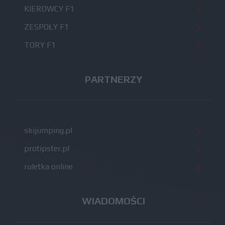
KIEROWCY F1
ZESPOŁY F1
TORY F1
PARTNERZY
skijumping.pl
protipster.pl
ruletka online
WIADOMOŚCI