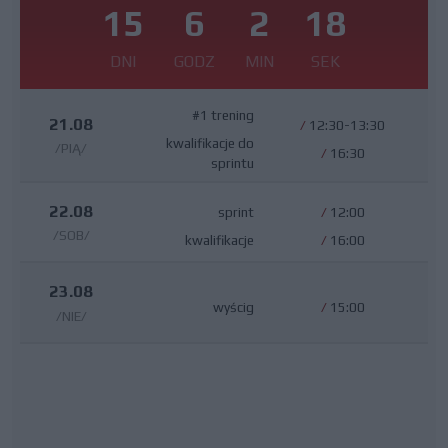
15
6
2
17
DNI
GODZ
MIN
SEK
#1 trening
21.08
/
12:30-13:30
kwalifikacje do
/PIĄ/
/
16:30
sprintu
22.08
sprint
/
12:00
/SOB/
kwalifikacje
/
16:00
23.08
wyścig
/
15:00
/NIE/