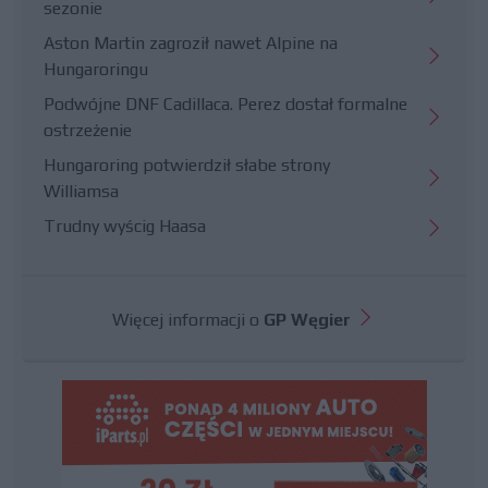
sezonie
Aston Martin zagroził nawet Alpine na
Hungaroringu
Podwójne DNF Cadillaca. Perez dostał formalne
ostrzeżenie
Hungaroring potwierdził słabe strony
Williamsa
Trudny wyścig Haasa
Więcej informacji o
GP Węgier