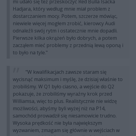
mi udało się też przeskoczyć Red Bulla Isacka
Hadjara, który według mnie miał problem z
dostarczaniem mocy. Potem, szczerze mówiąc,
niewiele więcej mogłem zrobić, kierowcy Audi
odnaleźli swój rytm i ostatecznie mnie dopadli.
Pierwsze kilka okrążeń było dobrych, a potem
zacząłem mieć problemy z przednią lewą oponą i
to było na tyle."
"W kwalifikacjach zawsze staram się
wycisnąć maksimum i myślę, że dzisiaj właśnie to
zrobiliśmy. W Q1 było ciasno, a wejście do Q2
pokazuje, że zrobiliśmy wyraźny krok przed
Williamsa, więc to plus. Realistycznie nie widzę
możliwości, abyśmy byli wyżej niż na P14,
samochód prowadził się niesamowicie trudno.
Wysoka prędkość nie była największym
wyzwaniem, zmagam się głównie w wejściach w