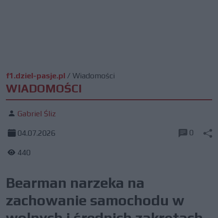
f1.dziel-pasje.pl
/
Wiadomości
WIADOMOŚCI
Gabriel Śliz
0
04.07.2026
440
Bearman narzeka na
zachowanie samochodu w
wolnych i średnich zakrętach