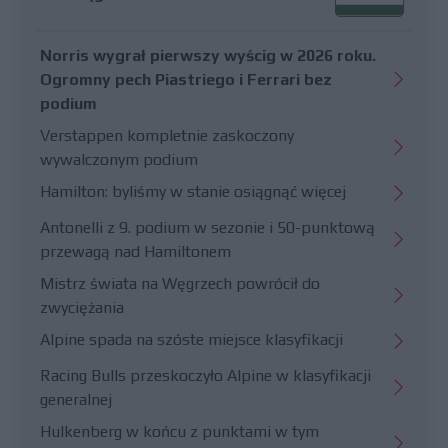
Norris wygrał pierwszy wyścig w 2026 roku.
Ogromny pech Piastriego i Ferrari bez
podium
Verstappen kompletnie zaskoczony
wywalczonym podium
Hamilton: byliśmy w stanie osiągnąć więcej
Antonelli z 9. podium w sezonie i 50-punktową
przewagą nad Hamiltonem
Mistrz świata na Węgrzech powrócił do
zwyciężania
Alpine spada na szóste miejsce klasyfikacji
Racing Bulls przeskoczyło Alpine w klasyfikacji
generalnej
Hulkenberg w końcu z punktami w tym