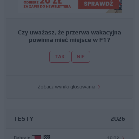
Czy uważasz, że przerwa wakacyjna
powinna mieć miejsce w F1?
TAK
NIE
Zobacz wyniki głosowania
TESTY
2026
Bahrajn
18.02