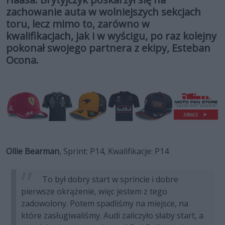
zachowanie auta w wolniejszych sekcjach
toru, lecz mimo to, zarówno w
kwalifikacjach, jak i w wyścigu, po raz kolejny
pokonał swojego partnera z ekipy, Esteban
Ocona.
Ollie Bearman
, Sprint: P14, Kwalifikacje: P14
To był dobry start w sprincie i dobre
pierwsze okrążenie, więc jestem z tego
zadowolony. Potem spadliśmy na miejsce, na
które zasługiwaliśmy. Audi zaliczyło słaby start, a