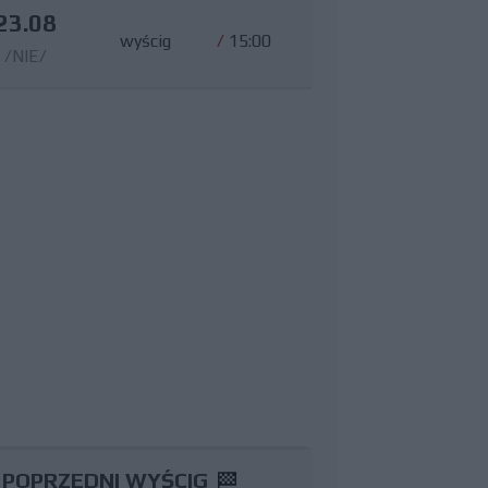
23.08
wyścig
/
15:00
/NIE/
POPRZEDNI WYŚCIG