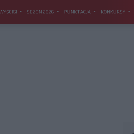
WYŚCIGI
SEZON 2026
PUNKTACJA
KONKURSY