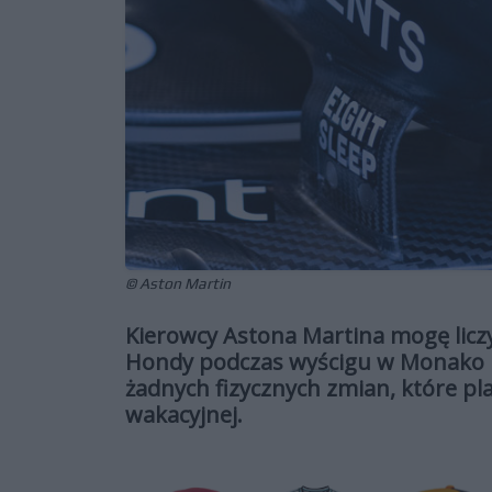
© Aston Martin
Kierowcy Astona Martina mogę lic
Hondy podczas wyścigu w Monako m
żadnych fizycznych zmian, które p
wakacyjnej.