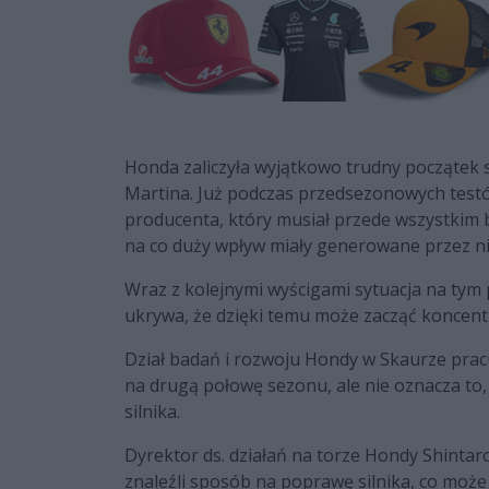
Honda zaliczyła wyjątkowo trudny początek 
Martina. Już podczas przedsezonowych testó
producenta, który musiał przede wszystkim b
na co duży wpływ miały generowane przez ni
Wraz z kolejnymi wyścigami sytuacja na tym 
ukrywa, że dzięki temu może zacząć koncent
Dział badań i rozwoju Hondy w Skaurze prac
na drugą połowę sezonu, ale nie oznacza to,
silnika.
Dyrektor ds. działań na torze Hondy Shintaro
znaleźli sposób na poprawę silnika, co może