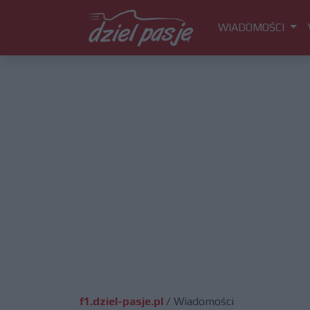
WIADOMOŚCI
f1.dziel-pasje.pl
/
Wiadomości