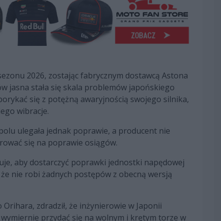
sezonu 2026, zostając fabrycznym dostawcą Astona
w jasna stała się skala problemów japońskiego
orykać się z potężną awaryjnością swojego silnika,
ego wibracje.
polu ulegała jednak poprawie, a producent nie
rować się na poprawie osiągów.
uje, aby dostarczyć poprawki jednostki napędowej
 że nie robi żadnych postępów z obecną wersją
 Orihara, zdradził, że inżynierowie w Japonii
 wymiernie przydać się na wolnym i krętym torze w