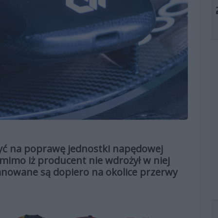
zyć na poprawę jednostki napędowej
imo iż producent nie wdrożył w niej
lanowane są dopiero na okolice przerwy