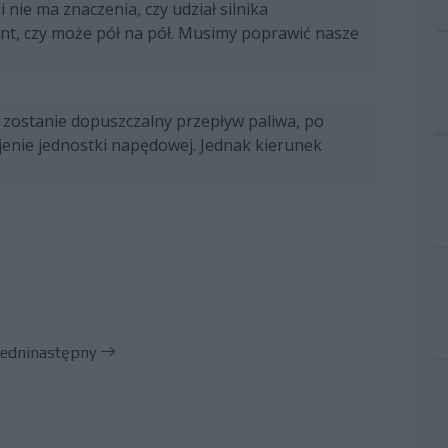
nie ma znaczenia, czy udział silnika
ent, czy może pół na pół. Musimy poprawić nasze
 zostanie dopuszczalny przepływ paliwa, po
enie jednostki napędowej. Jednak kierunek
edni
następny