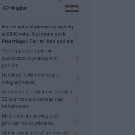
GP Węgier
Norris wygrał pierwszy wyścig
w 2026 roku. Ogromny pech
Piastriego i Ferrari bez podium
Verstappen kompletnie
zaskoczony wywalczonym
podium
Hamilton: byliśmy w stanie
osiągnąć więcej
Antonelli z 9. podium w sezonie i
50-punktową przewagą nad
Hamiltonem
Mistrz świata na Węgrzech
powrócił do zwyciężania
Alpine spada na szóste miejsce