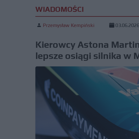
WIADOMOŚCI
Przemysław Kempiński
03.06.202
Kierowcy Astona Martin
lepsze osiągi silnika w