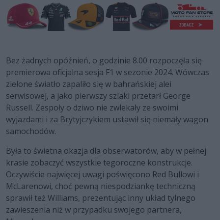
Bez żadnych opóźnień, o godzinie 8.00 rozpoczęła się
premierowa oficjalna sesja F1 w sezonie 2024. Wówczas
zielone światło zapaliło się w bahrańskiej alei
serwisowej, a jako pierwszy szlaki przetarł George
Russell. Zespoły o dziwo nie zwlekały ze swoimi
wyjazdami i za Brytyjczykiem ustawił się niemały wagon
samochodów.
Była to świetna okazja dla obserwatorów, aby w pełnej
krasie zobaczyć wszystkie tegoroczne konstrukcje.
Oczywiście najwięcej uwagi poświęcono Red Bullowi i
McLarenowi, choć pewną niespodziankę techniczną
sprawił też Williams, prezentując inny układ tylnego
zawieszenia niż w przypadku swojego partnera,