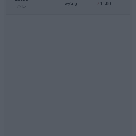
wyścig
/
15:00
/NIE/