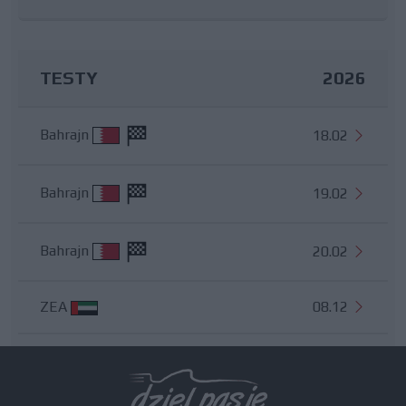
TESTY
2026
Bahrajn
18.02
Bahrajn
19.02
Bahrajn
20.02
ZEA
08.12
Wszystkie testy