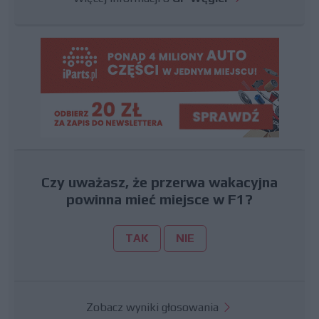
Czy uważasz, że przerwa wakacyjna
powinna mieć miejsce w F1?
TAK
NIE
Zobacz wyniki głosowania