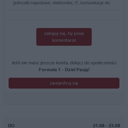
jednostki napedowe, elektronike, IT, komunikacje etc.
zaloguj się, by pisać
komentarze
Jeśli nie masz jeszcze konta, dołącz do społeczności
Formula 1 - Dziel Pasję!
zarejestruj się
DO
21.08 - 23.08