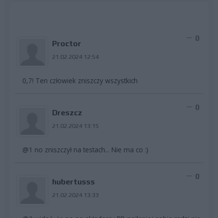
0
Proctor
21.02.2024 12:54
0,7! Ten człowiek zniszczy wszystkich
0
Dreszcz
21.02.2024 13:15
@1 no zniszczył na testach... Nie ma co :)
0
hubertusss
21.02.2024 13:33