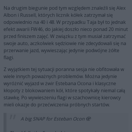
Na drugim biegunie pod tym względem znaleźli się Alex
Albon i Russell, których licznik kółek zatrzymał się
odpowiednio na 40 i 48. W przypadku Taja był to jednak
efekt awarii FW46, do jakiej doszło nieco ponad 20 minut
przed finiszem zajęć. W związku z tym musiał zatrzymać
swoje auto, aczkolwiek sędziowie nie zdecydowali się na
przerwanie jazd, wywieszając jedynie podwójne żółte
flagi.
Z wyjątkiem tej sytuacji poranna sesja nie obfitowała w
wiele innych poważnych problemów. Można jedynie
wyróżnić wyjazd w żwir Estebana Ocona i klasyczne
kłopoty z blokowaniem kół, które spotykały niemal całą
stawkę. Po wywieszeniu flagi w szachownicę kierowcy
mieli okazje do przećwiczenia próbnych startów.
A big SNAP for Esteban Ocon 🫣