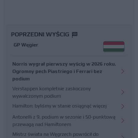
POPRZEDNI WYŚCIG
GP Węgier
Norris wygrał pierwszy wyścig w 2026 roku.
Ogromny pech Piastriego i Ferrari bez
podium
Verstappen kompletnie zaskoczony
wywalczonym podium
Hamilton: byliśmy w stanie osiągnąć więcej
Antonelli z 9. podium w sezonie i 50-punktową
przewagą nad Hamiltonem
Mistrz świata na Węgrzech powrócił do