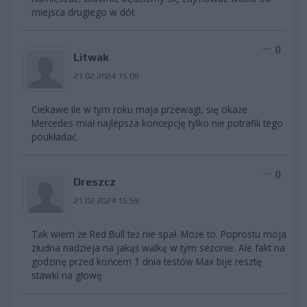
miejsca drugiego w dół.
0
Litwak
21.02.2024 15:09
Ciekawe ile w tym roku maja przewagi, się okaże
Mercedes miał najlepsza koncepcję tylko nie potrafili tego
poukładać.
0
Dreszcz
21.02.2024 15:59
Tak wiem że Red Bull też nie spał. Może to. Poprostu moja
złudna nadzieja na jakąś walkę w tym sezonie. Ale fakt na
godzinę przed końcem 1 dnia testów Max bije resztę
stawki na głowę