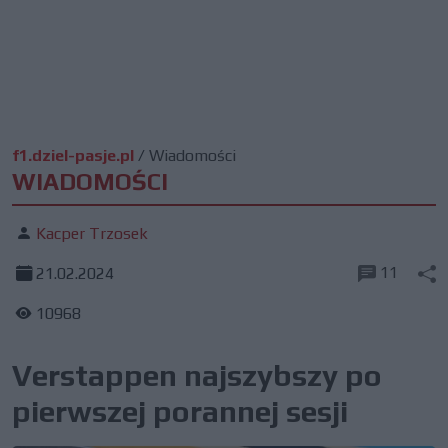
f1.dziel-pasje.pl
/
Wiadomości
WIADOMOŚCI
Kacper Trzosek
11
21.02.2024
10968
Verstappen najszybszy po
pierwszej porannej sesji