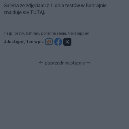
Galeria ze zdjęciami z 1. dnia testów w Bahrajnie
znajduje się TUTAJ.
Tagi:
testy
,
bahrajn
,
poranna sesja
,
Verstappen
Udostępnij ten wpis
poprzedni
następny