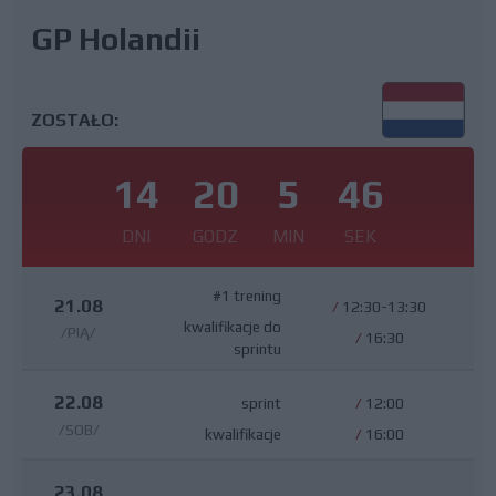
GP Holandii
ZOSTAŁO:
14
20
5
46
DNI
GODZ
MIN
SEK
#1 trening
21.08
/
12:30-13:30
kwalifikacje do
/PIĄ/
/
16:30
sprintu
22.08
sprint
/
12:00
/SOB/
kwalifikacje
/
16:00
23.08