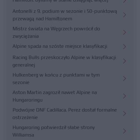
Antonelli z 9. podium w sezonie i 50-punktową
przewagą nad Hamiltonem
Mistrz świata na Węgrzech powrócił do
zwyciężania
Alpine spada na szóste miejsce klasyfikacji
Racing Bulls przeskoczyło Alpine w klasyfikacji
generalnej
Hulkenberg w końcu z punktami w tym
sezonie
Aston Martin zagroził nawet Alpine na
Hungaroringu
Podwójne DNF Cadillaca. Perez dostał formalne
ostrzeżenie
Hungaroring potwierdził słabe strony
Williamsa