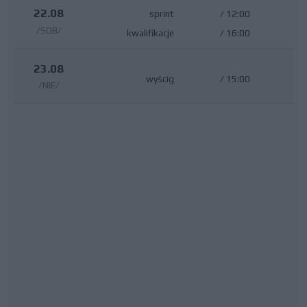
22.08
sprint
/
12:00
/SOB/
kwalifikacje
/
16:00
23.08
wyścig
/
15:00
/NIE/