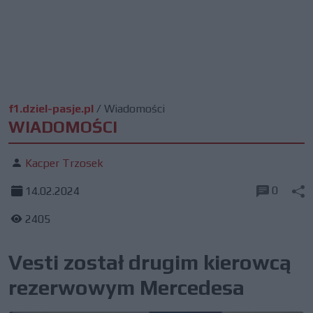
f1.dziel-pasje.pl
/
Wiadomości
WIADOMOŚCI
Kacper Trzosek
0
14.02.2024
2405
Vesti został drugim kierowcą
rezerwowym Mercedesa