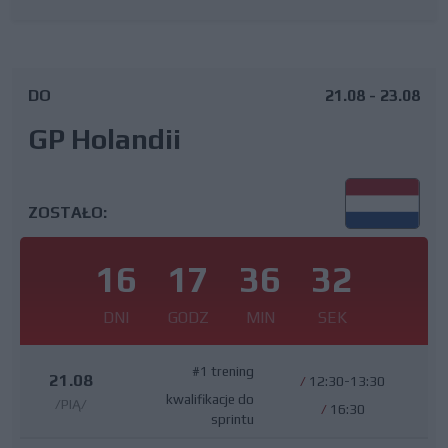
DO
21.08 - 23.08
GP Holandii
ZOSTAŁO:
16
17
36
32
DNI
GODZ
MIN
SEK
#1 trening
21.08
/
12:30-13:30
kwalifikacje do
/PIĄ/
/
16:30
sprintu