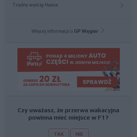
Trudny wyścig Haasa
Więcej informacji o
GP Węgier
Czy uważasz, że przerwa wakacyjna
powinna mieć miejsce w F1?
TAK
NIE