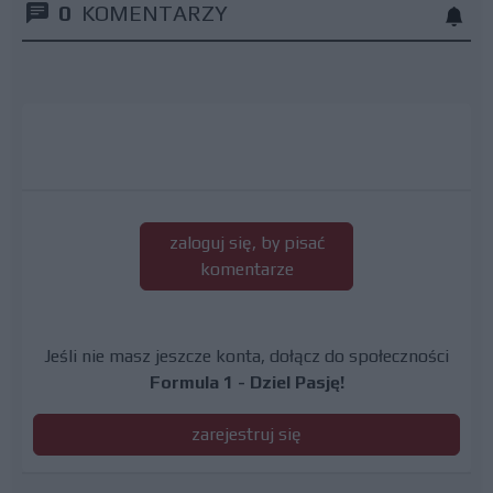
0
KOMENTARZY
zaloguj się, by pisać
komentarze
Jeśli nie masz jeszcze konta, dołącz do społeczności
Formula 1 - Dziel Pasję!
zarejestruj się