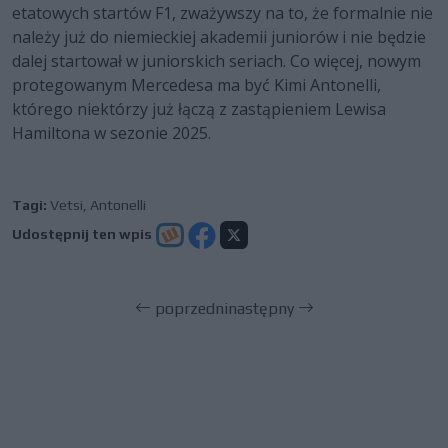
etatowych startów F1, zważywszy na to, że formalnie nie
należy już do niemieckiej akademii juniorów i nie będzie
dalej startował w juniorskich seriach. Co więcej, nowym
protegowanym Mercedesa ma być Kimi Antonelli,
którego niektórzy już łączą z zastąpieniem Lewisa
Hamiltona w sezonie 2025.
Tagi:
Vetsi
,
Antonelli
Udostępnij ten wpis
poprzedni
następny