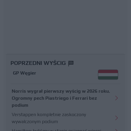
POPRZEDNI WYŚCIG
GP Węgier
Norris wygrał pierwszy wyścig w 2026 roku.
Ogromny pech Piastriego i Ferrari bez
podium
Verstappen kompletnie zaskoczony
wywalczonym podium
Hamilton: byliśmy w stanie osiągnąć więcej