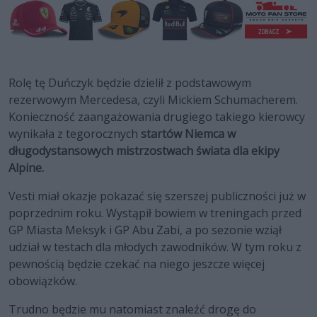
Rolę tę Duńczyk będzie dzielił z podstawowym
rezerwowym Mercedesa, czyli Mickiem Schumacherem.
Konieczność zaangażowania drugiego takiego kierowcy
wynikała z tegorocznych
startów Niemca w
długodystansowych mistrzostwach świata dla ekipy
Alpine.
Vesti miał okazje pokazać się szerszej publiczności już w
poprzednim roku. Wystąpił bowiem w treningach przed
GP Miasta Meksyk i GP Abu Zabi, a po sezonie wziął
udział w testach dla młodych zawodników. W tym roku z
pewnością będzie czekać na niego jeszcze więcej
obowiązków.
Trudno będzie mu natomiast znaleźć drogę do