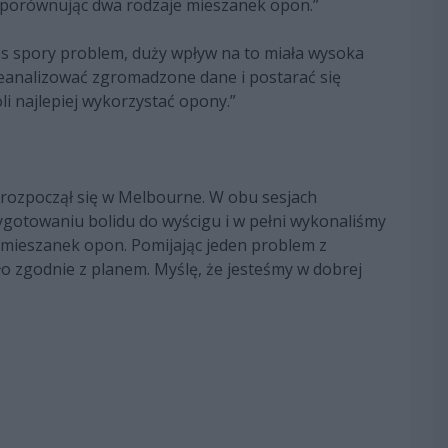
 porównując dwa rodzaje mieszanek opon.”
as spory problem, duży wpływ na to miała wysoka
eanalizować zgromadzone dane i postarać się
i najlepiej wykorzystać opony.”
 rozpoczął się w Melbourne. W obu sesjach
gotowaniu bolidu do wyścigu i w pełni wykonaliśmy
mieszanek opon. Pomijając jeden problem z
ło zgodnie z planem. Myślę, że jesteśmy w dobrej