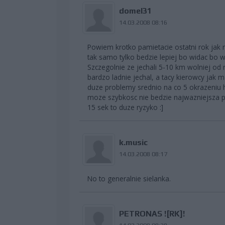
domel31
14.03.2008 08:16
Powiem krotko pamietacie ostatni rok jak n
tak samo tylko bedzie lepiej bo widac bo
Szczegolnie ze jechali 5-10 km wolniej od 
bardzo ladnie jechal, a tacy kierowcy jak m
duze problemy srednio na co 5 okrazeniu 
moze szybkosc nie bedzie najwazniejsza po
15 sek to duze ryzyko :]
k.music
14.03.2008 08:17
No to generalnie sielanka.
PETRONAS ![RK]!