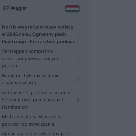
GP Węgier
Norris wygrał pierwszy wyścig
w 2026 roku. Ogromny pech
Piastriego i Ferrari bez podium
Verstappen kompletnie
zaskoczony wywalczonym
podium
Hamilton: byliśmy w stanie
osiągnąć więcej
Antonelli z 9. podium w sezonie i
50-punktową przewagą nad
Hamiltonem
Mistrz świata na Węgrzech
powrócił do zwyciężania
Alpine spada na szóste miejsce