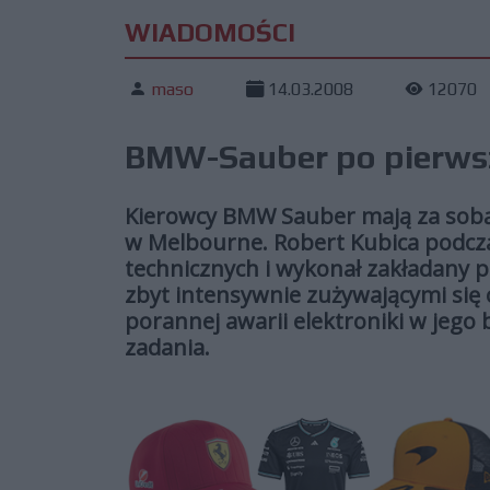
WIADOMOŚCI
maso
14.03.2008
12070
BMW-Sauber po pierwsz
Kierowcy BMW Sauber mają za sobą 
w Melbourne. Robert Kubica podczas
technicznych i wykonał zakładany p
zbyt intensywnie zużywającymi się
porannej awarii elektroniki w jego
zadania.