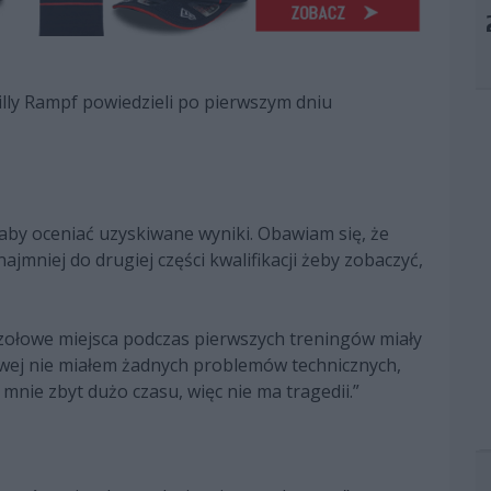
illy Rampf powiedzieli po pierwszym dniu
 aby oceniać uzyskiwane wyniki. Obawiam się, że
ajmniej do drugiej części kwalifikacji żeby zobaczyć,
czołowe miejsca podczas pierwszych treningów miały
gowej nie miałem żadnych problemów technicznych,
mnie zbyt dużo czasu, więc nie ma tragedii.”