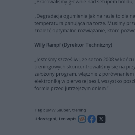
„Pracowaliśmy głównie nad setupem bolidu,
„Degradacja ogumienia jak na razie to dla n
temperatura panująca na torze. Musimy prz
znaleźć optymalne rozwiązanie, które pozwol
Willy Rampf (Dyrektor Techniczny)
„Jesteśmy szczęśliwi, że sezon 2008 w końcu
treningowych skoncentrowaliśmy się na przy
założony program, włącznie z porównaniem 
elektroniką w pierwszej sesji, wszystko posz
formie przed jutrzejszym dniem.”
Tagi:
BMW Sauber
,
trening
Udostępnij ten wpis