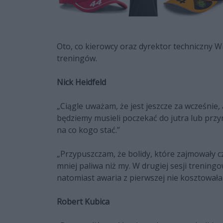
Oto, co kierowcy oraz dyrektor techniczny W
treningów.
Nick Heidfeld
„Ciągle uważam, że jest jeszcze za wcześnie,
będziemy musieli poczekać do jutra lub przyn
na co kogo stać.”
„Przypuszczam, że bolidy, które zajmowały 
mniej paliwa niż my. W drugiej sesji trenin
natomiast awaria z pierwszej nie kosztowała 
Robert Kubica