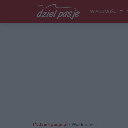
WIADOMOŚCI
f1.dziel-pasje.pl
/
Wiadomości