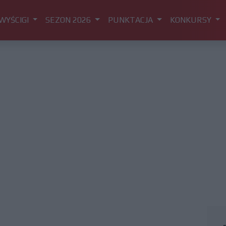
WYŚCIGI
SEZON 2026
PUNKTACJA
KONKURSY