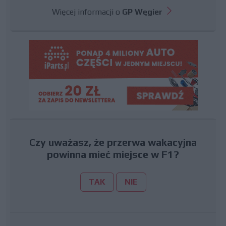
Więcej informacji o
GP Węgier
Czy uważasz, że przerwa wakacyjna
powinna mieć miejsce w F1?
TAK
NIE