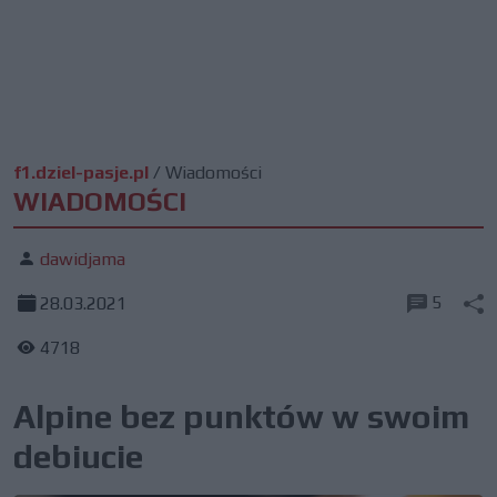
f1.dziel-pasje.pl
/
Wiadomości
WIADOMOŚCI
dawidjama
5
28.03.2021
4718
Alpine bez punktów w swoim
debiucie