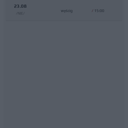
23.08
wyścig
/
15:00
/NIE/