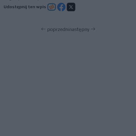
Udostępnij ten wpis
poprzedni
następny