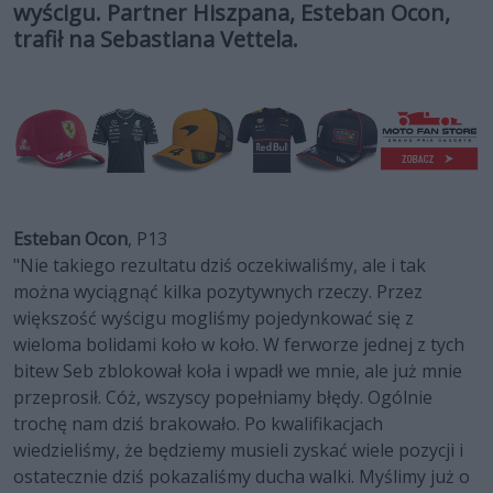
wyścigu. Partner Hiszpana, Esteban Ocon,
trafił na Sebastiana Vettela.
Esteban Ocon
, P13
"Nie takiego rezultatu dziś oczekiwaliśmy, ale i tak
można wyciągnąć kilka pozytywnych rzeczy. Przez
większość wyścigu mogliśmy pojedynkować się z
wieloma bolidami koło w koło. W ferworze jednej z tych
bitew Seb zblokował koła i wpadł we mnie, ale już mnie
przeprosił. Cóż, wszyscy popełniamy błędy. Ogólnie
trochę nam dziś brakowało. Po kwalifikacjach
wiedzieliśmy, że będziemy musieli zyskać wiele pozycji i
ostatecznie dziś pokazaliśmy ducha walki. Myślimy już o