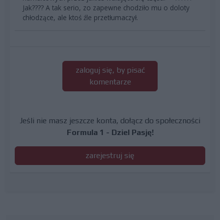
Jak???? A tak serio, zo zapewne chodziło mu o doloty
chłodzące, ale ktoś źle przetłumaczył.
zaloguj się, by pisać
komentarze
Jeśli nie masz jeszcze konta, dołącz do społeczności
Formula 1 - Dziel Pasję!
zarejestruj się