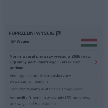
POPRZEDNI WYŚCIG
GP Węgier
Norris wygrał pierwszy wyścig w 2026 roku.
Ogromny pech Piastriego i Ferrari bez
podium
Verstappen kompletnie zaskoczony
wywalczonym podium
Hamilton: byliśmy w stanie osiągnąć więcej
Antonelli z 9. podium w sezonie i 50-punktową
przewagą nad Hamiltonem