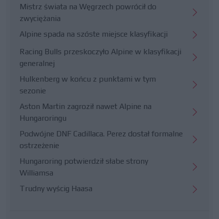
Mistrz świata na Węgrzech powrócił do
zwyciężania
Alpine spada na szóste miejsce klasyfikacji
Racing Bulls przeskoczyło Alpine w klasyfikacji
generalnej
Hulkenberg w końcu z punktami w tym
sezonie
Aston Martin zagroził nawet Alpine na
Hungaroringu
Podwójne DNF Cadillaca. Perez dostał formalne
ostrzeżenie
Hungaroring potwierdził słabe strony
Williamsa
Trudny wyścig Haasa