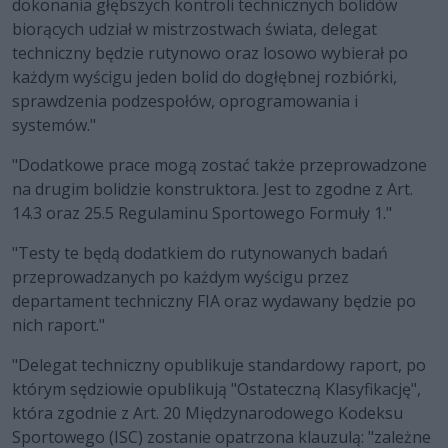
dokonania głębszych kontroli technicznych bolidów
biorących udział w mistrzostwach świata, delegat
techniczny będzie rutynowo oraz losowo wybierał po
każdym wyścigu jeden bolid do dogłębnej rozbiórki,
sprawdzenia podzespołów, oprogramowania i
systemów."
"Dodatkowe prace mogą zostać także przeprowadzone
na drugim bolidzie konstruktora. Jest to zgodne z Art.
14.3 oraz 25.5 Regulaminu Sportowego Formuły 1."
"Testy te będą dodatkiem do rutynowanych badań
przeprowadzanych po każdym wyścigu przez
departament techniczny FIA oraz wydawany będzie po
nich raport."
"Delegat techniczny opublikuje standardowy raport, po
którym sędziowie opublikują "Ostateczną Klasyfikację",
która zgodnie z Art. 20 Międzynarodowego Kodeksu
Sportowego (ISC) zostanie opatrzona klauzulą: "zależne