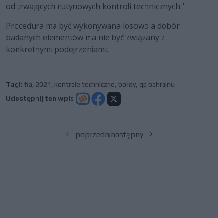
od trwających rutynowych kontroli technicznych."
Procedura ma być wykonywana losowo a dobór
badanych elementów ma nie być związany z
konkretnymi podejrzeniami.
Tagi:
fia
,
2021
,
kontrole techniczne
,
bolidy
,
gp bahrajnu
Udostępnij ten wpis
poprzedni
następny