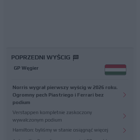
POPRZEDNI WYŚCIG
GP Węgier
Norris wygrał pierwszy wyścig w 2026 roku.
Ogromny pech Piastriego i Ferrari bez
podium
Verstappen kompletnie zaskoczony
wywalczonym podium
Hamilton: byliśmy w stanie osiągnąć więcej