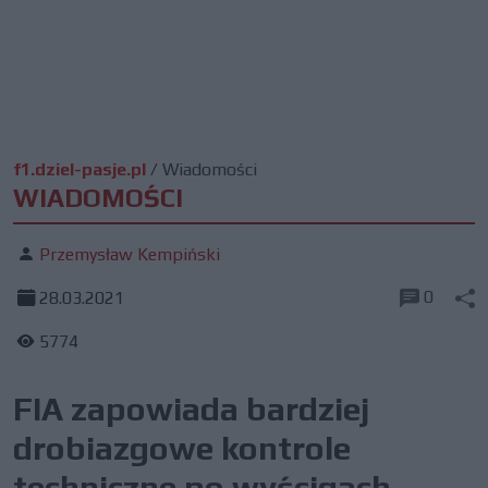
f1.dziel-pasje.pl
/
Wiadomości
WIADOMOŚCI
Przemysław Kempiński
0
28.03.2021
5774
FIA zapowiada bardziej
drobiazgowe kontrole
techniczne po wyścigach