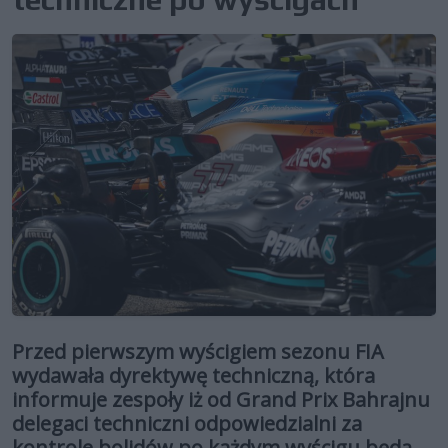
Przed pierwszym wyścigiem sezonu FIA
wydawała dyrektywę techniczną, która
informuje zespoły iż od Grand Prix Bahrajnu
delegaci techniczni odpowiedzialni za
kontrole bolidów po każdym wyścigu będą