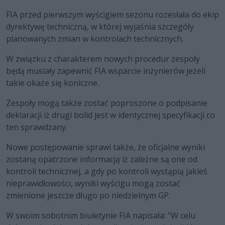
FIA przed pierwszym wyścigiem sezonu rozesłała do ekip
dyrektywę techniczną, w której wyjaśnia szczegóły
planowanych zmian w kontrolach technicznych.
W związku z charakterem nowych procedur zespoły
będą musiały zapewnić FIA wsparcie inżynierów jeżeli
takie okaże się koniczne.
Zespoły mogą także zostać poproszone o podpisanie
deklaracji iż drugi bolid jest w identycznej specyfikacji co
ten sprawdzany.
Nowe postępowanie sprawi także, że oficjalne wyniki
zostaną opatrzone informacją iż zależne są one od
kontroli technicznej, a gdy po kontroli wystąpią jakieś
nieprawidłowości, wyniki wyścigu mogą zostać
zmienione jeszcze długo po niedzielnym GP.
W swoim sobotnim biuletynie FIA napisała: "W celu