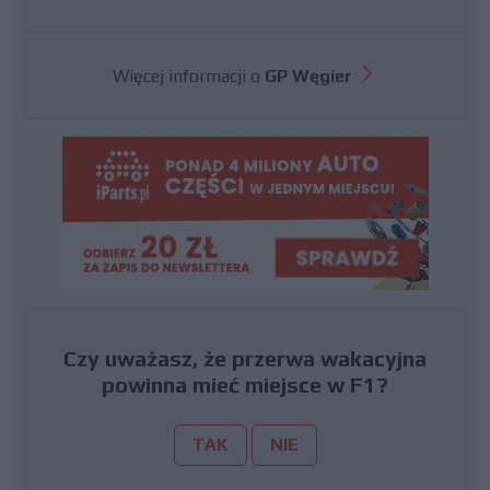
Więcej informacji o
GP Węgier
Czy uważasz, że przerwa wakacyjna
powinna mieć miejsce w F1?
TAK
NIE