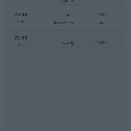
sprintu
22.08
sprint
/
12:00
/SOB/
kwalifikacje
/
16:00
23.08
wyścig
/
15:00
/NIE/