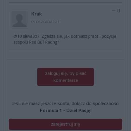
0
Kruk
05.06.2020 22:23
@10 sliwa007. Zgadza sie. Jak oceniasz prace i pozycje
zespolu Red Bull Racing?
zaloguj się, by pisać
komentarze
Jeśli nie masz jeszcze konta, dołącz do społeczności
Formula 1 - Dziel Pasję!
zarejestruj się