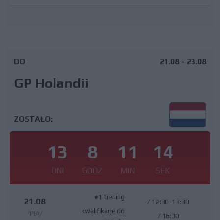
DO
21.08 - 23.08
GP Holandii
ZOSTAŁO:
13
8
11
13
DNI
GODZ
MIN
SEK
#1 trening
21.08
/
12:30-13:30
kwalifikacje do
/PIĄ/
/
16:30