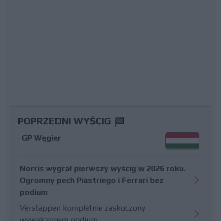
POPRZEDNI WYŚCIG
GP Węgier
Norris wygrał pierwszy wyścig w 2026 roku.
Ogromny pech Piastriego i Ferrari bez
podium
Verstappen kompletnie zaskoczony
wywalczonym podium