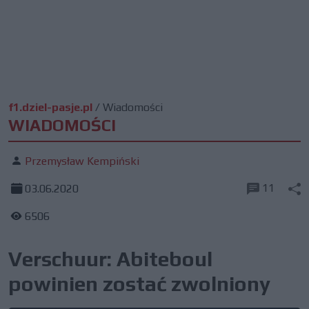
f1.dziel-pasje.pl
/
Wiadomości
WIADOMOŚCI
Przemysław Kempiński
11
03.06.2020
6506
Verschuur: Abiteboul
powinien zostać zwolniony