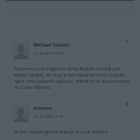
0
Michael Schumi
03.06.2020 13:49
Na pewno pod względem utraty Riciardo Renault jest
bardzo stratne, ale duży w tym udział ich szefa zespołu,
także serio powinien wylecieć. Jednak to nic w porównaniu
do Claire Williams.
0
iceneon
03.06.2020 14:46
W tym zacnym gronie brakuje jeszcze Steinera.