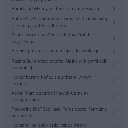
Hamilton: byliśmy w stanie osiągnąć więcej
Antonelli z 9. podium w sezonie i 50-punktową
przewagą nad Hamiltonem
Mistrz świata na Węgrzech powrócił do
zwyciężania
Alpine spada na szóste miejsce klasyfikacji
Racing Bulls przeskoczyło Alpine w klasyfikacji
generalnej
Hulkenberg w końcu z punktami w tym
sezonie
Aston Martin zagroził nawet Alpine na
Hungaroringu
Podwójne DNF Cadillaca. Perez dostał formalne
ostrzeżenie
Hungaroring potwierdził słabe strony