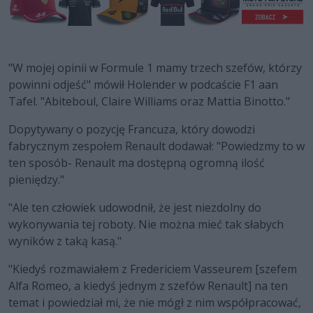
"W mojej opinii w Formule 1 mamy trzech szefów, którzy
powinni odjeść" mówił Holender w podcaście F1 aan
Tafel. "Abiteboul, Claire Williams oraz Mattia Binotto."
Dopytywany o pozycję Francuza, który dowodzi
fabrycznym zespołem Renault dodawał: "Powiedzmy to w
ten sposób- Renault ma dostępną ogromną ilość
pieniędzy."
"Ale ten człowiek udowodnił, że jest niezdolny do
wykonywania tej roboty. Nie można mieć tak słabych
wyników z taką kasą."
"Kiedyś rozmawiałem z Fredericiem Vasseurem [szefem
Alfa Romeo, a kiedyś jednym z szefów Renault] na ten
temat i powiedział mi, że nie mógł z nim współpracować,