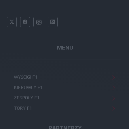
MENU
WYŚCIGI F1
KIEROWCY F1
ZESPOŁY F1
TORY F1
PARTNERZY