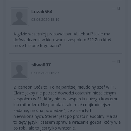
0
Luzak564
03.06.2020 15:19
A gdzie wcześniej pracował pan Abiteboul? Jakie ma
doświadczenie w kierowaniu zespołem F1? Zna ktoś
może historie tego pana?
0
sliwa007
03.06.2020 16:23
2. iceneon Otóż to. To najbardziej nieudolny szef w F1.
Claire jakby nie patrzeć dowodzi ostatnim niezależnym
zespołem w F1, który nie ma wsparcia dużego koncernu
lub miliardera. Nie podołała, ale miała najtrudniejsze
zadanie, można powiedzieć, że z serii tych
niewykonalnych. Steiner jest po prostu nieudolny. Ma za
to cięty język i czasem sprawia wrażenie gościa, który wie
co robi, ale to jest tylko wrażenie.