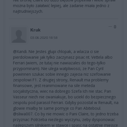
można było załatwić lepiej, ale zadanie miała jedno z
najtrudniejszych.
0
Kruk
03.06.2020 18:58
@Xandi. Nie Jestes glupi chlopak, a wlacza ci sie
pierdolowanie jak tylko zaczynasz pisac nt. Vettela albo
Ferrari (wiem, ze tutaj nie nawiazales do tego-tylko
przypominam). Nie ulega watpliwosci, ze Pan Cyril
powinnen szukac sobie innego zajecia niz szefowanie
zespolowi F1. Z drugiej strony, Renault ma problemy
finansowe, jest reanimowane na sile meteda
socjalistyczna, wiec na dobrego Szefa Ich nie stac. Pan
Vasseur niech nie cwaniakuje, bo uciekl do bezpiecznego
zespolu pod parasol Ferrari. Gdyby pozostal w Renault, na
glowie mialby te same pomyje co Pan Abiteboul.
@sliwa007. Co by nie mowic o Pani Claire, to jedno trzeba
przyznac: Potrzeba niezlego wyczynu, zeby dysponowac
najlepszym silnikiem w stawce i spasc na ostatnie miejsce