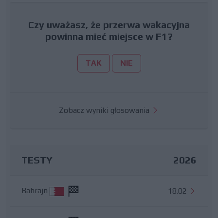
Czy uważasz, że przerwa wakacyjna
powinna mieć miejsce w F1?
TAK
NIE
Zobacz wyniki głosowania
TESTY
2026
Bahrajn
18.02