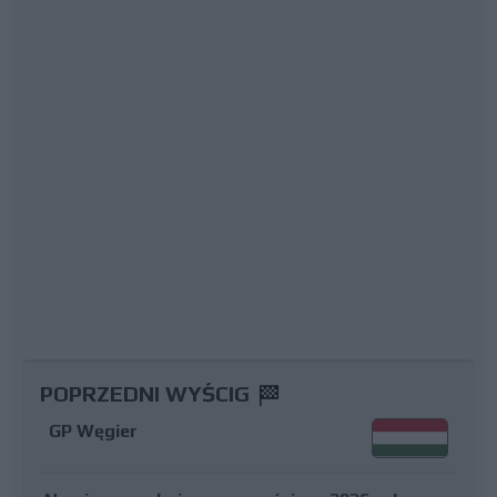
POPRZEDNI WYŚCIG
GP Węgier