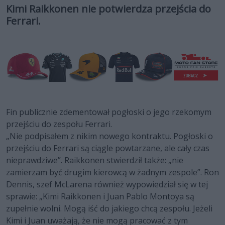
Kimi Raikkonen nie potwierdza przejścia do
Ferrari.
Fin publicznie zdementował pogłoski o jego rzekomym
przejściu do zespołu Ferrari.
„Nie podpisałem z nikim nowego kontraktu. Pogłoski o
przejściu do Ferrari są ciągle powtarzane, ale cały czas
nieprawdziwe”. Raikkonen stwierdził także: „nie
zamierzam być drugim kierowcą w żadnym zespole”. Ron
Dennis, szef McLarena również wypowiedział się w tej
sprawie: „Kimi Raikkonen i Juan Pablo Montoya są
zupełnie wolni. Mogą iść do jakiego chcą zespołu. Jeżeli
Kimi i Juan uważają, że nie mogą pracować z tym