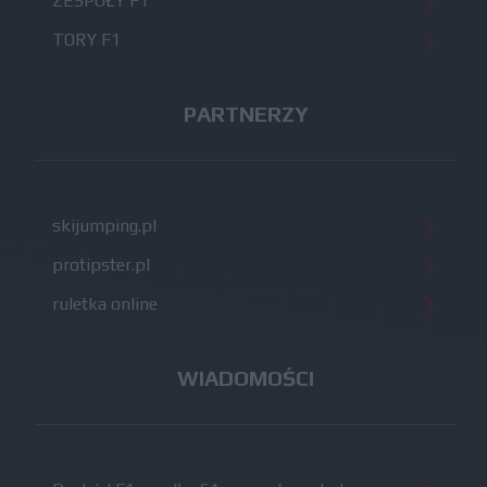
ZESPOŁY F1
TORY F1
PARTNERZY
skijumping.pl
protipster.pl
ruletka online
WIADOMOŚCI