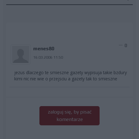
0
menes80
16.03.2006 11:50
jezus dlaczego te smieszne gazety wypisuja takie bzdury
kimi nic nie wie o przejsciu a gazety tak to smieszne
zaloguj się, by pisać
komentarze