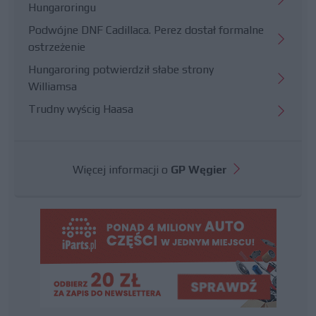
Hungaroringu
Podwójne DNF Cadillaca. Perez dostał formalne
ostrzeżenie
Hungaroring potwierdził słabe strony
Williamsa
Trudny wyścig Haasa
Więcej informacji o
GP Węgier