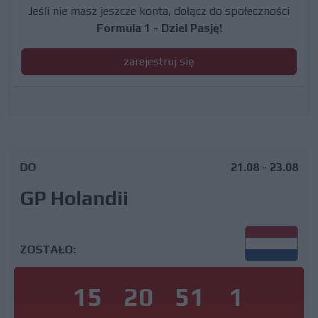
Jeśli nie masz jeszcze konta, dołącz do społeczności
Formula 1 - Dziel Pasję!
zarejestruj się
DO
21.08 - 23.08
GP Holandii
ZOSTAŁO:
15
20
51
1