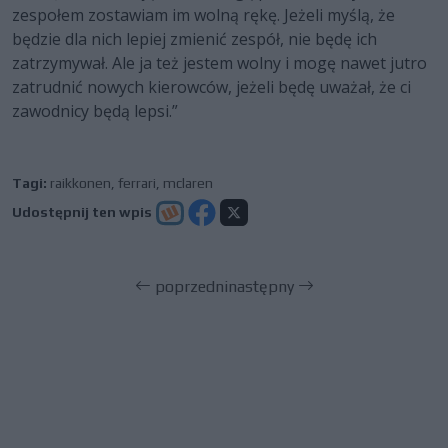
zespołem zostawiam im wolną rękę. Jeżeli myślą, że
będzie dla nich lepiej zmienić zespół, nie będę ich
zatrzymywał. Ale ja też jestem wolny i mogę nawet jutro
zatrudnić nowych kierowców, jeżeli będę uważał, że ci
zawodnicy będą lepsi.”
Tagi:
raikkonen
,
ferrari
,
mclaren
Udostępnij ten wpis
poprzedni
następny