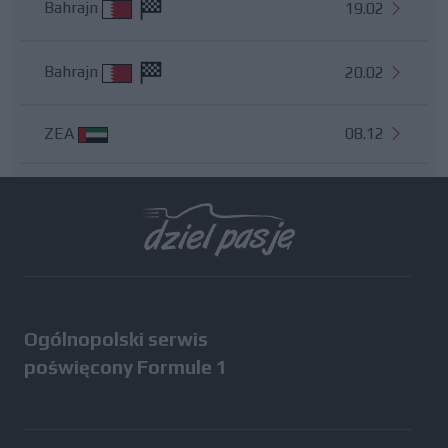
Bahrajn
19.02
Bahrajn
20.02
ZEA
08.12
Wszystkie testy
Ogólnopolski serwis
poświęcony Formule 1