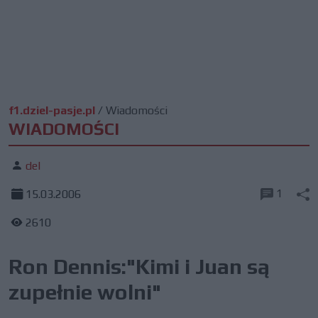
f1.dziel-pasje.pl
/
Wiadomości
WIADOMOŚCI
del
1
15.03.2006
2610
Ron Dennis:"Kimi i Juan są
zupełnie wolni"