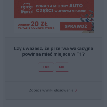
Czy uważasz, że przerwa wakacyjna
powinna mieć miejsce w F1?
TAK
NIE
Zobacz wyniki głosowania