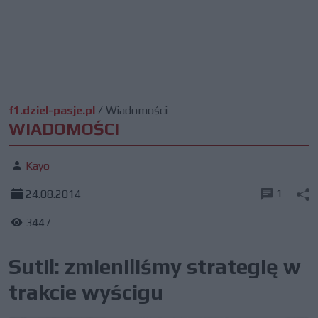
f1.dziel-pasje.pl
/
Wiadomości
WIADOMOŚCI
Kayo
1
24.08.2014
3447
Sutil: zmieniliśmy strategię w
trakcie wyścigu