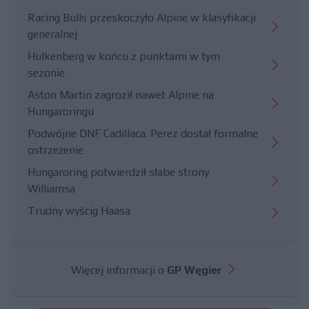
Racing Bulls przeskoczyło Alpine w klasyfikacji
generalnej
Hulkenberg w końcu z punktami w tym
sezonie
Aston Martin zagroził nawet Alpine na
Hungaroringu
Podwójne DNF Cadillaca. Perez dostał formalne
ostrzeżenie
Hungaroring potwierdził słabe strony
Williamsa
Trudny wyścig Haasa
Więcej informacji o
GP Węgier