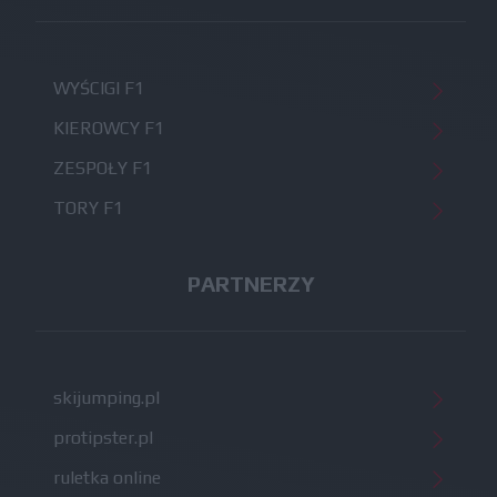
WYŚCIGI F1
KIEROWCY F1
ZESPOŁY F1
TORY F1
PARTNERZY
skijumping.pl
protipster.pl
ruletka online