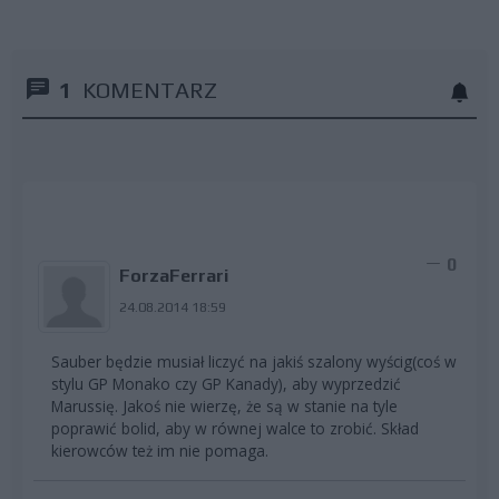
1
KOMENTARZ
0
ForzaFerrari
24.08.2014 18:59
Sauber będzie musiał liczyć na jakiś szalony wyścig(coś w
stylu GP Monako czy GP Kanady), aby wyprzedzić
Marussię. Jakoś nie wierzę, że są w stanie na tyle
poprawić bolid, aby w równej walce to zrobić. Skład
kierowców też im nie pomaga.