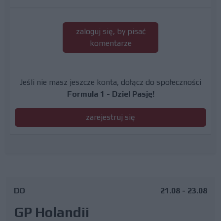
zaloguj się, by pisać
komentarze
Jeśli nie masz jeszcze konta, dołącz do społeczności
Formula 1 - Dziel Pasję!
zarejestruj się
DO
21.08 - 23.08
GP Holandii