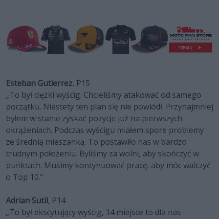
Esteban Gutierrez
, P15
„To był ciężki wyścig. Chcieliśmy atakować od samego
początku. Niestety ten plan się nie powiódł. Przynajmniej
byłem w stanie zyskać pozycje już na pierwszych
okrążeniach. Podczas wyścigu miałem spore problemy
ze średnią mieszanką. To postawiło nas w bardzo
trudnym położeniu. Byliśmy za wolni, aby skończyć w
punktach. Musimy kontynuować pracę, aby móc walczyć
o Top 10.”
Adrian Sutil
, P14
„To był ekscytujący wyścig, 14 miejsce to dla nas