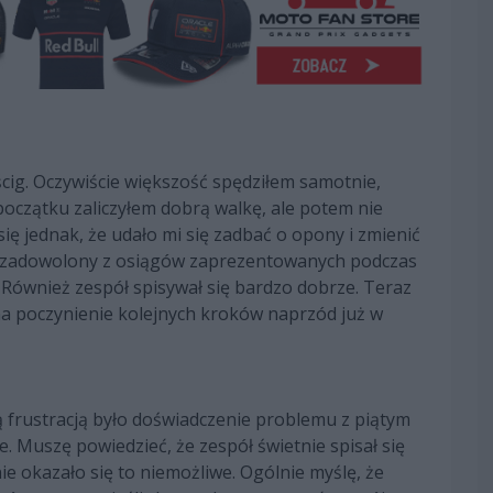
ścig. Oczywiście większość spędziłem samotnie,
oczątku zaliczyłem dobrą walkę, ale potem nie
ę jednak, że udało mi się zadbać o opony i zmienić
m zadowolony z osiągów zaprezentowanych podczas
 Również zespół spisywał się bardzo dobrze. Teraz
na poczynienie kolejnych kroków naprzód już w
ką frustracją było doświadczenie problemu z piątym
. Muszę powiedzieć, że zespół świetnie spisał się
ie okazało się to niemożliwe. Ogólnie myślę, że