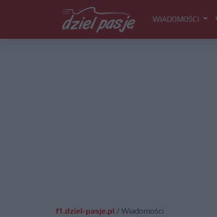
WIADOMOŚCI
f1.dziel-pasje.pl
/
Wiadomości