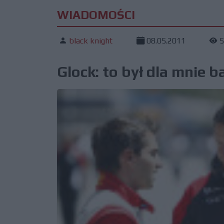
WIADOMOŚCI
black knight
08.05.2011
5
Glock: to był dla mnie b