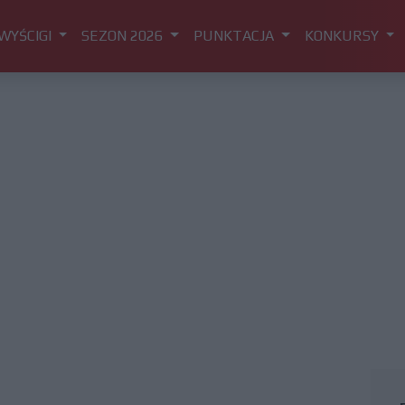
WYŚCIGI
SEZON 2026
PUNKTACJA
KONKURSY