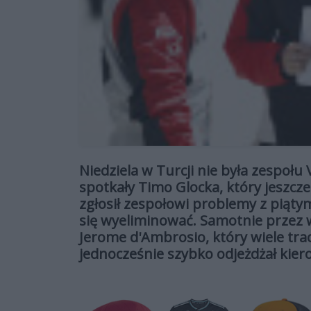
Niedziela w Turcji nie była zespoł
spotkały Timo Glocka, który jeszc
zgłosił zespołowi problemy z piąty
się wyeliminować. Samotnie przez
Jerome d'Ambrosio, który wiele tra
jednocześnie szybko odjeżdżał kie