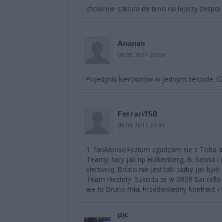
cholernie szkoda mi timo na lepszy zespol
Ananas
08.05.2011 20:09
Pojedynki kierowców w jednym zespole: Gl
Ferrari150
08.05.2011 21:41
1. fanAlonso=pziom zgadzam sie z Toba ale
Teamy. tacy jak np Hulkenberg, B. Senna 
kierowcę. Bruno nie jest taki słaby jak był
Team niestety. Szkoda że w 2009 Baricell
ale to Bruno mial Przedwstepny kontrakt. 
pjc