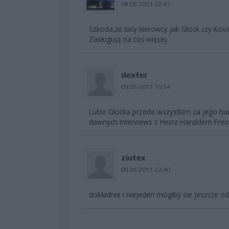
08.05.2011 22:47
Szkoda,że tacy kierowcy jak Glock czy Kov
Zasługują na coś więcej.
dexter
09.05.2011 10:14
Lubie Glocka przede wszystkim za jego h
dawnych Interviews z Heinz-Haraldem Fre
ziutex
09.05.2011 22:40
dokładnie i niejeden mógłby sie jeszcze o