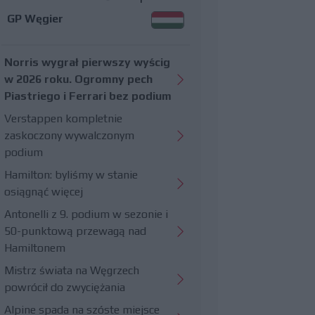
GP Węgier
Norris wygrał pierwszy wyścig
w 2026 roku. Ogromny pech
Piastriego i Ferrari bez podium
Verstappen kompletnie
zaskoczony wywalczonym
podium
Hamilton: byliśmy w stanie
osiągnąć więcej
Antonelli z 9. podium w sezonie i
50-punktową przewagą nad
Hamiltonem
Mistrz świata na Węgrzech
powrócił do zwyciężania
Alpine spada na szóste miejsce