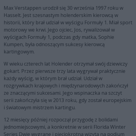
Max Verstappen urodził się 30 września 1997 roku w
Hasselt. Jest szesnastym holenderskim kierowcą w
historii, który brał udział w wyścigu Formuły 1. Miał sport
motorowy we krwi. Jego ojciec, Jos, rywalizował w
wyścigach Formuły 1, podczas gdy matka, Sophie
Kumpen, była odnoszącym sukcesy kierowcą
kartingowym.
W wieku czterech lat Holender otrzymał swój dziewiczy
gokart. Przez pierwsze trzy lata wygrywał praktycznie
każdy wyścig, w którym brał udział. Udział w
rozgrywkach krajowych i międzynarodowych zakończył
ze znaczącymi sukcesami. Jego wspinaczka na szczyt
serii zakończyła się w 2013 roku, gdy został europejskim
i światowym mistrzem kartingu.
12 miesięcy później rozpoczął przygodę z bolidami
jednomiejscowymi, a konkretnie w serii Florida Winter
Series Dwie wygrane i pięciokrotna wizyta na podium