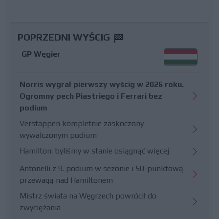
POPRZEDNI WYŚCIG
GP Węgier
Norris wygrał pierwszy wyścig w 2026 roku.
Ogromny pech Piastriego i Ferrari bez
podium
Verstappen kompletnie zaskoczony
wywalczonym podium
Hamilton: byliśmy w stanie osiągnąć więcej
Antonelli z 9. podium w sezonie i 50-punktową
przewagą nad Hamiltonem
Mistrz świata na Węgrzech powrócił do
zwyciężania