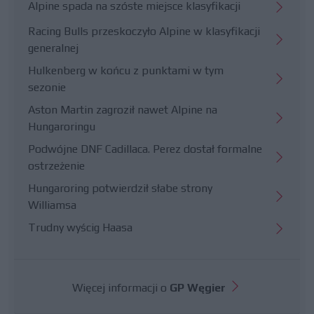
Alpine spada na szóste miejsce klasyfikacji
Racing Bulls przeskoczyło Alpine w klasyfikacji
generalnej
Hulkenberg w końcu z punktami w tym
sezonie
Aston Martin zagroził nawet Alpine na
Hungaroringu
Podwójne DNF Cadillaca. Perez dostał formalne
ostrzeżenie
Hungaroring potwierdził słabe strony
Williamsa
Trudny wyścig Haasa
Więcej informacji o
GP Węgier