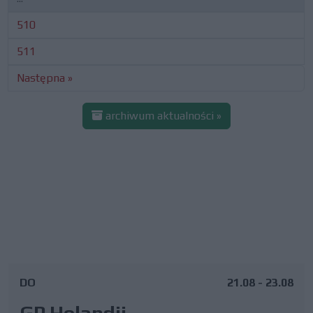
510
511
Następna »
archiwum aktualności »
DO
21.08 - 23.08