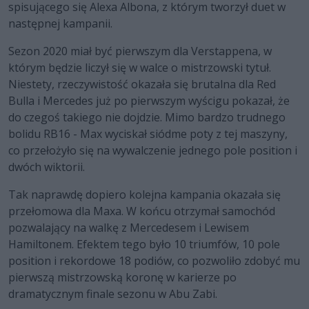
spisującego się Alexa Albona, z którym tworzył duet w
następnej kampanii.
Sezon 2020 miał być pierwszym dla Verstappena, w
którym będzie liczył się w walce o mistrzowski tytuł.
Niestety, rzeczywistość okazała się brutalna dla Red
Bulla i Mercedes już po pierwszym wyścigu pokazał, że
do czegoś takiego nie dojdzie. Mimo bardzo trudnego
bolidu RB16 - Max wyciskał siódme poty z tej maszyny,
co przełożyło się na wywalczenie jednego pole position i
dwóch wiktorii.
Tak naprawdę dopiero kolejna kampania okazała się
przełomowa dla Maxa. W końcu otrzymał samochód
pozwalający na walkę z Mercedesem i Lewisem
Hamiltonem. Efektem tego było 10 triumfów, 10 pole
position i rekordowe 18 podiów, co pozwoliło zdobyć mu
pierwszą mistrzowską koronę w karierze po
dramatycznym finale sezonu w Abu Zabi.