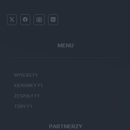
MENU
WYŚCIGI F1
KIEROWCY F1
ZESPOŁY F1
TORY F1
PARTNERZY