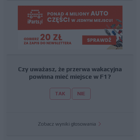
Czy uważasz, że przerwa wakacyjna
powinna mieć miejsce w F1?
TAK
NIE
Zobacz wyniki głosowania