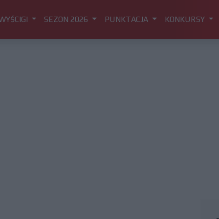
WYŚCIGI
SEZON 2026
PUNKTACJA
KONKURSY