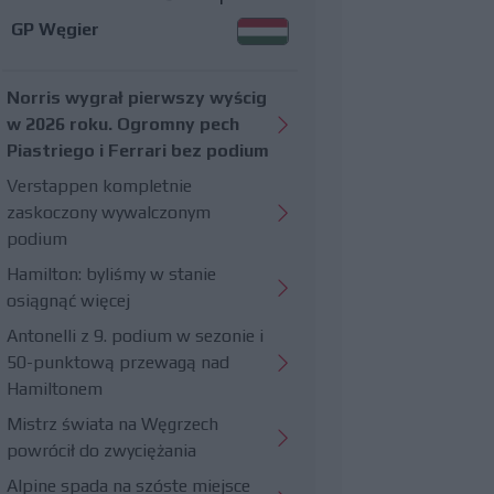
GP Węgier
Norris wygrał pierwszy wyścig
w 2026 roku. Ogromny pech
Piastriego i Ferrari bez podium
Verstappen kompletnie
zaskoczony wywalczonym
podium
Hamilton: byliśmy w stanie
osiągnąć więcej
Antonelli z 9. podium w sezonie i
50-punktową przewagą nad
Hamiltonem
Mistrz świata na Węgrzech
powrócił do zwyciężania
Alpine spada na szóste miejsce