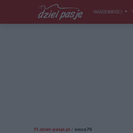
WIADOMOŚCI
f1.dziel-pasje.pl
/
emce79