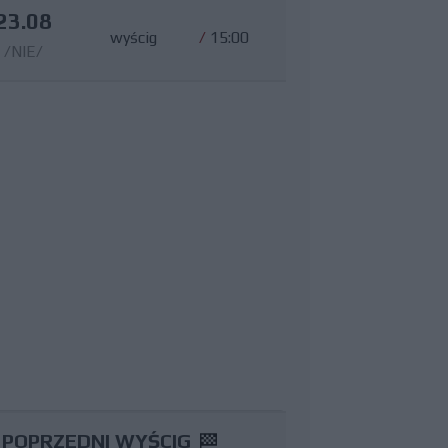
23.08
wyścig
/
15:00
/NIE/
POPRZEDNI WYŚCIG