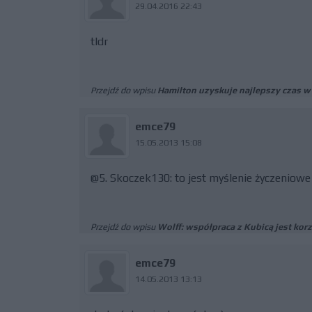
29.04.2016 22:43
tldr
Przejdź do wpisu
Hamilton uzyskuje najlepszy czas w
emce79
15.05.2013 15:08
@5. Skoczek130: to jest myślenie życzeniowe 
Przejdź do wpisu
Wolff: współpraca z Kubicą jest kor
emce79
14.05.2013 13:13