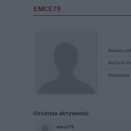
EMCE79
Nazwa uży
Na Dziel P
Reputacja
Ostatnia aktywność
emce79