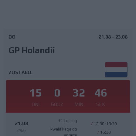
DO
21.08 - 23.08
GP Holandii
ZOSTAŁO:
15
0
32
45
DNI
GODZ
MIN
SEK
#1 trening
21.08
/
12:30-13:30
kwalifikacje do
/PIĄ/
/
16:30
sprintu