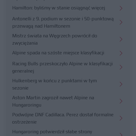
Hamilton: byliśmy w stanie osiągnąć więcej
Antonelli z 9. podium w sezonie i 50-punktową
przewagą nad Hamiltonem
Mistrz świata na Węgrzech powrócił do
zwyciężania
Alpine spada na szóste miejsce klasyfikacji
Racing Bulls przeskoczyło Alpine w klasyfikacji
generalnej
Hulkenberg w końcu z punktami w tym
sezonie
Aston Martin zagroził nawet Alpine na
Hungaroringu
Podwójne DNF Cadillaca. Perez dostał formalne
ostrzeżenie
Hungaroring potwierdził słabe strony