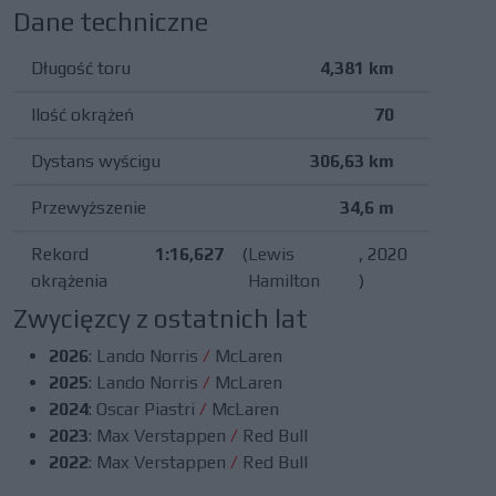
Dane techniczne
Długość toru
4,381 km
Ilość okrążeń
70
Dystans wyścigu
306,63 km
Przewyższenie
34,6 m
Rekord
1:16,627
(
Lewis
, 2020
okrążenia
Hamilton
)
Zwycięzcy z ostatnich lat
2026
:
Lando Norris
/
McLaren
2025
:
Lando Norris
/
McLaren
2024
:
Oscar Piastri
/
McLaren
2023
:
Max Verstappen
/
Red Bull
2022
:
Max Verstappen
/
Red Bull