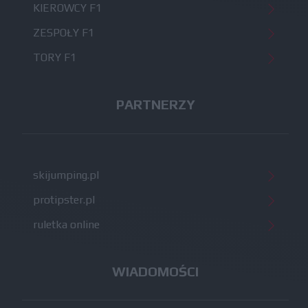
KIEROWCY F1
ZESPOŁY F1
TORY F1
PARTNERZY
skijumping.pl
protipster.pl
ruletka online
WIADOMOŚCI