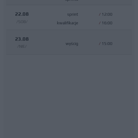
22.08
sprint
/
12:00
/SOB/
kwalifikacje
/
16:00
23.08
wyścig
/
15:00
/NIE/