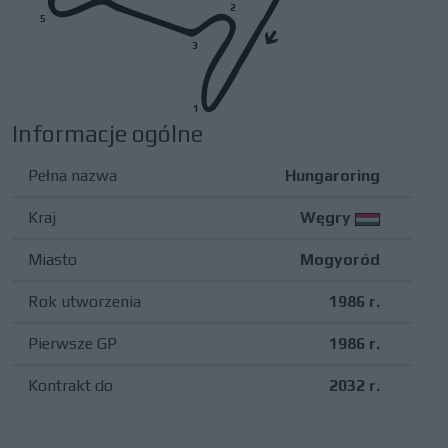
2
5
3
1
Informacje ogólne
Pełna nazwa
Hungaroring
Kraj
Węgry
Miasto
Mogyoród
Rok utworzenia
1986 r.
Pierwsze GP
1986 r.
Kontrakt do
2032 r.