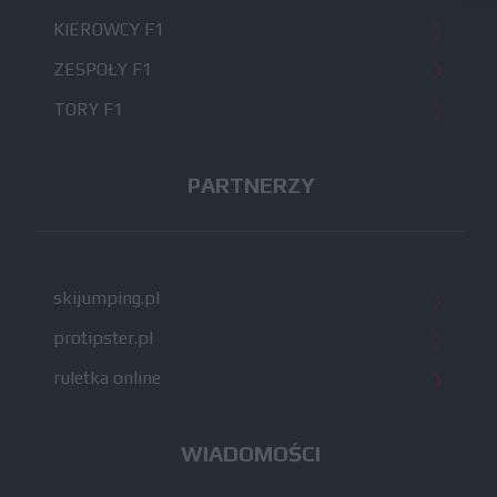
KIEROWCY F1
ZESPOŁY F1
TORY F1
PARTNERZY
skijumping.pl
protipster.pl
ruletka online
WIADOMOŚCI