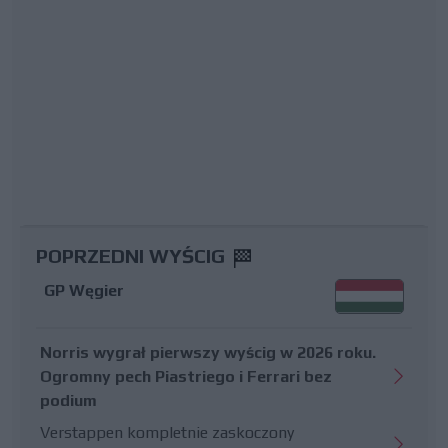
POPRZEDNI WYŚCIG
GP Węgier
Norris wygrał pierwszy wyścig w 2026 roku.
Ogromny pech Piastriego i Ferrari bez
podium
Verstappen kompletnie zaskoczony