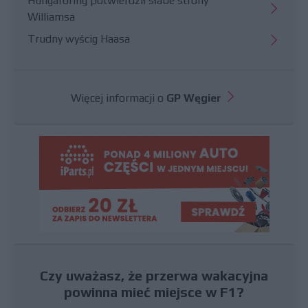
Hungaroring potwierdził słabe strony
Williamsa
Trudny wyścig Haasa
Więcej informacji o
GP Węgier
Czy uważasz, że przerwa wakacyjna
powinna mieć miejsce w F1?