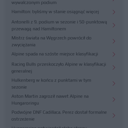
wywalczonym podium
Hamilton: byliśmy w stanie osiągnąć więcej
Antonelli z 9. podium w sezonie i 50-punktową
przewagą nad Hamiltonem
Mistrz świata na Węgrzech powrócił do
zwyciężania
Alpine spada na szóste miejsce klasyfikacji
Racing Bulls przeskoczyło Alpine w klasyfikacji
generalnej
Hulkenberg w końcu z punktami w tym
sezonie
Aston Martin zagroził nawet Alpine na
Hungaroringu
Podwójne DNF Cadillaca. Perez dostał formalne
ostrzeżenie