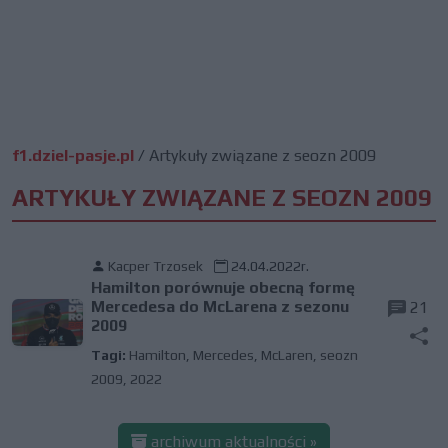
f1.dziel-pasje.pl
/
Artykuły związane z seozn 2009
ARTYKUŁY ZWIĄZANE Z SEOZN 2009
Kacper Trzosek
24.04.2022r.
Hamilton porównuje obecną formę
Mercedesa do McLarena z sezonu
21
2009
Tagi:
Hamilton
,
Mercedes
,
McLaren
,
seozn
2009
,
2022
archiwum aktualności »