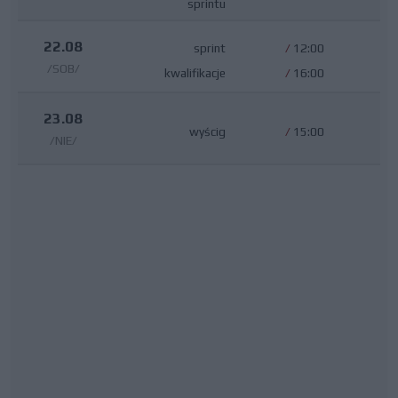
sprintu
22.08
sprint
/
12:00
/SOB/
kwalifikacje
/
16:00
23.08
wyścig
/
15:00
/NIE/