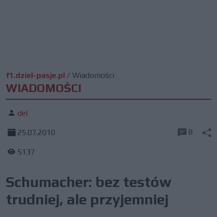
f1.dziel-pasje.pl
/
Wiadomości
WIADOMOŚCI
del
8
25.07.2010
5137
Schumacher: bez testów
trudniej, ale przyjemniej