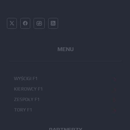
MENU
WYŚCIGI F1
KIEROWCY F1
ZESPOŁY F1
TORY F1
PARTNERZY