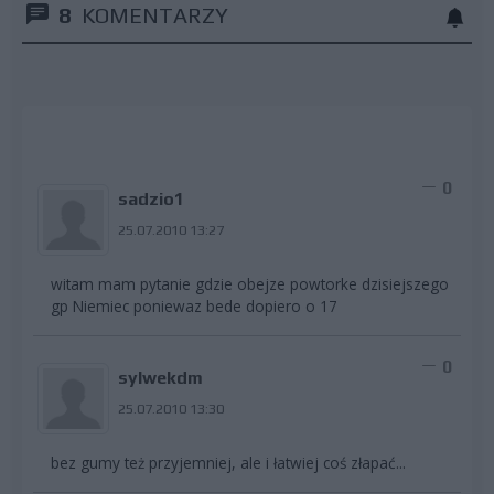
8
KOMENTARZY
0
sadzio1
25.07.2010 13:27
witam mam pytanie gdzie obejze powtorke dzisiejszego
gp Niemiec poniewaz bede dopiero o 17
0
sylwekdm
25.07.2010 13:30
bez gumy też przyjemniej, ale i łatwiej coś złapać...