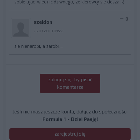
sobie ujac, wiec nic dziwnego, ze kierowcy sie ciesza ;-)
0
szeldon
26.07.2010 01:22
sie nienarobi, a zarobi....
zaloguj się, by pisać
komentarze
Jeśli nie masz jeszcze konta, dołącz do społeczności
Formula 1 - Dziel Pasję!
zarejestruj się