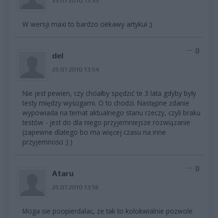
25.07.2010 13:53
W wersji maxi to bardzo ciekawy artykuł ;)
0
del
25.07.2010 13:54
Nie jest pewien, czy chciałby spędzić te 3 lata gdyby były
testy między wyścigami. O to chodzi. Następne zdanie
wypowiada na temat aktualnego stanu rzeczy, czyli braku
testów - jest do dla niego przyjemniejsze rozwiązanie
(zapewne dlatego bo ma więcej czasu na inne
przyjemności ;) )
0
Ataru
25.07.2010 13:56
Moga sie poopierdalac, ze tak to kolokwialnie pozwole