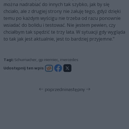
można nadrabiać do innych tak szybko, jak by się
chciało, ale z drugiej strony nie żałuję tego, gdyż dzięki
temu po każdym wyścigu nie trzeba od razu ponownie
wsiadać do bolidu i testować. Nie jestem pewien, czy
chciałbym tak spędzić te trzy lata. W sytuacji gdy wygląda
to tak jak jest aktualnie, jest to bardziej przyjemne.”
Tagi:
Schumacher
,
gp niemiec
,
mercedes
Udostępnij ten wpis
poprzedni
następny