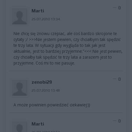
0
Marti
25.07.2010 13:34
Nie chcę się znowu czepiać, ale coś bardzo skrojone te
cytaty ;/ >>>Nie jestem pewien, czy chciałbym tak spędzić
te trzy lata. W sytuacji gdy wygląda to tak jak jest
aktualnie, jest to bardziej przyjemne.”<<< Nie jest pewien,
czy chciałby tak spędzić te trzy lata a zarazem jest to
przyjemne. Coś mi to nie pasuje.
0
zenobi29
25.07.2010 13:48
A może powinien powiedzieć ciekawiej:))
0
Marti