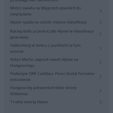
Mistrz świata na Węgrzech powrócił do
zwyciężania
Alpine spada na szóste miejsce klasyfikacji
Racing Bulls przeskoczyło Alpine w klasyfikacji
generalnej
Hulkenberg w końcu z punktami w tym
sezonie
Aston Martin zagroził nawet Alpine na
Hungaroringu
Podwójne DNF Cadillaca. Perez dostał formalne
ostrzeżenie
Hungaroring potwierdził słabe strony
Williamsa
Trudny wyścig Haasa