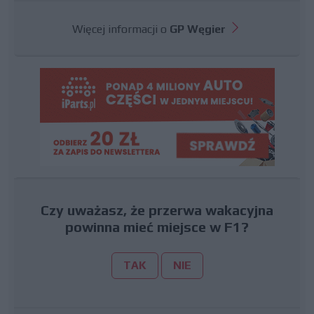
Więcej informacji o
GP Węgier
Czy uważasz, że przerwa wakacyjna
powinna mieć miejsce w F1?
TAK
NIE