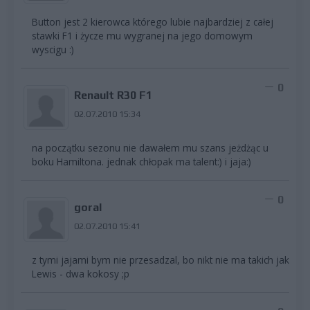
Button jest 2 kierowca którego lubie najbardziej z całej
stawki F1 i życze mu wygranej na jego domowym
wyscigu :)
0
Renault R30 F1
02.07.2010 15:34
na początku sezonu nie dawałem mu szans jeżdżąc u
boku Hamiltona. jednak chłopak ma talent:) i jaja:)
0
goral
02.07.2010 15:41
z tymi jajami bym nie przesadzal, bo nikt nie ma takich jak
Lewis - dwa kokosy ;p