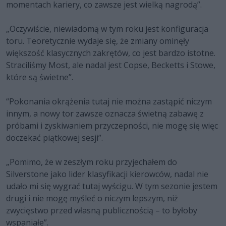
momentach kariery, co zawsze jest wielką nagrodą”.
„Oczywiście, niewiadomą w tym roku jest konfiguracja
toru. Teoretycznie wydaje się, że zmiany ominęły
większość klasycznych zakrętów, co jest bardzo istotne.
Straciliśmy Most, ale nadal jest Copse, Becketts i Stowe,
które są świetne”.
“Pokonania okrążenia tutaj nie można zastąpić niczym
innym, a nowy tor zawsze oznacza świetną zabawę z
próbami i zyskiwaniem przyczepności, nie mogę się więc
doczekać piątkowej sesji”.
„Pomimo, że w zeszłym roku przyjechałem do
Silverstone jako lider klasyfikacji kierowców, nadal nie
udało mi się wygrać tutaj wyścigu. W tym sezonie jestem
drugi i nie mogę myśleć o niczym lepszym, niż
zwycięstwo przed własną publicznością – to byłoby
wspaniałe”.