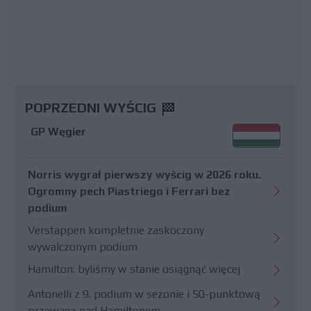
POPRZEDNI WYŚCIG
GP Węgier
Norris wygrał pierwszy wyścig w 2026 roku.
Ogromny pech Piastriego i Ferrari bez
podium
Verstappen kompletnie zaskoczony
wywalczonym podium
Hamilton: byliśmy w stanie osiągnąć więcej
Antonelli z 9. podium w sezonie i 50-punktową
przewagą nad Hamiltonem