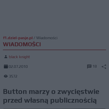
f1.dziel-pasje.pl
/
Wiadomości
WIADOMOŚCI
black knight
18
02.07.2010
3572
Button marzy o zwycięstwie
przed własną publicznością