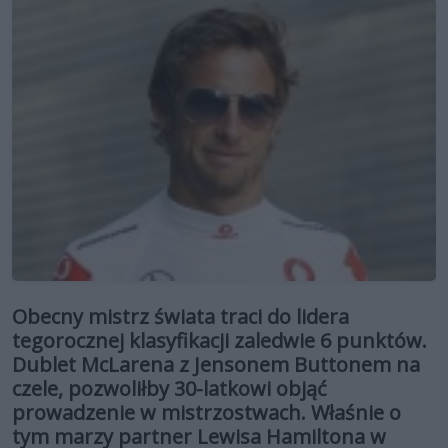
Obecny mistrz świata traci do lidera
tegorocznej klasyfikacji zaledwie 6 punktów.
Dublet McLarena z Jensonem Buttonem na
czele, pozwoliłby 30-latkowi objąć
prowadzenie w mistrzostwach. Właśnie o
tym marzy partner Lewisa Hamiltona w