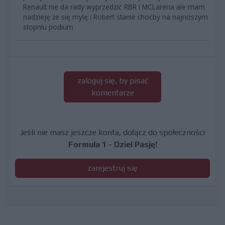
Renault nie da rady wyprzedzić RBR i MCLarena ale mam
nadzieję że się mylę i Robert stanie choćby na najniższym
stopniu podium
zaloguj się, by pisać
komentarze
Jeśli nie masz jeszcze konta, dołącz do społeczności
Formula 1 - Dziel Pasję!
zarejestruj się