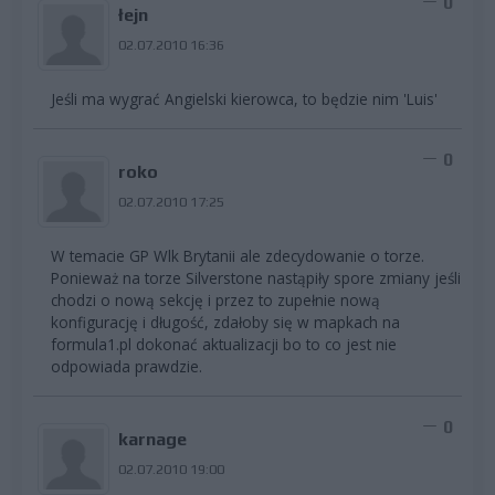
0
łejn
02.07.2010 16:36
Jeśli ma wygrać Angielski kierowca, to będzie nim 'Luis'
0
roko
02.07.2010 17:25
W temacie GP Wlk Brytanii ale zdecydowanie o torze.
Ponieważ na torze Silverstone nastąpiły spore zmiany jeśli
chodzi o nową sekcję i przez to zupełnie nową
konfigurację i długość, zdałoby się w mapkach na
formula1.pl dokonać aktualizacji bo to co jest nie
odpowiada prawdzie.
0
karnage
02.07.2010 19:00