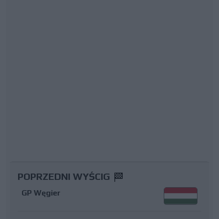
POPRZEDNI WYŚCIG
GP Węgier