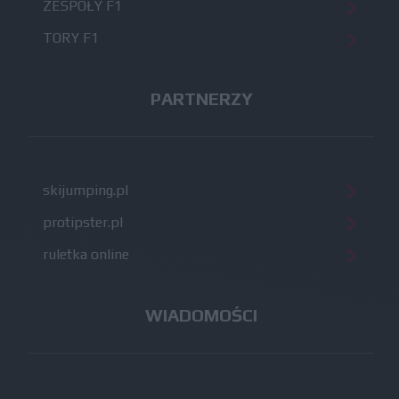
ZESPOŁY F1
TORY F1
PARTNERZY
skijumping.pl
protipster.pl
ruletka online
WIADOMOŚCI