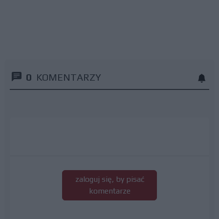
0
KOMENTARZY
zaloguj się, by pisać
komentarze