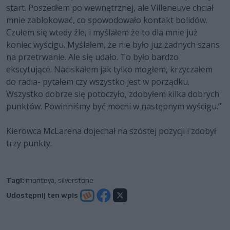
start. Poszedłem po wewnętrznej, ale Villeneuve chciał
mnie zablokować, co spowodowało kontakt bolidów.
Czułem się wtedy źle, i myślałem że to dla mnie już
koniec wyścigu. Myślałem, że nie było już żadnych szans
na przetrwanie. Ale się udało. To było bardzo
ekscytujące. Naciskałem jak tylko mogłem, krzyczałem
do radia- pytałem czy wszystko jest w porządku.
Wszystko dobrze się potoczyło, zdobyłem kilka dobrych
punktów. Powinniśmy być mocni w następnym wyścigu.”
Kierowca McLarena dojechał na szóstej pozycji i zdobył
trzy punkty.
Tagi:
montoya
,
silverstone
Udostępnij ten wpis