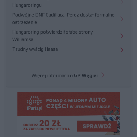
Hungaroringu
Podwójne DNF Cadillaca. Perez dostał formalne
ostrzeżenie
Hungaroring potwierdził słabe strony
Williamsa
Trudny wyścig Haasa
Więcej informacji o
GP Węgier