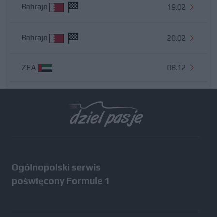
Bahrajn
19.02
Bahrajn
20.02
ZEA
08.12
Wszystkie testy
Ogólnopolski serwis
poświęcony Formule 1