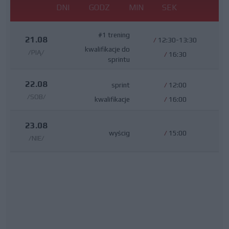
DNI
GODZ
MIN
SEK
#1 trening
21.08
/
12:30-13:30
kwalifikacje do
/PIĄ/
/
16:30
sprintu
22.08
sprint
/
12:00
/SOB/
kwalifikacje
/
16:00
23.08
wyścig
/
15:00
/NIE/