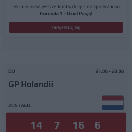
Jeśli nie masz jeszcze konta, dołącz do społeczności
Formula 1 - Dziel Pasję!
zarejestruj się
DO
21.08 - 23.08
GP Holandii
ZOSTAŁO:
14
7
16
6