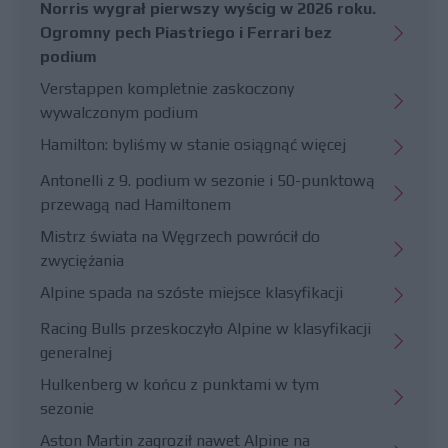
Norris wygrał pierwszy wyścig w 2026 roku.
Ogromny pech Piastriego i Ferrari bez
podium
Verstappen kompletnie zaskoczony
wywalczonym podium
Hamilton: byliśmy w stanie osiągnąć więcej
Antonelli z 9. podium w sezonie i 50-punktową
przewagą nad Hamiltonem
Mistrz świata na Węgrzech powrócił do
zwyciężania
Alpine spada na szóste miejsce klasyfikacji
Racing Bulls przeskoczyło Alpine w klasyfikacji
generalnej
Hulkenberg w końcu z punktami w tym
sezonie
Aston Martin zagroził nawet Alpine na