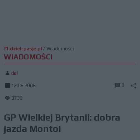
f1.dziel-pasje.pl
/
Wiadomości
WIADOMOŚCI
del
0
12.06.2006
3739
GP Wielkiej Brytanii: dobra
jazda Montoi