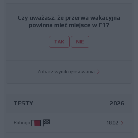
Czy uważasz, że przerwa wakacyjna
powinna mieć miejsce w F1?
TAK
NIE
Zobacz wyniki głosowania
TESTY
2026
Bahrajn
18.02