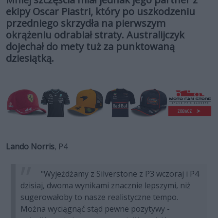
ekipy Oscar Piastri, który po uszkodzeniu
przedniego skrzydła na pierwszym
okrążeniu odrabiał straty. Australijczyk
dojechał do mety tuż za punktowaną
dziesiątką.
Lando Norris
, P4
"Wyjeżdżamy z Silverstone z P3 wczoraj i P4
dzisiaj, dwoma wynikami znacznie lepszymi, niż
sugerowałoby to nasze realistyczne tempo.
Można wyciągnąć stąd pewne pozytywy -