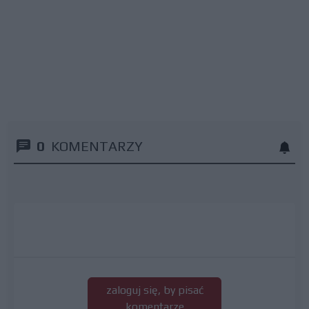
0
KOMENTARZY
zaloguj się, by pisać
komentarze