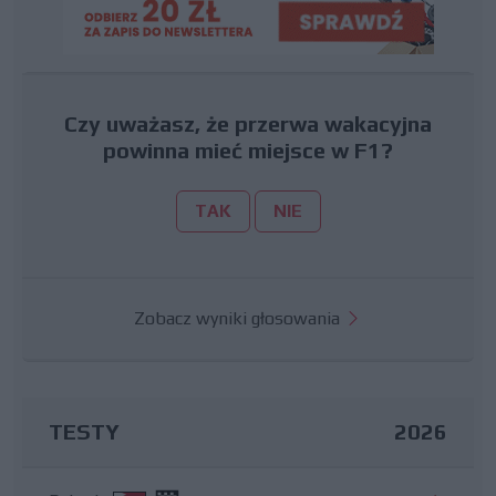
Czy uważasz, że przerwa wakacyjna
powinna mieć miejsce w F1?
TAK
NIE
Zobacz wyniki głosowania
TESTY
2026