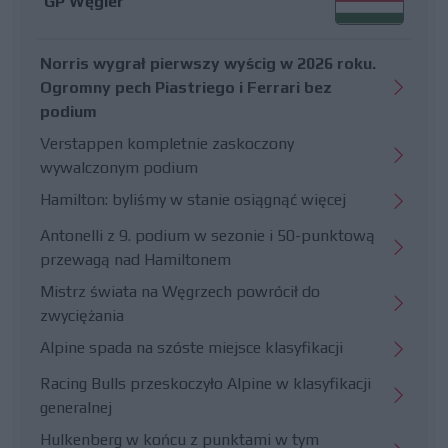
GP Węgier
Norris wygrał pierwszy wyścig w 2026 roku.
Ogromny pech Piastriego i Ferrari bez
podium
Verstappen kompletnie zaskoczony
wywalczonym podium
Hamilton: byliśmy w stanie osiągnąć więcej
Antonelli z 9. podium w sezonie i 50-punktową
przewagą nad Hamiltonem
Mistrz świata na Węgrzech powrócił do
zwyciężania
Alpine spada na szóste miejsce klasyfikacji
Racing Bulls przeskoczyło Alpine w klasyfikacji
generalnej
Hulkenberg w końcu z punktami w tym