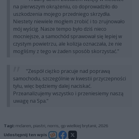
na pierwszym okrążeniu, co doprowadziło do
uszkodzenia mojego przedniego skrzydła.
Niestety niewiele mogłem zrobić i to zrujnowało
mój wyścig. Nasze tempo było dziś nieco
mocniejsze, a samochód sprawował się lepiej w
czystym powietrzu, ale kolizja oznaczała, że nie
mogliśmy z tego w żaden sposób skorzystać."
"Zespół ciężko pracuje nad poprawą
samochodu, szczególnie w kwestii przyczepności
tyłu, więc będziemy dalej naciskać.
Przeanalizujemy wszystko i przeniesiemy naszą
uwagę na Spa."
Tagi:
mclaren
,
piastri
,
norris
,
gp wielkiej brytanii
,
2026
Udostępnij ten wpis