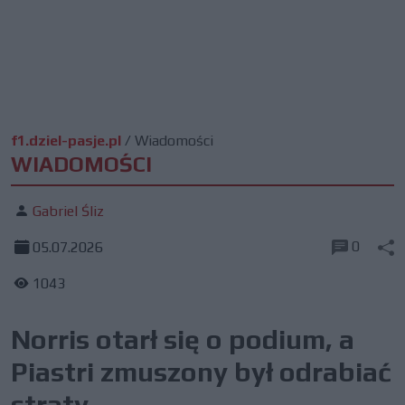
f1.dziel-pasje.pl
/
Wiadomości
WIADOMOŚCI
Gabriel Śliz
0
05.07.2026
1043
Norris otarł się o podium, a
Piastri zmuszony był odrabiać
straty