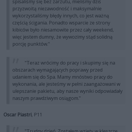
spisaliśmy się bez zarzutu, mieliśmy dziś
przyzwoitą niezawodność i maksymalnie
wykorzystaliśmy błędy innych, co jest ważną
częścią ścigania. Ponadto wsparcie ze strony
kibiców było niesamowite przez cały weekend,
więc jestem dumny, że wywozimy stąd solidną
porcję punktów."
"Teraz wrócimy do pracy i skupimy się na
obszarach wymagających poprawy przed
udaniem się do Spa. Mamy mnóstwo pracy do
wykonania, ale jesteśmy w pełni zaangażowani w
ulepszanie pakietu, aby nasze wyniki odpowiadały
naszym prawdziwym osiągom."
Oscar Piastri
, P11
"Trudny dzień. Zostałem wzięty w kleszcze