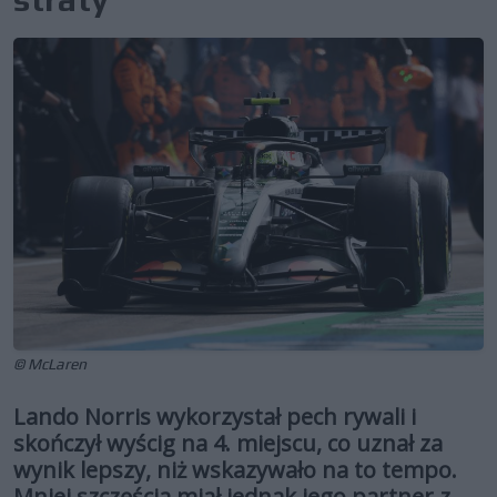
© McLaren
Lando Norris wykorzystał pech rywali i
skończył wyścig na 4. miejscu, co uznał za
wynik lepszy, niż wskazywało na to tempo.
Mniej szczęścia miał jednak jego partner z