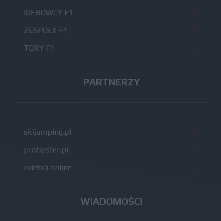
KIEROWCY F1
ZESPOŁY F1
TORY F1
PARTNERZY
skijumping.pl
protipster.pl
ruletka online
WIADOMOŚCI