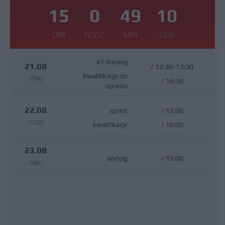
15
0
49
9
DNI
GODZ
MIN
SEK
#1 trening
21.08
/
12:30-13:30
kwalifikacje do
/PIĄ/
/
16:30
sprintu
22.08
sprint
/
12:00
/SOB/
kwalifikacje
/
16:00
23.08
wyścig
/
15:00
/NIE/