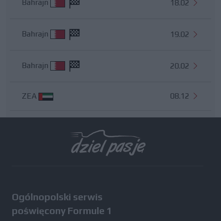
Bahrajn
18.02
Bahrajn
19.02
Bahrajn
20.02
ZEA
08.12
Wszystkie testy
Ogólnopolski serwis
poświęcony Formule 1