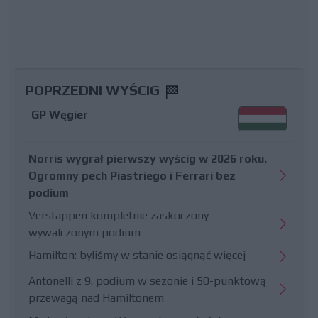
POPRZEDNI WYŚCIG
GP Węgier
Norris wygrał pierwszy wyścig w 2026 roku.
Ogromny pech Piastriego i Ferrari bez
podium
Verstappen kompletnie zaskoczony
wywalczonym podium
Hamilton: byliśmy w stanie osiągnąć więcej
Antonelli z 9. podium w sezonie i 50-punktową
przewagą nad Hamiltonem