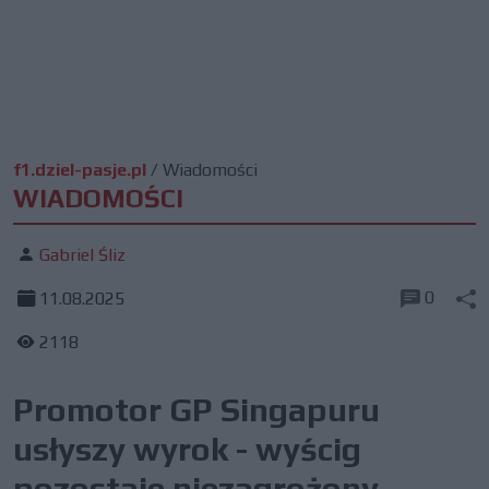
f1.dziel-pasje.pl
/
Wiadomości
WIADOMOŚCI
Gabriel Śliz
0
11.08.2025
2118
Promotor GP Singapuru
usłyszy wyrok - wyścig
pozostaje niezagrożony