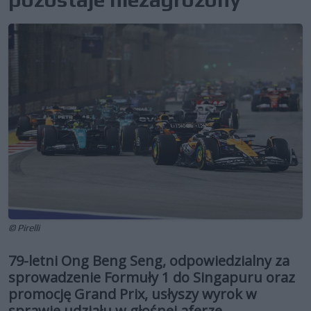
© Pirelli
79-letni Ong Beng Seng, odpowiedzialny za
sprowadzenie Formuły 1 do Singapuru oraz
promocję Grand Prix, usłyszy wyrok w
sprawie udziału w głośnej aferze