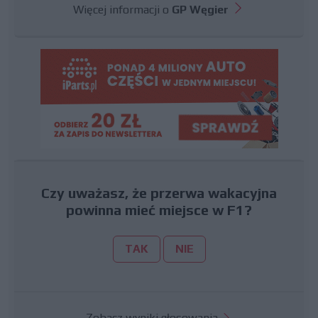
Więcej informacji o
GP Węgier
Czy uważasz, że przerwa wakacyjna
powinna mieć miejsce w F1?
TAK
NIE
Zobacz wyniki głosowania