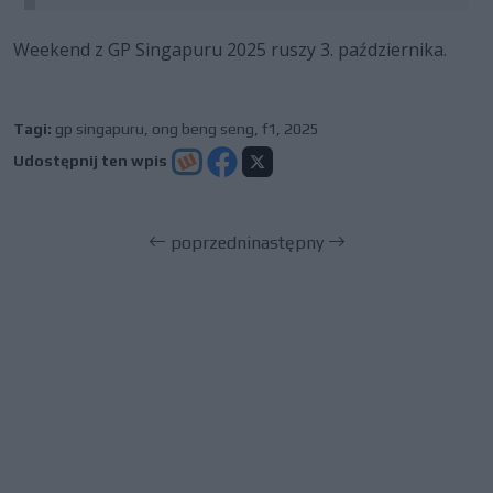
Weekend z GP Singapuru 2025 ruszy 3. października.
Tagi:
gp singapuru
,
ong beng seng
,
f1
,
2025
Udostępnij ten wpis
poprzedni
następny