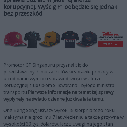
korupcyjnej. Wyścig F1 odbędzie się jednak
bez przeszkód.
Promotor GP Singapuru przyznał się do
przedstawionych mu zarzutów w sprawie pomocy w
utrudnianiu wymiaru sprawiedliwości w aferze
korupcyjnej z udziałem S. Iswarana - byłego ministra
transportu.
Pierwsze informacje na temat tej sprawy
wypłynęły na światło dzienne już dwa lata temu.
Ong Beng Seng usłyszy wyrok 15 sierpnia tego roku -
maksymalnie grozi mu 7 lat więzienia, a także grzywna w
wysokości 30 tys. dolarów, lecz z uwagi na jego stan