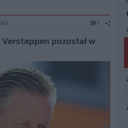
2
1923
y Verstappen pozostał w