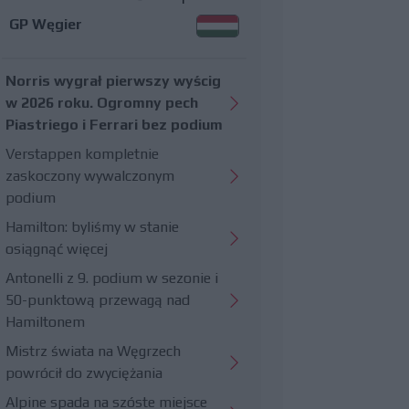
GP Węgier
Norris wygrał pierwszy wyścig
w 2026 roku. Ogromny pech
Piastriego i Ferrari bez podium
Verstappen kompletnie
zaskoczony wywalczonym
podium
Hamilton: byliśmy w stanie
osiągnąć więcej
Antonelli z 9. podium w sezonie i
50-punktową przewagą nad
Hamiltonem
Mistrz świata na Węgrzech
powrócił do zwyciężania
Alpine spada na szóste miejsce