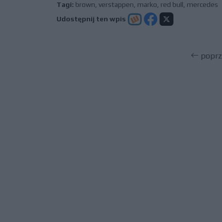
Tagi:
brown
,
verstappen
,
marko
,
red bull
,
mercedes
Udostępnij ten wpis
poprz