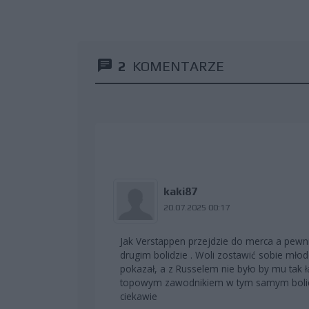
2
KOMENTARZE
kaki87
20.07.2025 00:17
Jak Verstappen przejdzie do merca a pewni
drugim bolidzie . Woli zostawić sobie mło
pokazał, a z Russelem nie było by mu tak 
topowym zawodnikiem w tym samym bolidzi
ciekawie