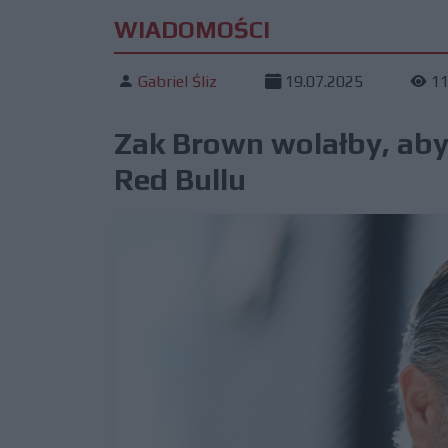
WIADOMOŚCI
Gabriel Śliz
19.07.2025
1
Zak Brown wolałby, ab
Red Bullu