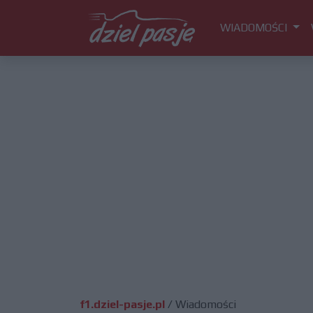
WIADOMOŚCI
f1.dziel-pasje.pl
/
Wiadomości