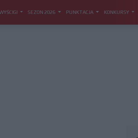
WYŚCIGI
SEZON 2026
PUNKTACJA
KONKURSY