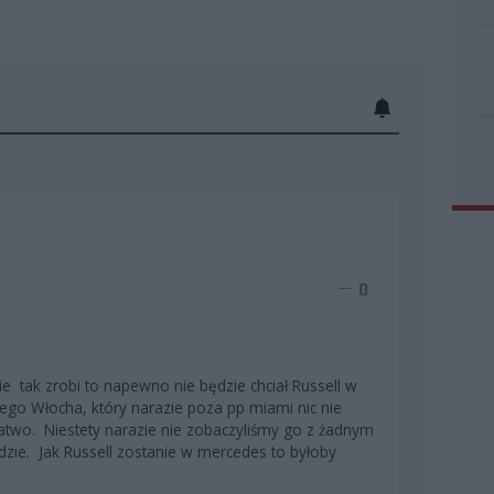
0
e tak zrobi to napewno nie będzie chciał Russell w
dego Włocha, który narazie poza pp miami nic nie
łatwo. Niestety narazie nie zobaczyliśmy go z żadnym
e. Jak Russell zostanie w mercedes to byłoby