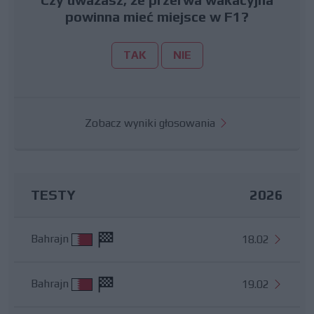
powinna mieć miejsce w F1?
TAK
NIE
Zobacz wyniki głosowania
TESTY
2026
Bahrajn
18.02
Bahrajn
19.02