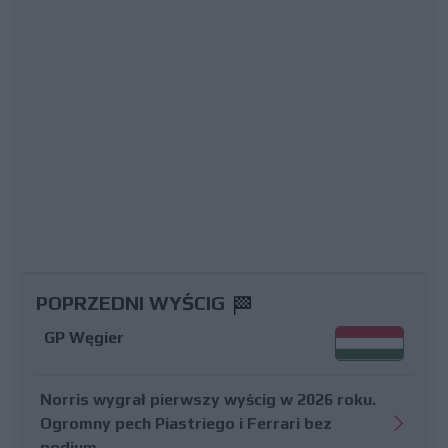
POPRZEDNI WYŚCIG
GP Węgier
Norris wygrał pierwszy wyścig w 2026 roku.
Ogromny pech Piastriego i Ferrari bez
podium