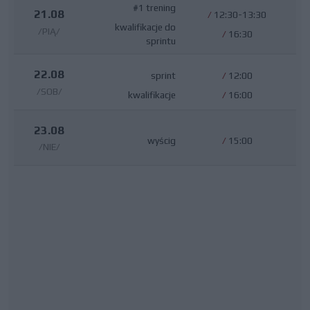
#1 trening
21.08
/
12:30-13:30
kwalifikacje do
/PIĄ/
/
16:30
sprintu
22.08
sprint
/
12:00
/SOB/
kwalifikacje
/
16:00
23.08
wyścig
/
15:00
/NIE/