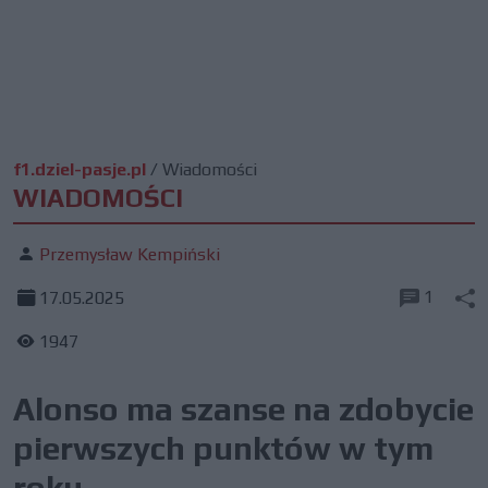
f1.dziel-pasje.pl
/
Wiadomości
WIADOMOŚCI
Przemysław Kempiński
1
17.05.2025
1947
Alonso ma szanse na zdobycie
pierwszych punktów w tym
roku