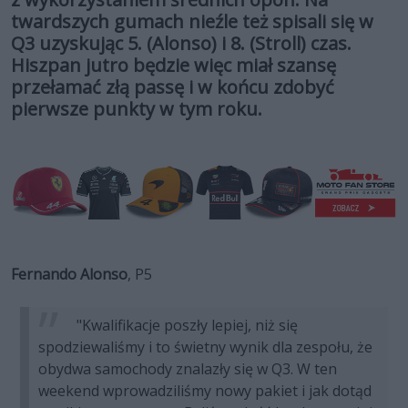
twardszych gumach nieźle też spisali się w
Q3 uzyskując 5. (Alonso) i 8. (Stroll) czas.
Hiszpan jutro będzie więc miał szansę
przełamać złą passę i w końcu zdobyć
pierwsze punkty w tym roku.
Fernando Alonso
, P5
"Kwalifikacje poszły lepiej, niż się
spodziewaliśmy i to świetny wynik dla zespołu, że
obydwa samochody znalazły się w Q3. W ten
weekend wprowadziliśmy nowy pakiet i jak dotąd