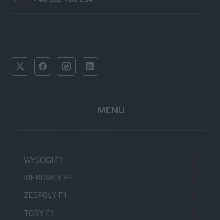
MENU
WYŚCIGI F1
KIEROWCY F1
ZESPOŁY F1
TORY F1