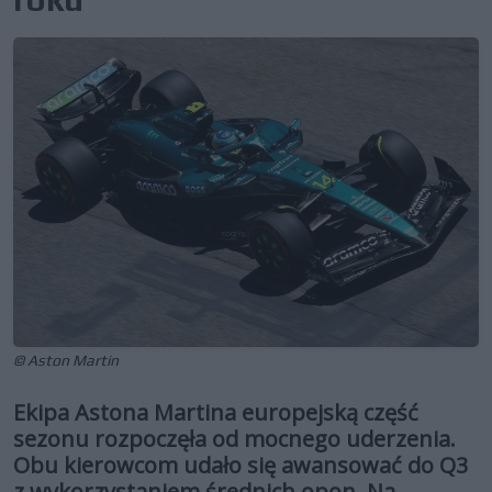
© Aston Martin
Ekipa Astona Martina europejską część
sezonu rozpoczęła od mocnego uderzenia.
Obu kierowcom udało się awansować do Q3
z wykorzystaniem średnich opon. Na