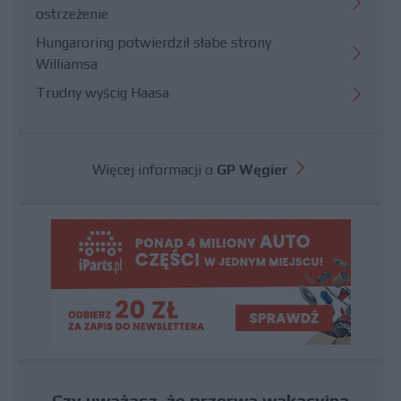
ostrzeżenie
Hungaroring potwierdził słabe strony
Williamsa
Trudny wyścig Haasa
Więcej informacji o
GP Węgier
Czy uważasz, że przerwa wakacyjna