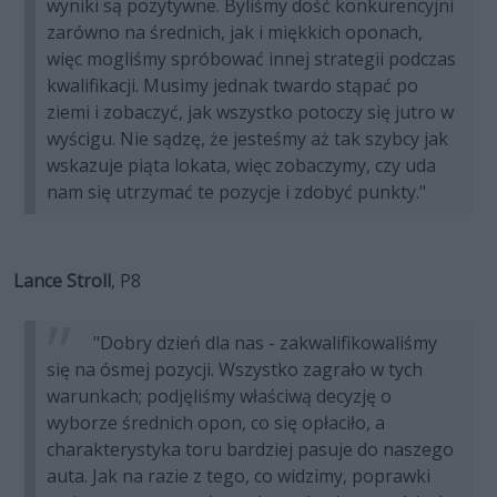
wyniki są pozytywne. Byliśmy dość konkurencyjni
zarówno na średnich, jak i miękkich oponach,
więc mogliśmy spróbować innej strategii podczas
kwalifikacji. Musimy jednak twardo stąpać po
ziemi i zobaczyć, jak wszystko potoczy się jutro w
wyścigu. Nie sądzę, że jesteśmy aż tak szybcy jak
wskazuje piąta lokata, więc zobaczymy, czy uda
nam się utrzymać te pozycje i zdobyć punkty."
Lance Stroll
, P8
"Dobry dzień dla nas - zakwalifikowaliśmy
się na ósmej pozycji. Wszystko zagrało w tych
warunkach; podjęliśmy właściwą decyzję o
wyborze średnich opon, co się opłaciło, a
charakterystyka toru bardziej pasuje do naszego
auta. Jak na razie z tego, co widzimy, poprawki