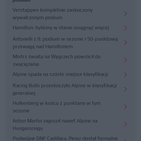
Verstappen kompletnie zaskoczony
wywalczonym podium
Hamilton: byliśmy w stanie osiągnąć więcej
Antonelli z 9. podium w sezonie i 50-punktową
przewagą nad Hamiltonem
Mistrz świata na Węgrzech powrócił do
zwyciężania
Alpine spada na szóste miejsce klasyfikacji
Racing Bulls przeskoczyło Alpine w klasyfikacji
generalnej
Hulkenberg w końcu z punktami w tym
sezonie
Aston Martin zagroził nawet Alpine na
Hungaroringu
Podwójne DNF Cadillaca. Perez dostał formalne