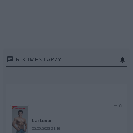
6
KOMENTARZY
0
bartexar
02.09.2023 21:16