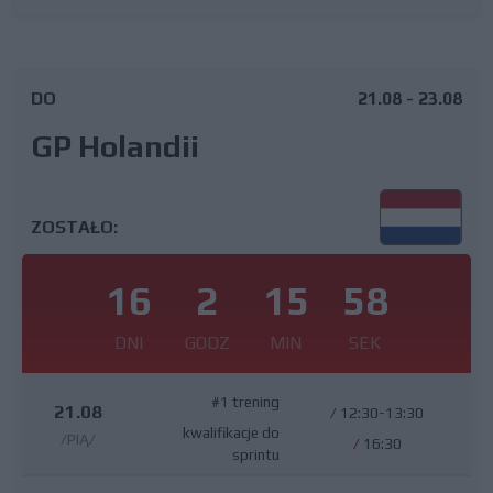
DO
21.08 - 23.08
GP Holandii
ZOSTAŁO:
16
2
15
57
DNI
GODZ
MIN
SEK
#1 trening
21.08
/
12:30-13:30
kwalifikacje do
/PIĄ/
/
16:30
sprintu