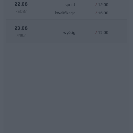
22.08
sprint
/
12:00
/SOB/
kwalifikacje
/
16:00
23.08
wyścig
/
15:00
/NIE/