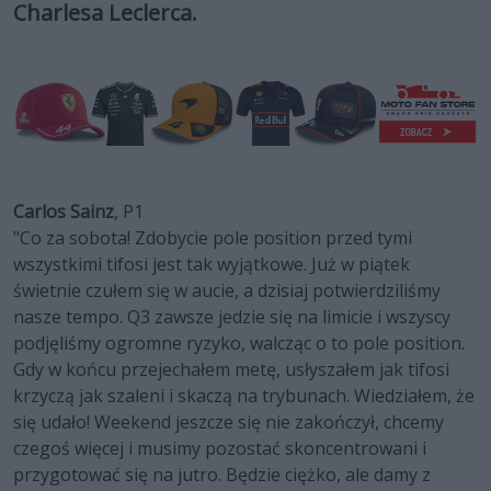
Charlesa Leclerca.
Carlos Sainz
, P1
"Co za sobota! Zdobycie pole position przed tymi
wszystkimi tifosi jest tak wyjątkowe. Już w piątek
świetnie czułem się w aucie, a dzisiaj potwierdziliśmy
nasze tempo. Q3 zawsze jedzie się na limicie i wszyscy
podjęliśmy ogromne ryzyko, walcząc o to pole position.
Gdy w końcu przejechałem metę, usłyszałem jak tifosi
krzyczą jak szaleni i skaczą na trybunach. Wiedziałem, że
się udało! Weekend jeszcze się nie zakończył, chcemy
czegoś więcej i musimy pozostać skoncentrowani i
przygotować się na jutro. Będzie ciężko, ale damy z