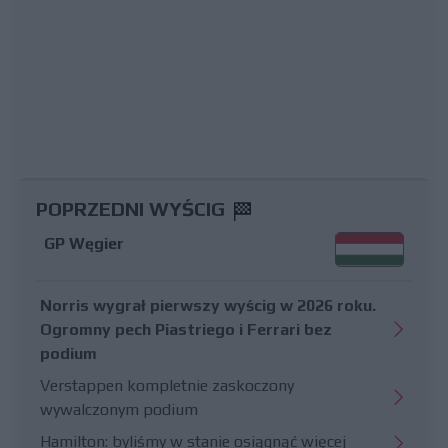
POPRZEDNI WYŚCIG
GP Węgier
Norris wygrał pierwszy wyścig w 2026 roku.
Ogromny pech Piastriego i Ferrari bez
podium
Verstappen kompletnie zaskoczony
wywalczonym podium
Hamilton: byliśmy w stanie osiągnąć więcej