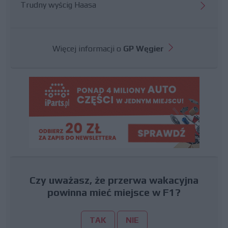
Trudny wyścig Haasa
Więcej informacji o
GP Węgier
Czy uważasz, że przerwa wakacyjna
powinna mieć miejsce w F1?
TAK
NIE