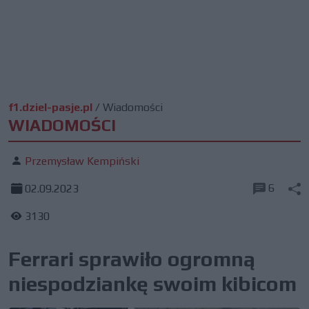
f1.dziel-pasje.pl
/
Wiadomości
WIADOMOŚCI
Przemysław Kempiński
6
02.09.2023
3130
Ferrari sprawiło ogromną
niespodziankę swoim kibicom