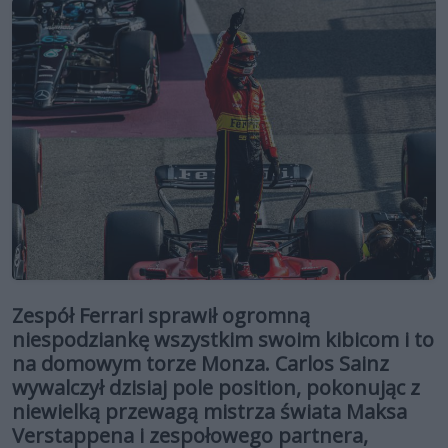
Zespół Ferrari sprawił ogromną
niespodziankę wszystkim swoim kibicom i to
na domowym torze Monza. Carlos Sainz
wywalczył dzisiaj pole position, pokonując z
niewielką przewagą mistrza świata Maksa
Verstappena i zespołowego partnera,