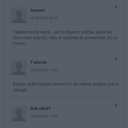
0
Ismael
03.09.2023 09:58
Całkiem niezły wynik , ale to dopiero sobota. Jakoś nie
chce misie wierzyć, żeby w niedziele to potwierdzili. Bo to
Ferrari....
0
Falarek
03.09.2023 11:33
Będzie ciężko będzie obronić P1 ale realnie podium jest w
zasięgu.
0
K4rollof1
03.09.2023 11:58