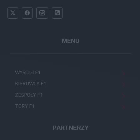
MENU
WYŚCIGI F1
KIEROWCY F1
ZESPOŁY F1
TORY F1
PARTNERZY