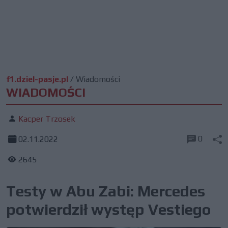
f1.dziel-pasje.pl
/
Wiadomości
WIADOMOŚCI
Kacper Trzosek
0
02.11.2022
2645
Testy w Abu Zabi: Mercedes
potwierdził występ Vestiego