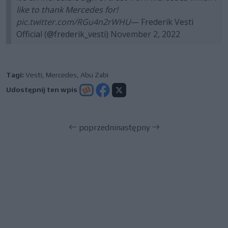
like to thank Mercedes for!
pic.twitter.com/RGu4n2rWHU
— Frederik Vesti
Official (@frederik_vesti)
November 2, 2022
Tagi:
Vesti
,
Mercedes
,
Abu Zabi
Udostępnij ten wpis
poprzedni
następny