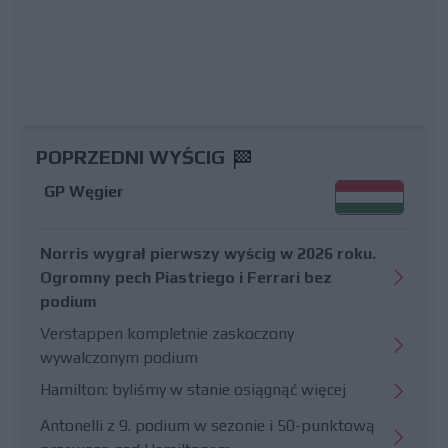
POPRZEDNI WYŚCIG
GP Węgier
Norris wygrał pierwszy wyścig w 2026 roku.
Ogromny pech Piastriego i Ferrari bez
podium
Verstappen kompletnie zaskoczony
wywalczonym podium
Hamilton: byliśmy w stanie osiągnąć więcej
Antonelli z 9. podium w sezonie i 50-punktową