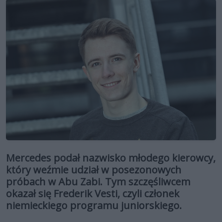
Mercedes podał nazwisko młodego kierowcy,
który weźmie udział w posezonowych
próbach w Abu Zabi. Tym szczęśliwcem
okazał się Frederik Vesti, czyli członek
niemieckiego programu juniorskiego.