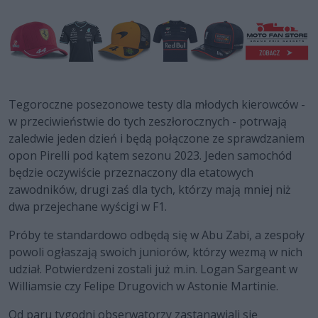
Tegoroczne posezonowe testy dla młodych kierowców -
w przeciwieństwie do tych zeszłorocznych - potrwają
zaledwie jeden dzień i będą połączone ze sprawdzaniem
opon Pirelli pod kątem sezonu 2023. Jeden samochód
będzie oczywiście przeznaczony dla etatowych
zawodników, drugi zaś dla tych, którzy mają mniej niż
dwa przejechane wyścigi w F1.
Próby te standardowo odbędą się w Abu Zabi, a zespoły
powoli ogłaszają swoich juniorów, którzy wezmą w nich
udział. Potwierdzeni zostali już m.in. Logan Sargeant w
Williamsie czy Felipe Drugovich w Astonie Martinie.
Od paru tygodni obserwatorzy zastanawiali się