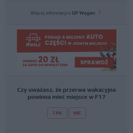
Więcej informacji o
GP Węgier
Czy uważasz, że przerwa wakacyjna
powinna mieć miejsce w F1?
TAK
NIE