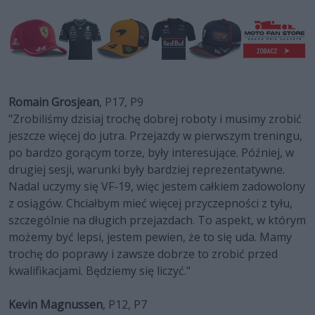
Romain Grosjean
, P17, P9
"Zrobiliśmy dzisiaj trochę dobrej roboty i musimy zrobić
jeszcze więcej do jutra. Przejazdy w pierwszym treningu,
po bardzo gorącym torze, były interesujące. Później, w
drugiej sesji, warunki były bardziej reprezentatywne.
Nadal uczymy się VF-19, więc jestem całkiem zadowolony
z osiągów. Chciałbym mieć więcej przyczepności z tyłu,
szczególnie na długich przejazdach. To aspekt, w którym
możemy być lepsi, jestem pewien, że to się uda. Mamy
trochę do poprawy i zawsze dobrze to zrobić przed
kwalifikacjami. Będziemy się liczyć."
Kevin Magnussen
, P12, P7