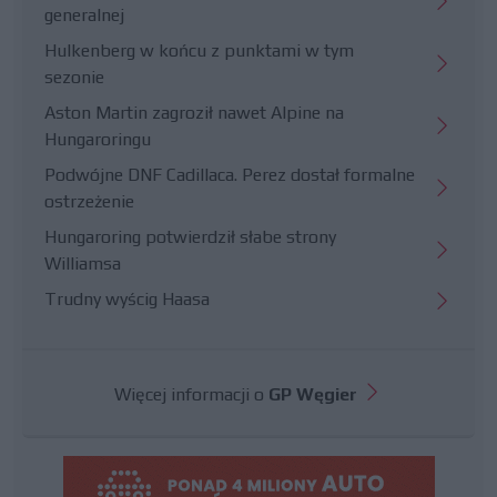
generalnej
Hulkenberg w końcu z punktami w tym
sezonie
Aston Martin zagroził nawet Alpine na
Hungaroringu
Podwójne DNF Cadillaca. Perez dostał formalne
ostrzeżenie
Hungaroring potwierdził słabe strony
Williamsa
Trudny wyścig Haasa
Więcej informacji o
GP Węgier