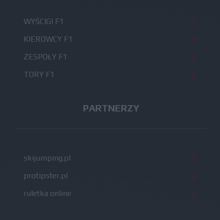
WYŚCIGI F1
KIEROWCY F1
ZESPOŁY F1
TORY F1
PARTNERZY
skijumping.pl
protipster.pl
ruletka online