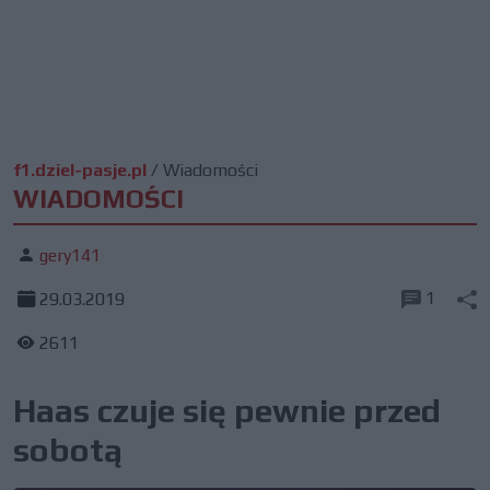
f1.dziel-pasje.pl
/
Wiadomości
WIADOMOŚCI
gery141
1
29.03.2019
2611
Haas czuje się pewnie przed
sobotą