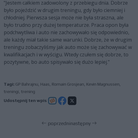
"Jestem całkiem zadowolony z przebiegu dnia. Dobrze
było pojeździć w drugim treningu, gdy było ciemniej i
chłodniej. Pierwsza sesja może nie była straszna, ale
było trudno przy dużej temperaturze. Praca opon była
podchwytliwa i auto nie zachowywało się odpowiednio,
ale każdy miał takie same warunki. Dobrze, że w drugim
treningu zobaczyliśmy jak auto może się zachowywać w
kwalifikacjach i w wyścigu. Wtedy czułem się dobrze, to
pozytywne, bo auto spisywało się dużo lepiej."
Tagi:
GP Bahrajnu
,
Haas
,
Romain Grosjean
,
Kevin Magnussen
,
treningi
,
trening
Udostępnij ten wpis
poprzedni
następny