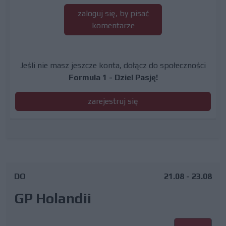
zaloguj się, by pisać
komentarze
Jeśli nie masz jeszcze konta, dołącz do społeczności
Formula 1 - Dziel Pasję!
zarejestruj się
DO
21.08 - 23.08
GP Holandii