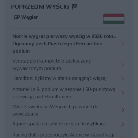
POPRZEDNI WYŚCIG
GP Węgier
Norris wygrał pierwszy wyścig w 2026 roku.
Ogromny pech Piastriego i Ferrari bez
podium
Verstappen kompletnie zaskoczony
wywalczonym podium
Hamilton: byliśmy w stanie osiągnąć więcej
Antonelli z 9. podium w sezonie i 50-punktową
przewagą nad Hamiltonem
Mistrz świata na Węgrzech powrócił do
zwyciężania
Alpine spada na szóste miejsce klasyfikacji
Racing Bulls przeskoczyło Alpine w klasyfikacji