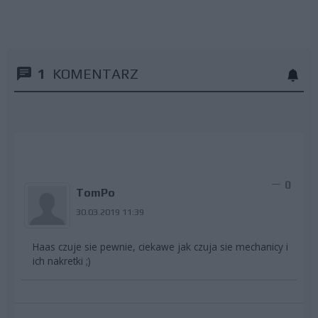
1
KOMENTARZ
0
TomPo
30.03.2019 11:39
Haas czuje sie pewnie, ciekawe jak czuja sie mechanicy i
ich nakretki ;)