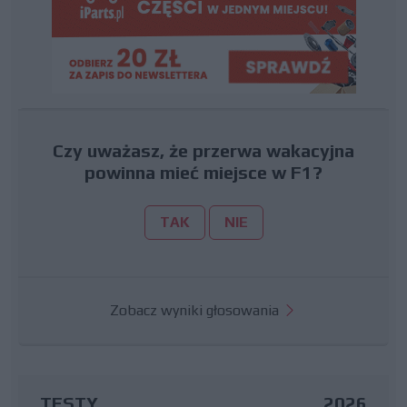
Czy uważasz, że przerwa wakacyjna
powinna mieć miejsce w F1?
TAK
NIE
Zobacz wyniki głosowania
TESTY
2026