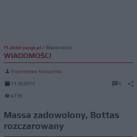
f1.dziel-pasje.pl
/
Wiadomości
WIADOMOŚCI
Przemysław Kempiński
6
11.10.2015
6739
Massa zadowolony, Bottas
rozczarowany