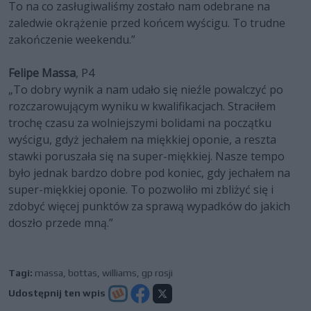
To na co zasługiwaliśmy zostało nam odebrane na
zaledwie okrążenie przed końcem wyścigu. To trudne
zakończenie weekendu.”
Felipe Massa
, P4
„To dobry wynik a nam udało się nieźle powalczyć po
rozczarowującym wyniku w kwalifikacjach. Straciłem
trochę czasu za wolniejszymi bolidami na początku
wyścigu, gdyż jechałem na miękkiej oponie, a reszta
stawki poruszała się na super-miękkiej. Nasze tempo
było jednak bardzo dobre pod koniec, gdy jechałem na
super-miękkiej oponie. To pozwoliło mi zbliżyć się i
zdobyć więcej punktów za sprawą wypadków do jakich
doszło przede mną.”
Tagi:
massa
,
bottas
,
williams
,
gp rosji
Udostępnij ten wpis