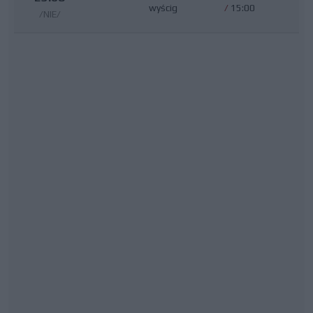
wyścig
/
15:00
/NIE/