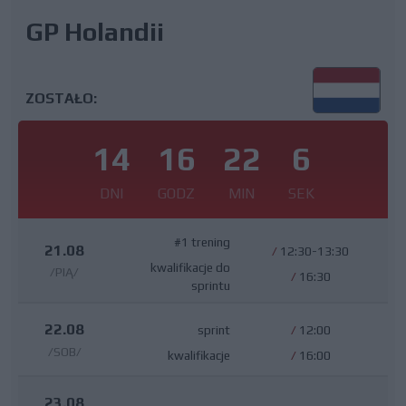
GP Holandii
ZOSTAŁO:
14
16
22
5
DNI
GODZ
MIN
SEK
#1 trening
21.08
/
12:30-13:30
kwalifikacje do
/PIĄ/
/
16:30
sprintu
22.08
sprint
/
12:00
/SOB/
kwalifikacje
/
16:00
23.08