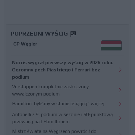
POPRZEDNI WYŚCIG
GP Węgier
Norris wygrał pierwszy wyścig w 2026 roku.
Ogromny pech Piastriego i Ferrari bez
podium
Verstappen kompletnie zaskoczony
wywalczonym podium
Hamilton: byliśmy w stanie osiągnąć więcej
Antonelli z 9. podium w sezonie i 50-punktową
przewagą nad Hamiltonem
Mistrz świata na Węgrzech powrócił do