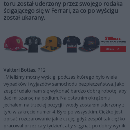
toru został uderzony przez swojego rodaka
ścigającego się w Ferrari, za co po wyścigu
został ukarany.
Valtteri Bottas
, P12
„Mieliśmy mocny wyścig, podczas którego było wiele
wypadków i wyjazdów samochodu bezpieczeństwa. Jako
zespół udało nam się wykonać bardzo dobrą robotę, aby
dać mi szansę na podium. Na ostatnim okrążeniu
jechałem na trzeciej pozycji i wtedy zostałem uderzony z
tyłu w zakręcie numer 4. Było po wszystkim. Ciężko jest
opisać rozczarowanie jakie czuję, gdyż zespół tak ciężko
pracował przez cały tydzień, aby sięgnąć po dobry wynik.