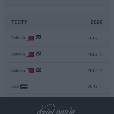
TESTY
2026
Bahrajn
18.02
Bahrajn
19.02
Bahrajn
20.02
ZEA
08.12
Wszystkie testy