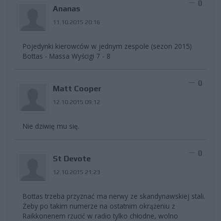
0
Ananas
11.10.2015 20:16
Pojedynki kierowców w jednym zespole (sezon 2015)
Bottas - Massa Wyścigi 7 - 8
0
Matt Cooper
12.10.2015 09:12
Nie dziwię mu się.
0
St Devote
12.10.2015 21:23
Bottas trzeba przyznać ma nerwy ze skandynawskiej stali.
Żeby po takim numerze na ostatnim okrążeniu z
Raikkonenem rzucić w radio tylko chłodne, wolno