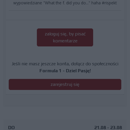
wypowiedziane "What the f. did you do..." haha #rispekt
zaloguj się, by pisać
komentarze
Jeśli nie masz jeszcze konta, dołącz do społeczności
Formula 1 - Dziel Pasję!
zarejestruj się
DO
21.08 - 23.08