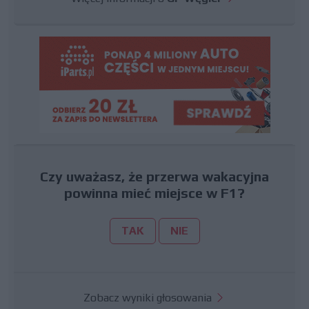
Czy uważasz, że przerwa wakacyjna
powinna mieć miejsce w F1?
TAK
NIE
Zobacz wyniki głosowania