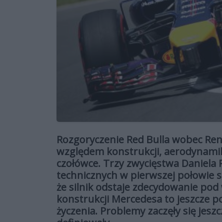
Rozgoryczenie Red Bulla wobec Ren
względem konstrukcji, aerodynamiki 
czołówce. Trzy zwycięstwa Daniela 
technicznych w pierwszej połowie s
że silnik odstaje zdecydowanie po
konstrukcji Mercedesa to jeszcze p
życzenia. Problemy zaczęły się jes