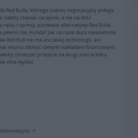
la Red Bulla, którego sukces negocjacyjny polega
należy stawiać na wynik, a nie na ilość
 ręką z opresji, ponieważ alternatywy Red Bulla
a pewno nie. Honda? Jak na razie duża niewiadoma.
e Red Bull nie ma ani takiej technologii, ani
go nie można zdobyć samymi nakładami finansowymi.
ałoby oznaczać przejście na drugi plan w kilku
ie chce myśleć.
edni
następny