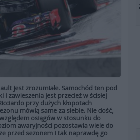
ault jest zrozumiałe. Samochód ten pod
i zawieszenia jest przecież w ścisłej
Ricciardo przy dużych kłopotach
ezonu mówią same za siebie. Nie dość,
d względem osiągów w stosunku do
oziom awaryjności pozostawia wiele do
zcze przed sezonem i tak naprawdę go