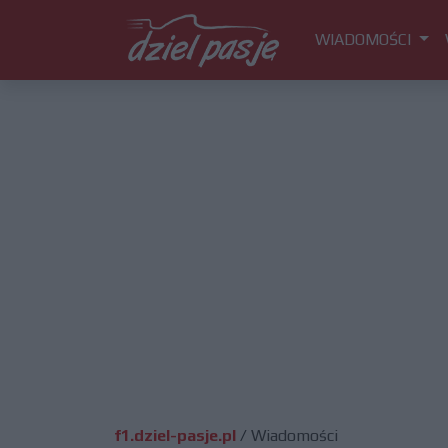
WIADOMOŚCI
f1.dziel-pasje.pl
/
Wiadomości