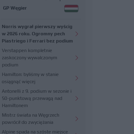
GP Węgier
Norris wygrał pierwszy wyścig
w 2026 roku. Ogromny pech
Piastriego i Ferrari bez podium
Verstappen kompletnie
zaskoczony wywalczonym
podium
Hamilton: byliśmy w stanie
osiągnąć więcej
Antonelli z 9. podium w sezonie i
50-punktową przewagą nad
Hamiltonem
Mistrz świata na Węgrzech
powrócił do zwyciężania
Alpine spada na szóste miejsce