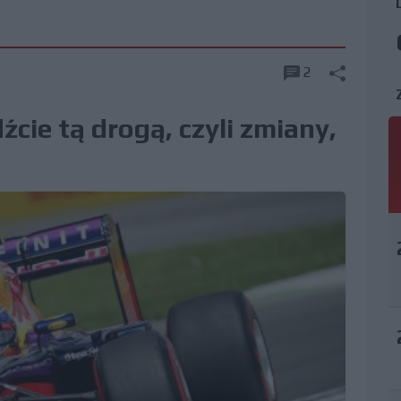
2
dźcie tą drogą, czyli zmiany,