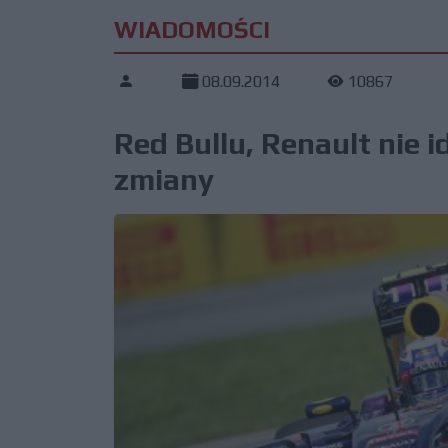
WIADOMOŚCI
08.09.2014
10867
Red Bullu, Renault nie i
zmiany