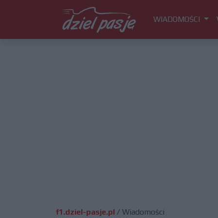
WIADOMOŚCI
f1.dziel-pasje.pl
/
Wiadomości