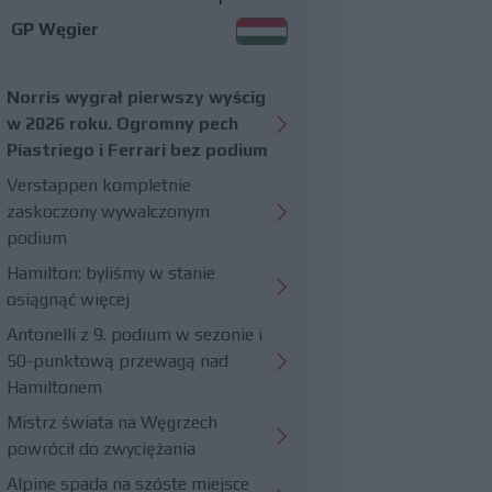
GP Węgier
Norris wygrał pierwszy wyścig
w 2026 roku. Ogromny pech
Piastriego i Ferrari bez podium
Verstappen kompletnie
zaskoczony wywalczonym
podium
Hamilton: byliśmy w stanie
osiągnąć więcej
Antonelli z 9. podium w sezonie i
50-punktową przewagą nad
Hamiltonem
Mistrz świata na Węgrzech
powrócił do zwyciężania
Alpine spada na szóste miejsce