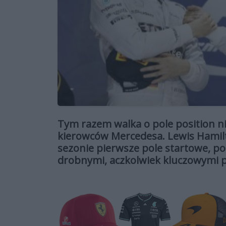
Tym razem walka o pole position n
kierowców Mercedesa. Lewis Hamilt
sezonie pierwsze pole startowe, po
drobnymi, aczkolwiek kluczowymi 