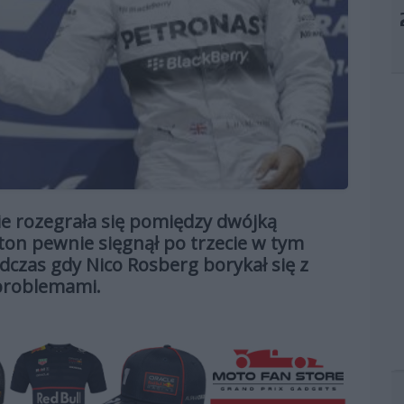
ie rozegrała się pomiędzy dwójką
on pewnie sięgnął po trzecie w tym
dczas gdy Nico Rosberg borykał się z
problemami.