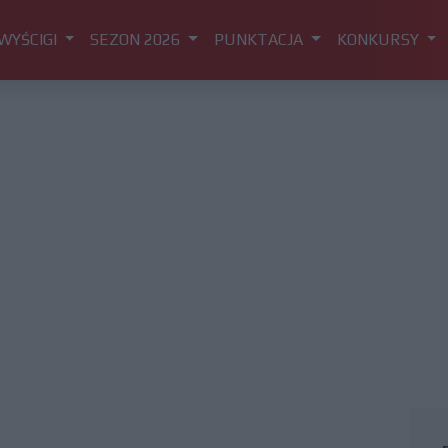
WYŚCIGI
SEZON 2026
PUNKTACJA
KONKURSY