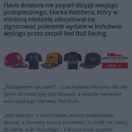
Flavio Briatore nie poparł decyzji swojego
podopiecznego, Marka Webbera, który w
minioną niedzielę zdecydował się
zignorować polecenie wydane w końcówce
wyścigu przez zespół Red Bull Racing.
„Postąpiłbym tak samo” - o zachowaniu Hornera dla
Sky
Sport 24
mówił były szef Renault, a obecnie menedżer
australijskiego kierowcy Red Bulla.
„Jeśli walczysz o mistrzostwo, musisz podejmować
decyzje, a kierowcy muszą zrozumieć, że bolid nie należy
do ciebie, a do złożonego z kilkuset osób zespołu.