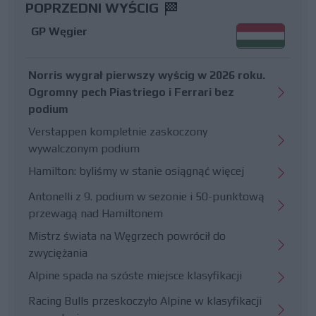
POPRZEDNI WYŚCIG
GP Węgier
Norris wygrał pierwszy wyścig w 2026 roku.
Ogromny pech Piastriego i Ferrari bez
podium
Verstappen kompletnie zaskoczony
wywalczonym podium
Hamilton: byliśmy w stanie osiągnąć więcej
Antonelli z 9. podium w sezonie i 50-punktową
przewagą nad Hamiltonem
Mistrz świata na Węgrzech powrócił do
zwyciężania
Alpine spada na szóste miejsce klasyfikacji
Racing Bulls przeskoczyło Alpine w klasyfikacji