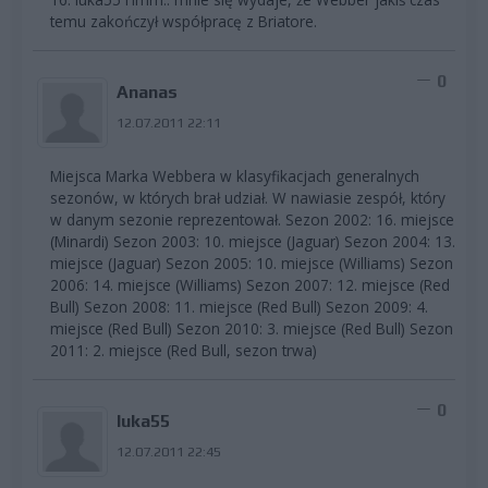
temu zakończył współpracę z Briatore.
0
Ananas
12.07.2011 22:11
Miejsca Marka Webbera w klasyfikacjach generalnych
sezonów, w których brał udział. W nawiasie zespół, który
w danym sezonie reprezentował. Sezon 2002: 16. miejsce
(Minardi) Sezon 2003: 10. miejsce (Jaguar) Sezon 2004: 13.
miejsce (Jaguar) Sezon 2005: 10. miejsce (Williams) Sezon
2006: 14. miejsce (Williams) Sezon 2007: 12. miejsce (Red
Bull) Sezon 2008: 11. miejsce (Red Bull) Sezon 2009: 4.
miejsce (Red Bull) Sezon 2010: 3. miejsce (Red Bull) Sezon
2011: 2. miejsce (Red Bull, sezon trwa)
0
luka55
12.07.2011 22:45