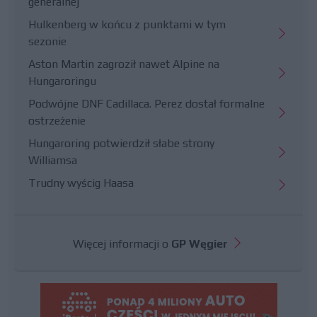
generalnej
Hulkenberg w końcu z punktami w tym
sezonie
Aston Martin zagroził nawet Alpine na
Hungaroringu
Podwójne DNF Cadillaca. Perez dostał formalne
ostrzeżenie
Hungaroring potwierdził słabe strony
Williamsa
Trudny wyścig Haasa
Więcej informacji o
GP Węgier