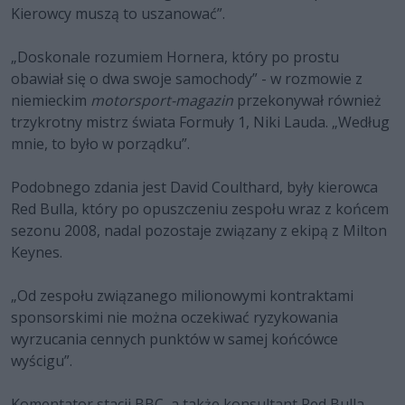
Kierowcy muszą to uszanować”.
„Doskonale rozumiem Hornera, który po prostu
obawiał się o dwa swoje samochody” - w rozmowie z
niemieckim
motorsport-magazin
przekonywał również
trzykrotny mistrz świata Formuły 1, Niki Lauda. „Według
mnie, to było w porządku”.
Podobnego zdania jest David Coulthard, były kierowca
Red Bulla, który po opuszczeniu zespołu wraz z końcem
sezonu 2008, nadal pozostaje związany z ekipą z Milton
Keynes.
„Od zespołu związanego milionowymi kontraktami
sponsorskimi nie można oczekiwać ryzykowania
wyrzucania cennych punktów w samej końcówce
wyścigu”.
Komentator stacji BBC, a także konsultant Red Bulla,