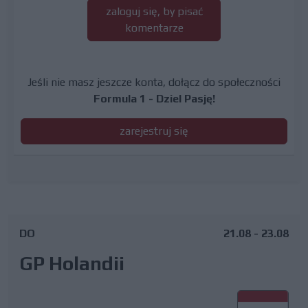
zaloguj się, by pisać
komentarze
Jeśli nie masz jeszcze konta, dołącz do społeczności
Formula 1 - Dziel Pasję!
zarejestruj się
DO
21.08 - 23.08
GP Holandii