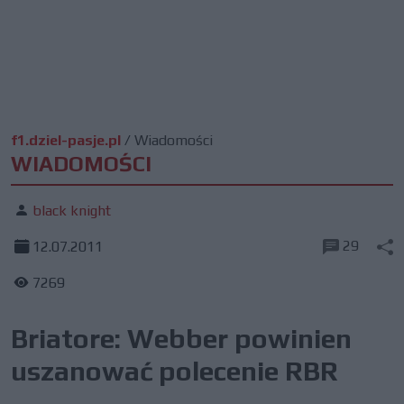
f1.dziel-pasje.pl
/
Wiadomości
WIADOMOŚCI
black knight
29
12.07.2011
7269
Briatore: Webber powinien
uszanować polecenie RBR