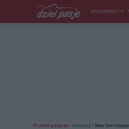
WIADOMOŚCI
f1.dziel-pasje.pl
/
Kierowcy
/
Max Verstappen