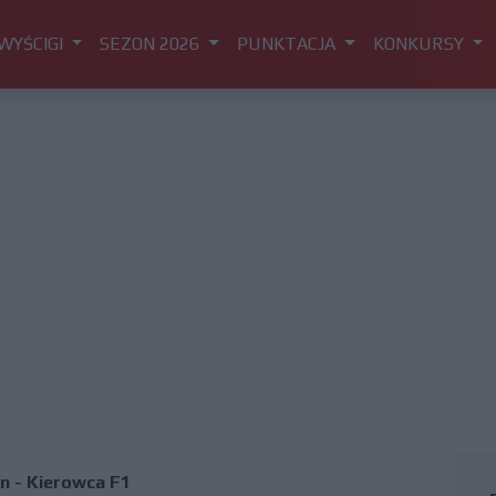
WYŚCIGI
SEZON 2026
PUNKTACJA
KONKURSY
 - Kierowca F1