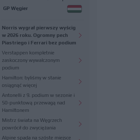
GP Węgier
Norris wygrał pierwszy wyścig
w 2026 roku. Ogromny pech
Piastriego i Ferrari bez podium
Verstappen kompletnie
zaskoczony wywalczonym
podium
Hamilton: byliśmy w stanie
osiągnąć więcej
Antonelli z 9. podium w sezonie i
50-punktową przewagą nad
Hamiltonem
Mistrz świata na Węgrzech
powrócił do zwyciężania
Alpine spada na szóste miejsce