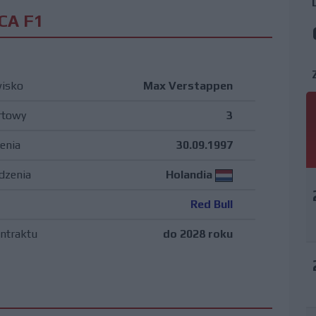
CA F1
wisko
Max Verstappen
rtowy
3
enia
30.09.1997
dzenia
Holandia
Red Bull
ntraktu
do 2028 roku