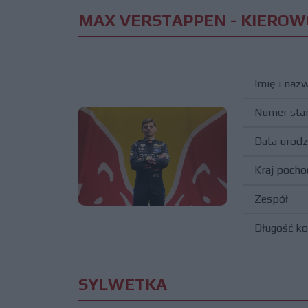
MAX VERSTAPPEN - KIEROW
Imię i naz
Numer sta
Data urodz
Kraj pocho
Zespół
Długość ko
SYLWETKA