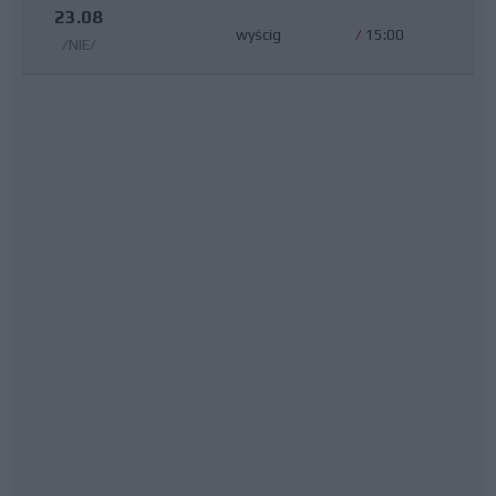
23.08
wyścig
/
15:00
/NIE/