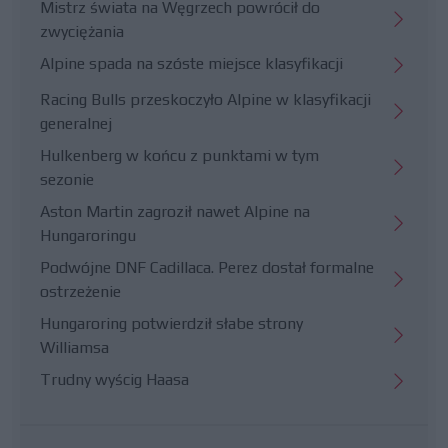
Mistrz świata na Węgrzech powrócił do
zwyciężania
Alpine spada na szóste miejsce klasyfikacji
Racing Bulls przeskoczyło Alpine w klasyfikacji
generalnej
Hulkenberg w końcu z punktami w tym
sezonie
Aston Martin zagroził nawet Alpine na
Hungaroringu
Podwójne DNF Cadillaca. Perez dostał formalne
ostrzeżenie
Hungaroring potwierdził słabe strony
Williamsa
Trudny wyścig Haasa