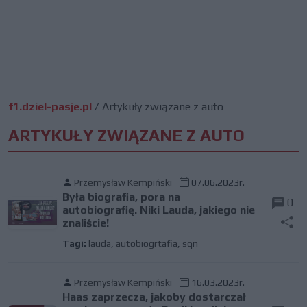
f1.dziel-pasje.pl
/
Artykuły związane z auto
ARTYKUŁY ZWIĄZANE Z AUTO
Przemysław Kempiński
07.06.2023r.
Była biografia, pora na
0
autobiografię. Niki Lauda, jakiego nie
znaliście!
Tagi:
lauda
,
autobiogrtafia
,
sqn
Przemysław Kempiński
16.03.2023r.
Haas zaprzecza, jakoby dostarczał