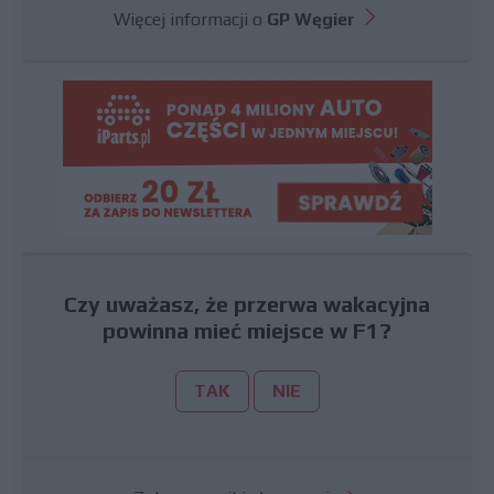
Więcej informacji o
GP Węgier
Czy uważasz, że przerwa wakacyjna
powinna mieć miejsce w F1?
TAK
NIE