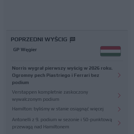
POPRZEDNI WYŚCIG
GP Węgier
Norris wygrał pierwszy wyścig w 2026 roku.
Ogromny pech Piastriego i Ferrari bez
podium
Verstappen kompletnie zaskoczony
wywalczonym podium
Hamilton: byliśmy w stanie osiągnąć więcej
Antonelli z 9. podium w sezonie i 50-punktową
przewagą nad Hamiltonem