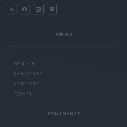
MENU
WYŚCIGI F1
KIEROWCY F1
ZESPOŁY F1
TORY F1
PARTNERZY