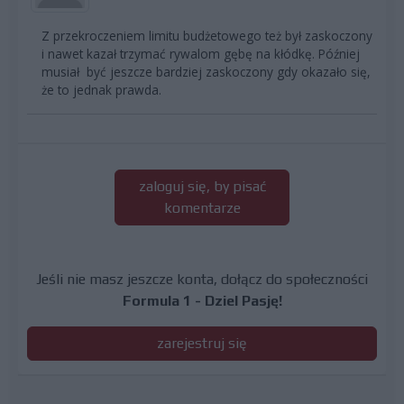
Z przekroczeniem limitu budżetowego też był zaskoczony
i nawet kazał trzymać rywalom gębę na kłódkę. Później
musiał być jeszcze bardziej zaskoczony gdy okazało się,
że to jednak prawda.
zaloguj się, by pisać
komentarze
Jeśli nie masz jeszcze konta, dołącz do społeczności
Formula 1 - Dziel Pasję!
zarejestruj się