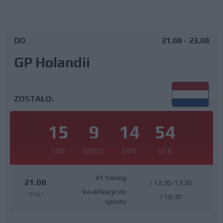
DO
21.08 - 23.08
GP Holandii
ZOSTAŁO:
15
9
14
53
DNI
GODZ
MIN
SEK
#1 trening
21.08
/
12:30-13:30
kwalifikacje do
/PIĄ/
/
16:30
sprintu