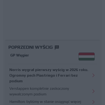
POPRZEDNI WYŚCIG
GP Węgier
Norris wygrał pierwszy wyścig w 2026 roku.
Ogromny pech Piastriego i Ferrari bez
podium
Verstappen kompletnie zaskoczony
wywalczonym podium
Hamilton: byliśmy w stanie osiągnąć więcej