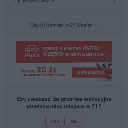
Trudny wyścig Haasa
Więcej informacji o
GP Węgier
Czy uważasz, że przerwa wakacyjna
powinna mieć miejsce w F1?
TAK
NIE