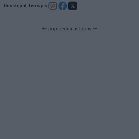
Udostępnij ten wpis
poprzedni
następny