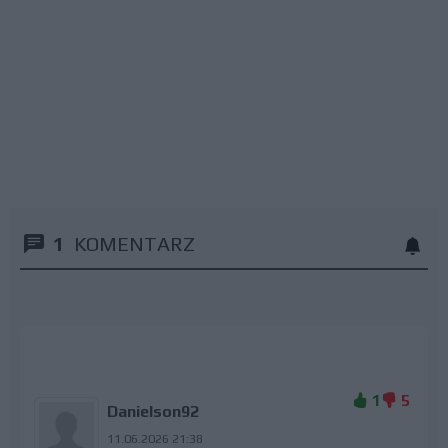
1
KOMENTARZ
1
5
Danielson92
11.06.2026 21:38