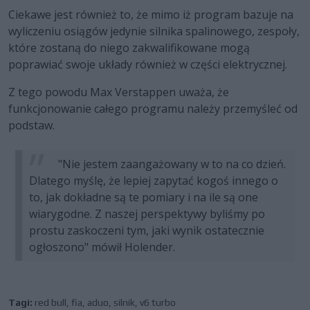
Ciekawe jest również to, że mimo iż program bazuje na
wyliczeniu osiągów jedynie silnika spalinowego, zespoły,
które zostaną do niego zakwalifikowane mogą
poprawiać swoje układy również w części elektrycznej.
Z tego powodu Max Verstappen uważa, że
funkcjonowanie całego programu należy przemyśleć od
podstaw.
"Nie jestem zaangażowany w to na co dzień.
Dlatego myślę, że lepiej zapytać kogoś innego o
to, jak dokładne są te pomiary i na ile są one
wiarygodne. Z naszej perspektywy byliśmy po
prostu zaskoczeni tym, jaki wynik ostatecznie
ogłoszono" mówił Holender.
Tagi:
red bull
,
fia
,
aduo
,
silnik
,
v6 turbo