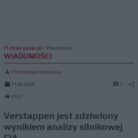
f1.dziel-pasje.pl
/
Wiadomości
WIADOMOŚCI
Przemysław Kempiński
1
11.06.2026
2553
Verstappen jest zdziwiony
wynikiem analizy silnikowej
FIA