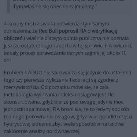
Tym właśnie się obecnie zajmujemy."
4-krotny mistrz świata potwierdził tym samym
doniesienia, że
Red Bull poprosił FIA o weryfikację
obliczeń
i właśnie dlatego opinia publiczna nie poznała
jeszcze ostatecznego raportu w tej sprawie. FIA twierdzi,
że cały proces sprawdzania danych zajmie jej około 10
dni.
Problem z ADUO nie sprowadza się jedynie do ustalenia
tego czy pierwsze wyliczenia Federacji są zgodne z
rzeczywistością. Od początku mówi się, że cała
metodologia wyliczania indeksu osiągów jest źle
skonstruowana, gdyż bierze pod uwagę jedynie moc
jednostki spalinowej. FIA broni się, że to jedyny sposób
realnego porównania osiągów, gdyż w przypadku części
hybrydowej istnienie zbyt wiele sposobów na celowe
zakłócenie analizy porównawczej.