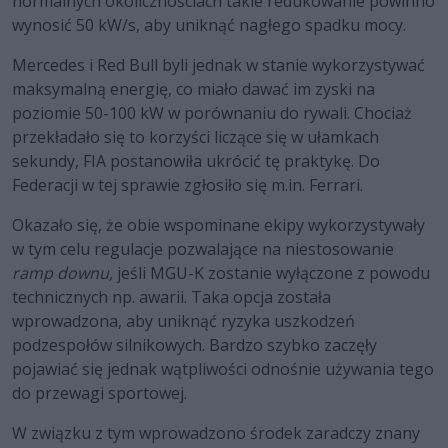
normalnych okolicznościach takie redukowanie powinno
wynosić 50 kW/s, aby uniknąć nagłego spadku mocy.
Mercedes i Red Bull byli jednak w stanie wykorzystywać
maksymalną energię, co miało dawać im zyski na
poziomie 50-100 kW w porównaniu do rywali. Chociaż
przekładało się to korzyści liczące się w ułamkach
sekundy, FIA postanowiła ukrócić tę praktykę. Do
Federacji w tej sprawie zgłosiło się m.in. Ferrari.
Okazało się, że obie wspominane ekipy wykorzystywały
w tym celu regulacje pozwalające na niestosowanie
ramp downu,
jeśli MGU-K zostanie wyłączone z powodu
technicznych np. awarii. Taka opcja została
wprowadzona, aby uniknąć ryzyka uszkodzeń
podzespołów silnikowych. Bardzo szybko zaczęły
pojawiać się jednak wątpliwości odnośnie używania tego
do przewagi sportowej.
W związku z tym wprowadzono środek zaradczy znany