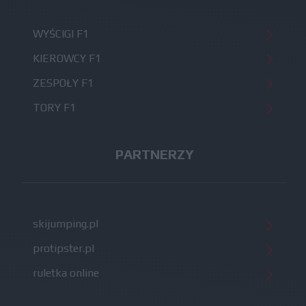
WYŚCIGI F1
KIEROWCY F1
ZESPOŁY F1
TORY F1
PARTNERZY
skijumping.pl
protipster.pl
ruletka online