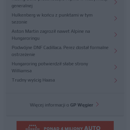
generalnej
Hulkenberg w końcu z punktami w tym
sezonie
Aston Martin zagroził nawet Alpine na
Hungaroringu
Podwójne DNF Cadillaca. Perez dostał formalne
ostrzeżenie
Hungaroring potwierdził słabe strony
Williamsa
Trudny wyścig Haasa
Więcej informacji o
GP Węgier