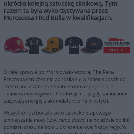
ukróciła kolejną sztuczkę silnikową. Tym
razem ta była wykorzystywana przez
Mercedesa i Red Bulla w kwalifikacjach.
O całej sprawie poinformowało wczoraj The Race.
Rzeczona sztuczka nie odnosiła się w żaden sposób do
często poruszanego tematu stopnia sprężania, a
ominięcia wymogów dot. redukcji mocy, gdy samochody
zużywają energię z akumulatorów na prostych.
Wszystko rozchodziło się o zjawisko etapowego
zmniejszania mocy (tzw.
ramp down
) na dojeździe do linii
pomiaru czasu na końcu okrążenia kwalifikacyjnego. W