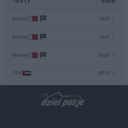
TESTY
2026
Bahrajn
18.02
Bahrajn
19.02
Bahrajn
20.02
ZEA
08.12
Wszystkie testy