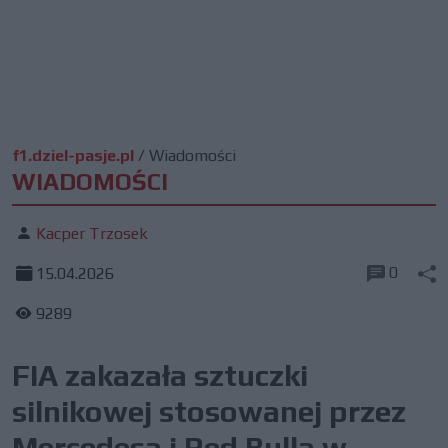
f1.dziel-pasje.pl
/
Wiadomości
WIADOMOŚCI
Kacper Trzosek
0
15.04.2026
9289
FIA zakazała sztuczki
silnikowej stosowanej przez
Mercedesa i Red Bulla w