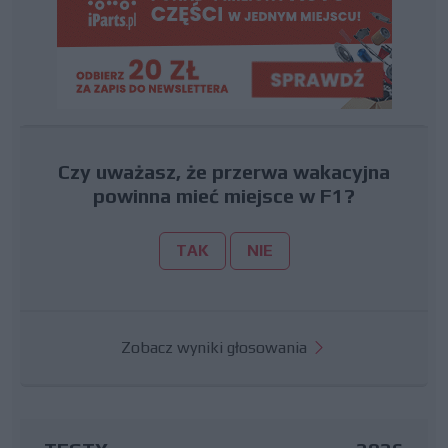
Czy uważasz, że przerwa wakacyjna
powinna mieć miejsce w F1?
TAK
NIE
Zobacz wyniki głosowania