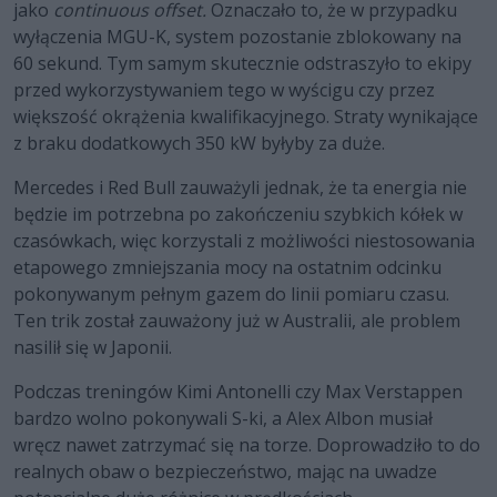
jako
continuous offset.
Oznaczało to, że w przypadku
wyłączenia MGU-K, system pozostanie zblokowany na
60 sekund. Tym samym skutecznie odstraszyło to ekipy
przed wykorzystywaniem tego w wyścigu czy przez
większość okrążenia kwalifikacyjnego. Straty wynikające
z braku dodatkowych 350 kW byłyby za duże.
Mercedes i Red Bull zauważyli jednak, że ta energia nie
będzie im potrzebna po zakończeniu szybkich kółek w
czasówkach, więc korzystali z możliwości niestosowania
etapowego zmniejszania mocy na ostatnim odcinku
pokonywanym pełnym gazem do linii pomiaru czasu.
Ten trik został zauważony już w Australii, ale problem
nasilił się w Japonii.
Podczas treningów Kimi Antonelli czy Max Verstappen
bardzo wolno pokonywali S-ki, a Alex Albon musiał
wręcz nawet zatrzymać się na torze. Doprowadziło to do
realnych obaw o bezpieczeństwo, mając na uwadze