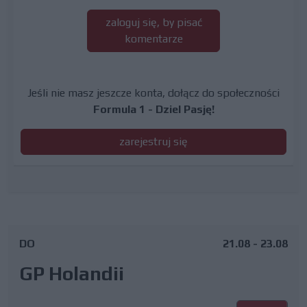
zaloguj się, by pisać
komentarze
Jeśli nie masz jeszcze konta, dołącz do społeczności
Formula 1 - Dziel Pasję!
zarejestruj się
DO
21.08 - 23.08
GP Holandii