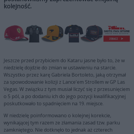
kolejność.
Jeszcze przed przybiciem do Kataru jasne było to, że w
niedzielę dojdzie do zmian w ustawieniu na starcie.
Wszystko przez karę Gabriela Bortoleto, jaką otrzymał
za spowodowanie kolizji z Lance'em Strollem w GP Las
Vegas. W związku z tym musiał liczyć się z przesunięciem
o 5 pól, a po dodaniu ich do jego pozycji kwalifikacyjnej
poskutkowało to spadnięciem na 19. miejsce.
W niedzielę poinformowano o kolejnej korekcie,
wynikającej tym razem ze złamania zasad tzw. parku
zamkniętego. Nie dotknęło to jednak aż czterech