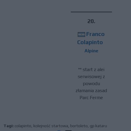
20.
Franco
Colapinto
Alpine
** start z alei
serwisowej z
powodu
złamania zasad
Parc Ferme
Tagi:
colapinto
,
kolejność startowa
,
bortoleto
,
gp kataru