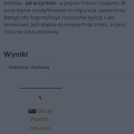
bolidów -
jak w sprincie
- a jedynie Franco Colapinto. W
aucie Alpine zmodyfikowano konfigurację zawieszenia,
dlatego też Argentyńczyk rozpocznie wyścig z alei
serwisowej. Jeśli dojdzie do kolejnych do zmian, artykuł
zostanie zaktualizowany.
Wyniki
Kolejność startowa
1.
Oscar
Piastri
McLaren