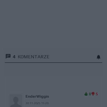
4
KOMENTARZE
0
5
EnderWiggin
30.11.2025 15:20