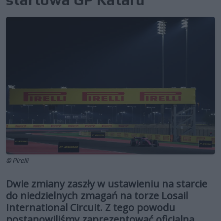
© Pirelli
Dwie zmiany zaszły w ustawieniu na starcie
do niedzielnych zmagań na torze Losail
International Circuit. Z tego powodu
postanowiliśmy zaprezentować oficjalną