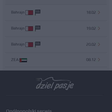
Bahrajn
18.02
Bahrajn
19.02
Bahrajn
20.02
ZEA
08.12
Wszystkie testy
Ogólnopolski serwis