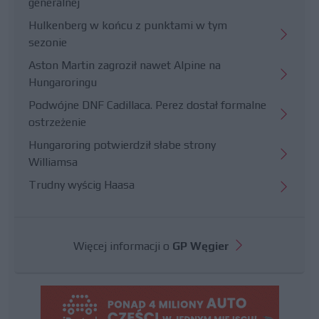
generalnej
Hulkenberg w końcu z punktami w tym
sezonie
Aston Martin zagroził nawet Alpine na
Hungaroringu
Podwójne DNF Cadillaca. Perez dostał formalne
ostrzeżenie
Hungaroring potwierdził słabe strony
Williamsa
Trudny wyścig Haasa
Więcej informacji o
GP Węgier