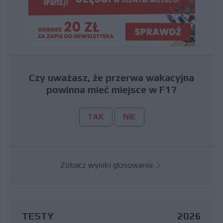
Czy uważasz, że przerwa wakacyjna
powinna mieć miejsce w F1?
TAK
NIE
Zobacz wyniki głosowania
TESTY
2026