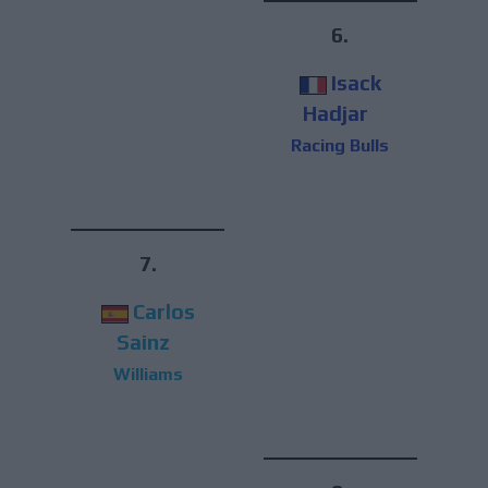
6.
Isack
Hadjar
Racing Bulls
7.
Carlos
Sainz
Williams