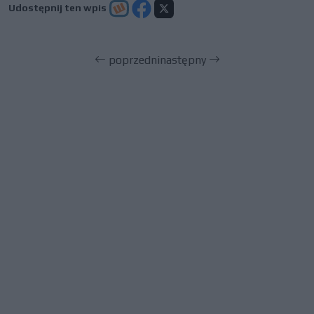
Udostępnij ten wpis
poprzedni
następny