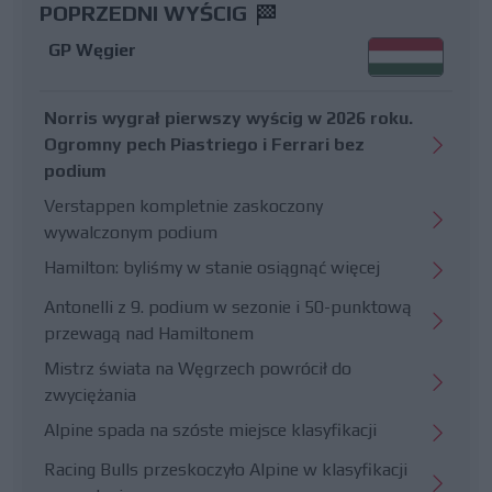
POPRZEDNI WYŚCIG
GP Węgier
Norris wygrał pierwszy wyścig w 2026 roku.
Ogromny pech Piastriego i Ferrari bez
podium
Verstappen kompletnie zaskoczony
wywalczonym podium
Hamilton: byliśmy w stanie osiągnąć więcej
Antonelli z 9. podium w sezonie i 50-punktową
przewagą nad Hamiltonem
Mistrz świata na Węgrzech powrócił do
zwyciężania
Alpine spada na szóste miejsce klasyfikacji
Racing Bulls przeskoczyło Alpine w klasyfikacji