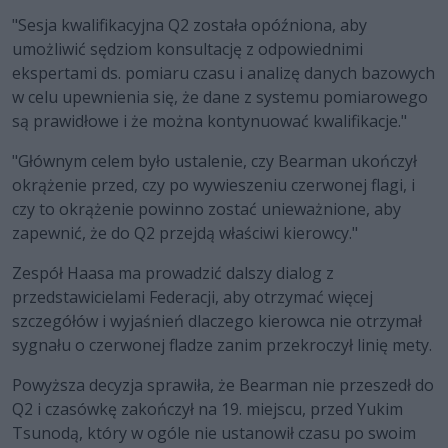
"Sesja kwalifikacyjna Q2 została opóźniona, aby
umożliwić sędziom konsultację z odpowiednimi
ekspertami ds. pomiaru czasu i analizę danych bazowych
w celu upewnienia się, że dane z systemu pomiarowego
są prawidłowe i że można kontynuować kwalifikacje."
"Głównym celem było ustalenie, czy Bearman ukończył
okrążenie przed, czy po wywieszeniu czerwonej flagi, i
czy to okrążenie powinno zostać unieważnione, aby
zapewnić, że do Q2 przejdą właściwi kierowcy."
Zespół Haasa ma prowadzić dalszy dialog z
przedstawicielami Federacji, aby otrzymać więcej
szczegółów i wyjaśnień dlaczego kierowca nie otrzymał
sygnału o czerwonej fladze zanim przekroczył linię mety.
Powyższa decyzja sprawiła, że Bearman nie przeszedł do
Q2 i czasówkę zakończył na 19. miejscu, przed Yukim
Tsunodą, który w ogóle nie ustanowił czasu po swoim