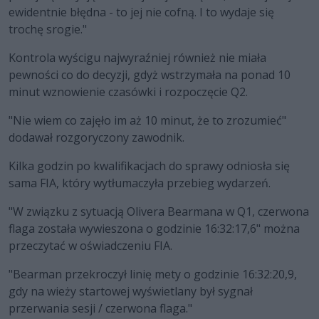
ewidentnie błędna - to jej nie cofną. I to wydaje się
trochę srogie."
Kontrola wyścigu najwyraźniej również nie miała
pewności co do decyzji, gdyż wstrzymała na ponad 10
minut wznowienie czasówki i rozpoczęcie Q2.
"Nie wiem co zajęło im aż 10 minut, że to zrozumieć"
dodawał rozgoryczony zawodnik.
Kilka godzin po kwalifikacjach do sprawy odniosła się
sama FIA, który wytłumaczyła przebieg wydarzeń.
"W związku z sytuacją Olivera Bearmana w Q1, czerwona
flaga została wywieszona o godzinie 16:32:17,6" można
przeczytać w oświadczeniu FIA.
"Bearman przekroczył linię mety o godzinie 16:32:20,9,
gdy na wieży startowej wyświetlany był sygnał
przerwania sesji / czerwona flaga."