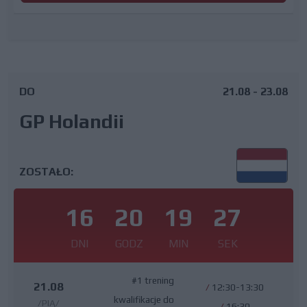
DO
21.08 - 23.08
GP Holandii
ZOSTAŁO:
16
20
19
26
DNI
GODZ
MIN
SEK
#1 trening
21.08
/
12:30-13:30
kwalifikacje do
/PIĄ/
/
16:30