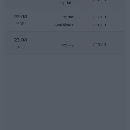
sprintu
22.08
sprint
/
12:00
/SOB/
kwalifikacje
/
16:00
23.08
wyścig
/
15:00
/NIE/