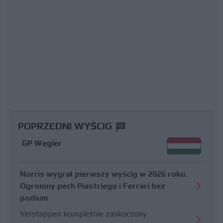
POPRZEDNI WYŚCIG
GP Węgier
Norris wygrał pierwszy wyścig w 2026 roku.
Ogromny pech Piastriego i Ferrari bez
podium
Verstappen kompletnie zaskoczony