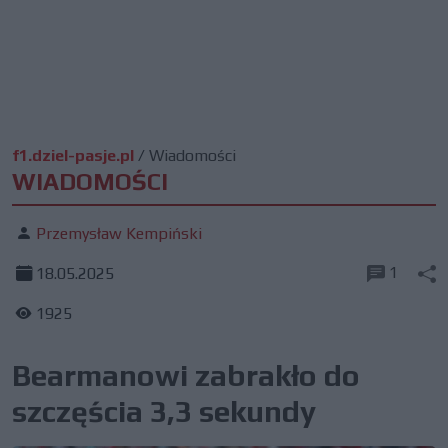
f1.dziel-pasje.pl
/
Wiadomości
WIADOMOŚCI
Przemysław Kempiński
1
18.05.2025
1925
Bearmanowi zabrakło do
szczęścia 3,3 sekundy