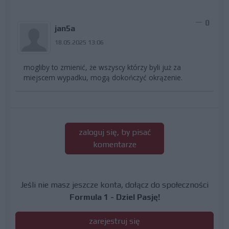
0
jan5a
18.05.2025 13:06
mogliby to zmienić, że wszyscy którzy byli już za
miejscem wypadku, mogą dokończyć okrązenie.
zaloguj się, by pisać
komentarze
Jeśli nie masz jeszcze konta, dołącz do społeczności
Formula 1 - Dziel Pasję!
zarejestruj się