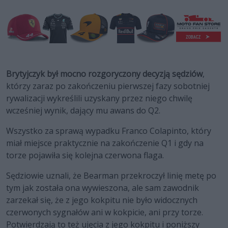
Brytyjczyk był mocno rozgoryczony decyzją sędziów
,
którzy zaraz po zakończeniu pierwszej fazy sobotniej
rywalizacji wykreślili uzyskany przez niego chwilę
wcześniej wynik, dający mu awans do Q2.
Wszystko za sprawą wypadku Franco Colapinto, który
miał miejsce praktycznie na zakończenie Q1 i gdy na
torze pojawiła się kolejna czerwona flaga.
Sędziowie uznali, że Bearman przekroczył linię metę po
tym jak została ona wywieszona, ale sam zawodnik
zarzekał się, że z jego kokpitu nie było widocznych
czerwonych sygnałów ani w kokpicie, ani przy torze.
Potwierdzają to też ujęcia z jego kokpitu i poniższy