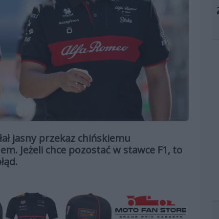
łał jasny przekaz chińskiemu
. Jeżeli chce pozostać w stawce F1, to
łąd.