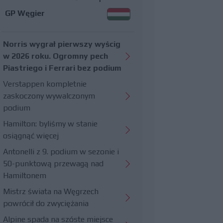
GP Węgier
Norris wygrał pierwszy wyścig
w 2026 roku. Ogromny pech
Piastriego i Ferrari bez podium
Verstappen kompletnie
zaskoczony wywalczonym
podium
Hamilton: byliśmy w stanie
osiągnąć więcej
Antonelli z 9. podium w sezonie i
50-punktową przewagą nad
Hamiltonem
Mistrz świata na Węgrzech
powrócił do zwyciężania
Alpine spada na szóste miejsce