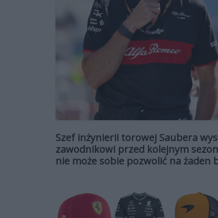
Szef inżynierii torowej Saubera wys
zawodnikowi przed kolejnym sezonem
nie może sobie pozwolić na żaden b