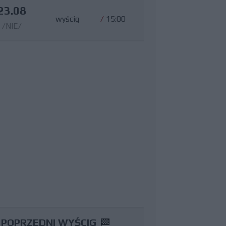
23.08
wyścig
/
15:00
/NIE/
POPRZEDNI WYŚCIG