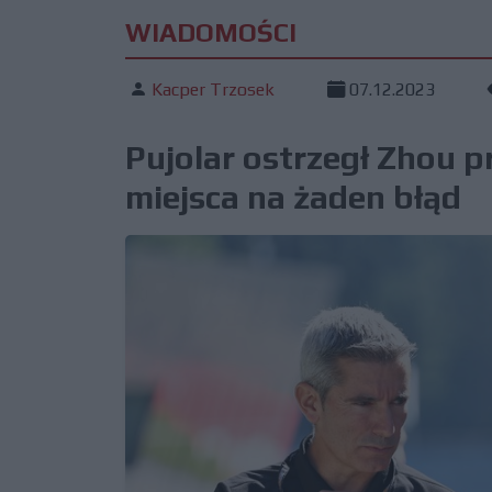
WIADOMOŚCI
Kacper Trzosek
07.12.2023
Pujolar ostrzegł Zhou 
miejsca na żaden błąd