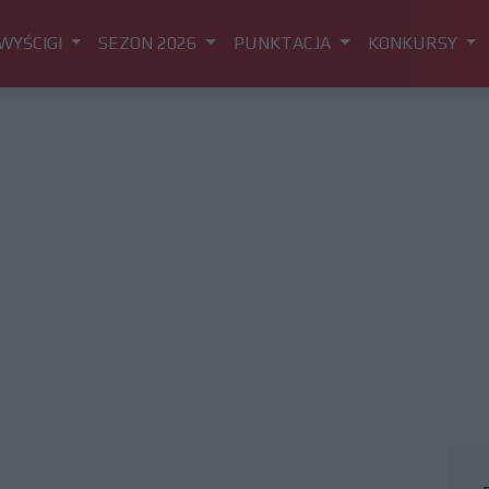
WYŚCIGI
SEZON 2026
PUNKTACJA
KONKURSY