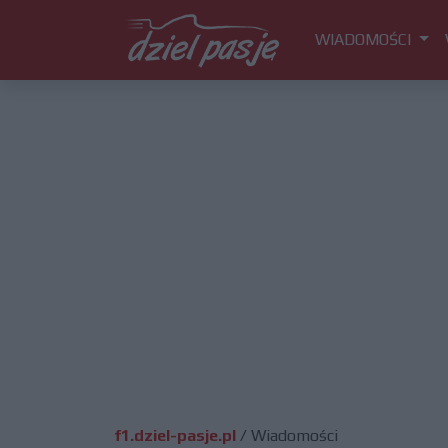
WIADOMOŚCI
f1.dziel-pasje.pl
/
Wiadomości