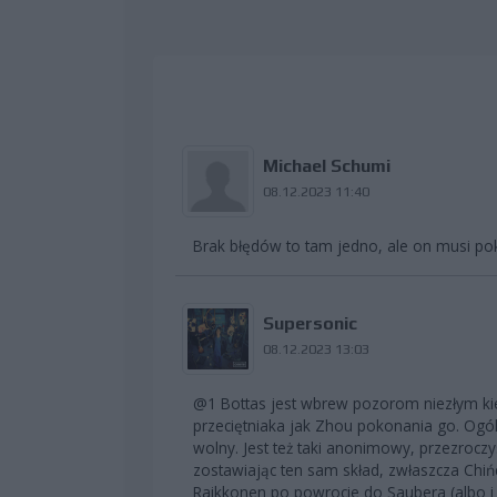
Michael Schumi
08.12.2023 11:40
Brak błędów to tam jedno, ale on musi po
Supersonic
08.12.2023 13:03
@1 Bottas jest wbrew pozorom niezłym ki
przeciętniaka jak Zhou pokonania go. Ogól
wolny. Jest też taki anonimowy, przezrocz
zostawiając ten sam skład, zwłaszcza Chińc
Raikkonen po powrocie do Saubera (albo i 