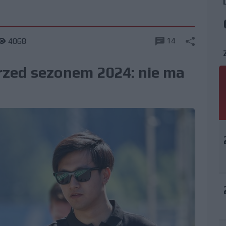
14
4068
przed sezonem 2024: nie ma