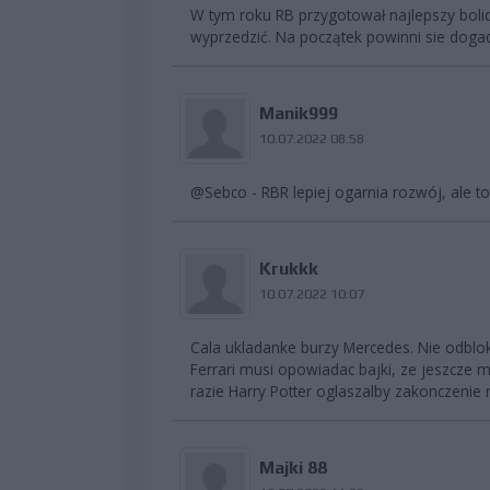
W tym roku RB przygotował najlepszy bolid.
wyprzedzić. Na początek powinni sie dogadać
Manik999
10.07.2022 08:58
@Sebco - RBR lepiej ogarnia rozwój, ale t
Krukkk
10.07.2022 10:07
Cala ukladanke burzy Mercedes. Nie odblok
Ferrari musi opowiadac bajki, ze jeszcz
razie Harry Potter oglaszalby zakonczenie
Majki 88