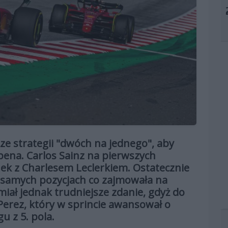
j ze strategii "dwóch na jednego", aby
ena. Carlos Sainz na pierwszych
ek z Charlesem Leclerkiem. Ostatecznie
h samych pozycjach co zajmowała na
 miał jednak trudniejsze zdanie, gdyż do
 Perez, który w sprincie awansował o
u z 5. pola.