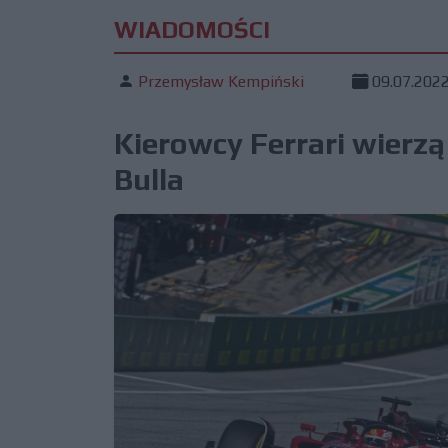
WIADOMOŚCI
Przemysław Kempiński
09.07.202
Kierowcy Ferrari wierz
Bulla