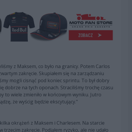
yliśmy z Maksem, co było na granicy. Potem Carlos
zwartym zakręcie. Skupiałem się na zarządzaniu
y mogli cisnąć pod koniec sprintu. To był dobry
ię dobrze na tych oponach. Straciliśmy trochę czasu
 aby to wiele zmieniło w końcowym wyniku. Jutro
dzę, że wyścig będzie ekscytujący."
 kilka okrążeń z Maksem i Charlesem. Na starcie
 trzecim zakręcie. Podjąłem ryzyko, ale nie udało