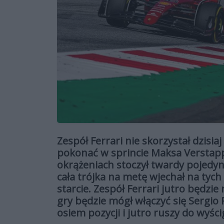
Zespół Ferrari nie skorzystał dzisia
pokonać w sprincie Maksa Verstapp
okrążeniach stoczył twardy pojedyn
cała trójka na metę wjechał na tyc
starcie. Zespół Ferrari jutro będzie
gry będzie mógł włączyć się Sergio
osiem pozycji i jutro ruszy do wyścig