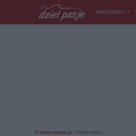
WIADOMOŚCI
f1.dziel-pasje.pl
/
Wiadomości