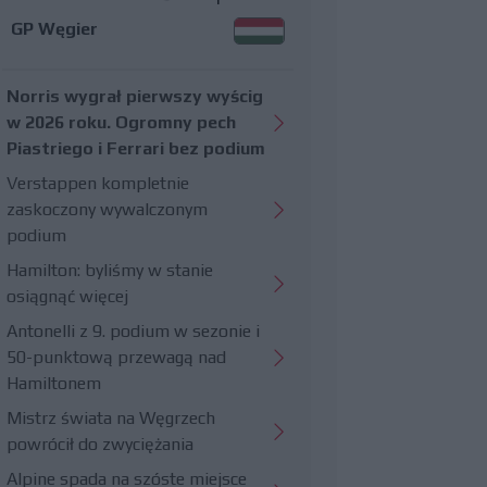
GP Węgier
Norris wygrał pierwszy wyścig
w 2026 roku. Ogromny pech
Piastriego i Ferrari bez podium
Verstappen kompletnie
zaskoczony wywalczonym
podium
Hamilton: byliśmy w stanie
osiągnąć więcej
Antonelli z 9. podium w sezonie i
50-punktową przewagą nad
Hamiltonem
Mistrz świata na Węgrzech
powrócił do zwyciężania
Alpine spada na szóste miejsce