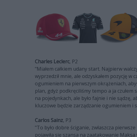
Charles Leclerc
, P2
"Miałem całkiem udany start. Najpierw walcz
wyprzedził mnie, ale odzyskałem pozycję w c
ogumieniem na pierwszym okrążeniach, abyśm
plan, gdyż podkręciliśmy tempo a ja czułem s
na pojedynkach, ale było fajnie i nie sądzę,
kluczowe będzie zarządzanie ogumieniem i są
Carlos Sainz
, P3
"To było dobre ściganie, zwłaszcza pierwsze
pojawiła się szansa na zaatakowanie Maksa w