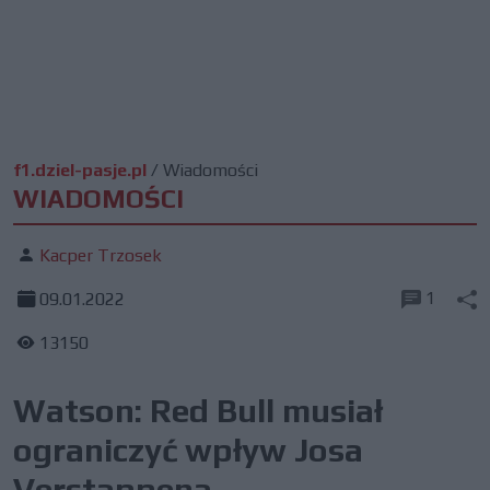
f1.dziel-pasje.pl
/
Wiadomości
WIADOMOŚCI
Kacper Trzosek
1
09.01.2022
13150
Watson: Red Bull musiał
ograniczyć wpływ Josa
Verstappena