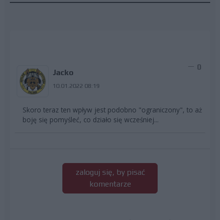
0
Jacko
10.01.2022 08:19
Skoro teraz ten wpływ jest podobno "ograniczony", to aż
boję się pomyśleć, co działo się wcześniej...
zaloguj się, by pisać
komentarze