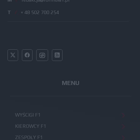
T
/
+ 48 502 700 254
MENU
WYŚCIGI F1
KIEROWCY F1
ZESPOŁY F1