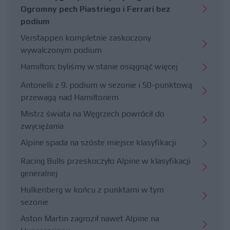
Ogromny pech Piastriego i Ferrari bez
podium
Verstappen kompletnie zaskoczony
wywalczonym podium
Hamilton: byliśmy w stanie osiągnąć więcej
Antonelli z 9. podium w sezonie i 50-punktową
przewagą nad Hamiltonem
Mistrz świata na Węgrzech powrócił do
zwyciężania
Alpine spada na szóste miejsce klasyfikacji
Racing Bulls przeskoczyło Alpine w klasyfikacji
generalnej
Hulkenberg w końcu z punktami w tym
sezonie
Aston Martin zagroził nawet Alpine na