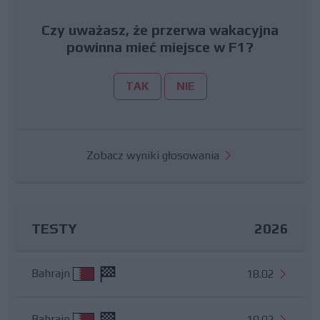
Czy uważasz, że przerwa wakacyjna
powinna mieć miejsce w F1?
TAK
NIE
Zobacz wyniki głosowania
TESTY
2026
Bahrajn
18.02
Bahrajn
19.02