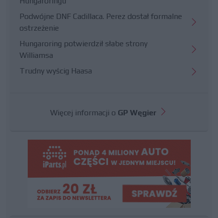
Hungaroringu
Podwójne DNF Cadillaca. Perez dostał formalne
ostrzeżenie
Hungaroring potwierdził słabe strony
Williamsa
Trudny wyścig Haasa
Więcej informacji o
GP Węgier