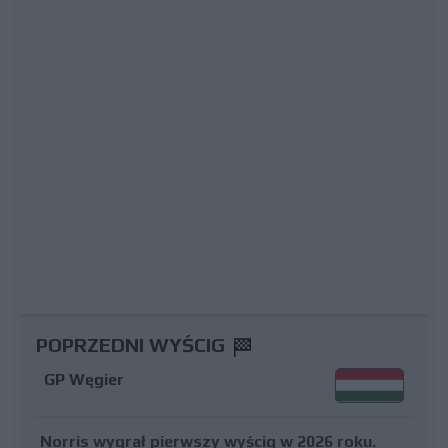
POPRZEDNI WYŚCIG
GP Węgier
Norris wygrał pierwszy wyścig w 2026 roku.