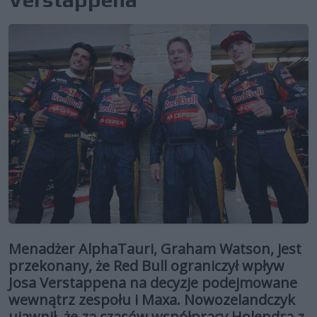
Menadżer AlphaTauri, Graham Watson, jest
przekonany, że Red Bull ograniczył wpływ
Josa Verstappena na decyzje podejmowane
wewnątrz zespołu i Maxa. Nowozelandczyk
ujawnił, że za czasów współpracy Holendra z