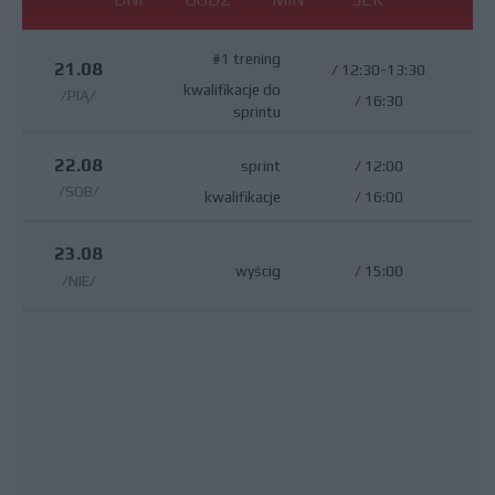
#1 trening
21.08
/
12:30-13:30
kwalifikacje do
/PIĄ/
/
16:30
sprintu
22.08
sprint
/
12:00
/SOB/
kwalifikacje
/
16:00
23.08
wyścig
/
15:00
/NIE/