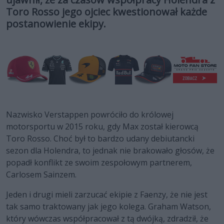
Toro Rosso jego ojciec kwestionował każde
postanowienie ekipy.
Nazwisko Verstappen powróciło do królowej
motorsportu w 2015 roku, gdy Max został kierowcą
Toro Rosso. Choć był to bardzo udany debiutancki
sezon dla Holendra, to jednak nie brakowało głosów, że
popadł konflikt ze swoim zespołowym partnerem,
Carlosem Sainzem.
Jeden i drugi mieli zarzucać ekipie z Faenzy, że nie jest
tak samo traktowany jak jego kolega. Graham Watson,
który wówczas współpracował z tą dwójką, zdradził, że