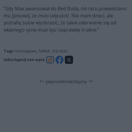
"Gdy Max awansował do Red Bulla, od razu powiedziano
mu [Josowi], że musi odpuścić. Nie mam dzieci, ale
potrafię sobie wyobrazić, że takie oderwanie się od
własnego syna musi być naprawdę trudne."
Tagi:
Verstappen
,
SAINZ
,
rED bULL
Udostępnij ten wpis
poprzedni
następny