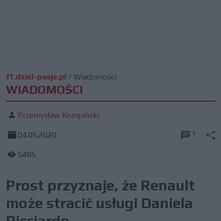
f1.dziel-pasje.pl
/
Wiadomości
WIADOMOŚCI
Przemysław Kempiński
1
04.05.2020
5495
Prost przyznaje, że Renault
może stracić usługi Daniela
Ricciardo