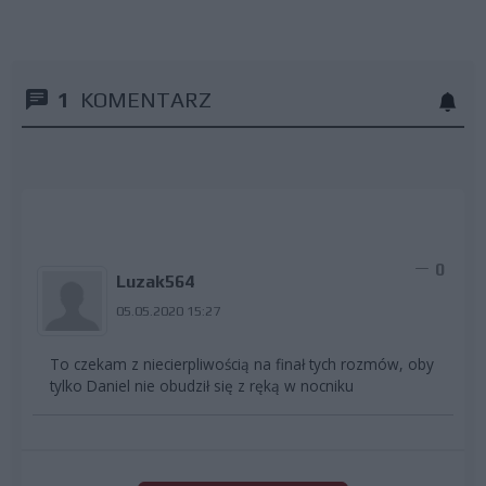
1
KOMENTARZ
0
Luzak564
05.05.2020 15:27
To czekam z niecierpliwością na finał tych rozmów, oby
tylko Daniel nie obudził się z ręką w nocniku