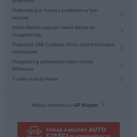
generalnej
Hulkenberg w końcu z punktami w tym
sezonie
Aston Martin zagroził nawet Alpine na
Hungaroringu
Podwójne DNF Cadillaca. Perez dostał formalne
ostrzeżenie
Hungaroring potwierdził słabe strony
Williamsa
Trudny wyścig Haasa
Więcej informacji o
GP Węgier