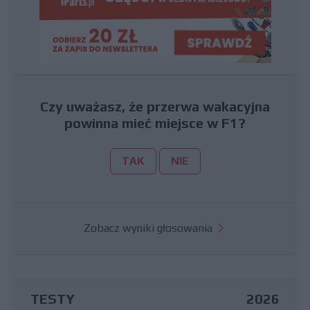
Czy uważasz, że przerwa wakacyjna
powinna mieć miejsce w F1?
TAK
NIE
Zobacz wyniki głosowania
TESTY
2026