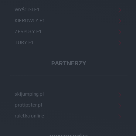
WYŚCIGI F1
KIEROWCY F1
ZESPOŁY F1
TORY F1
PARTNERZY
skijumping.pl
protipster.pl
ruletka online