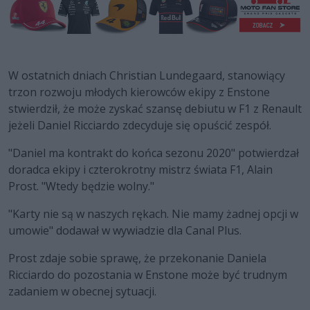
W ostatnich dniach Christian Lundegaard, stanowiący
trzon rozwoju młodych kierowców ekipy z Enstone
stwierdził, że może zyskać szansę debiutu w F1 z Renault
jeżeli Daniel Ricciardo zdecyduje się opuścić zespół.
"Daniel ma kontrakt do końca sezonu 2020" potwierdzał
doradca ekipy i czterokrotny mistrz świata F1, Alain
Prost. "Wtedy będzie wolny."
"Karty nie są w naszych rękach. Nie mamy żadnej opcji w
umowie" dodawał w wywiadzie dla Canal Plus.
Prost zdaje sobie sprawę, że przekonanie Daniela
Ricciardo do pozostania w Enstone może być trudnym
zadaniem w obecnej sytuacji.