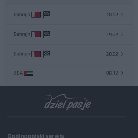
Bahrajn
18.02
Bahrajn
19.02
Bahrajn
20.02
ZEA
08.12
Wszystkie testy
Ogólnopolski serwis