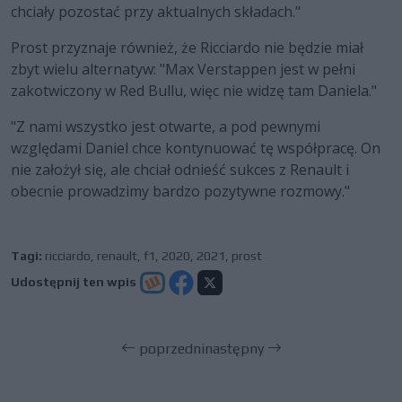
chciały pozostać przy aktualnych składach."
Prost przyznaje również, że Ricciardo nie będzie miał
zbyt wielu alternatyw: "Max Verstappen jest w pełni
zakotwiczony w Red Bullu, więc nie widzę tam Daniela."
"Z nami wszystko jest otwarte, a pod pewnymi
względami Daniel chce kontynuować tę współpracę. On
nie założył się, ale chciał odnieść sukces z Renault i
obecnie prowadzimy bardzo pozytywne rozmowy."
Tagi:
ricciardo
,
renault
,
f1
,
2020
,
2021
,
prost
Udostępnij ten wpis
poprzedni
następny