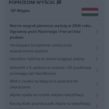
POPRZEDNI WYŚCIG
GP Węgier
Norris wygrał pierwszy wyścig w 2026 roku.
Ogromny pech Piastriego i Ferrari bez
podium
Verstappen kompletnie zaskoczony
wywalczonym podium
Hamilton: byliśmy w stanie osiągnąć więcej
Antonelli z 9. podium w sezonie i 50-punktową
przewagą nad Hamiltonem
Mistrz świata na Węgrzech powrócił do
zwyciężania
Alpine spada na szóste miejsce klasyfikacji
Racing Bulls przeskoczyło Alpine w klasyfikacji