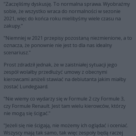
"Zaczęliśmy dyskusję. To normalna sprawa. Wyobraźmy
sobie, że wszystko wraca do normalności w sezonie
2021, więc do końca roku mielibyśmy wiele czasu na
zakupy."
"Niemniej w 2021 przepisy pozostaną niezmienione, a to
oznacza, że ponownie nie jest to dla nas idealny
scenariusz."
Prost zdradził jednak, że w zaistniałej sytuacji jego
zespół wolałby przedłużyć umowy z obecnymi
kierowcami aniżeli stawiać na debiutanta jakim miałby
zostać Lundegaard.
"Nie wiemy co wydarzy się w Formule 2 czy Formule 3,
czy Formule Renault. Jest tam wielu kierowców, którzy
nie mogą się ścigać."
"Jeżeli się nie ścigają, nie możemy ich oglądać i oceniać.
Wszyscy mają tak samo, tak więc zespoły będą raczej