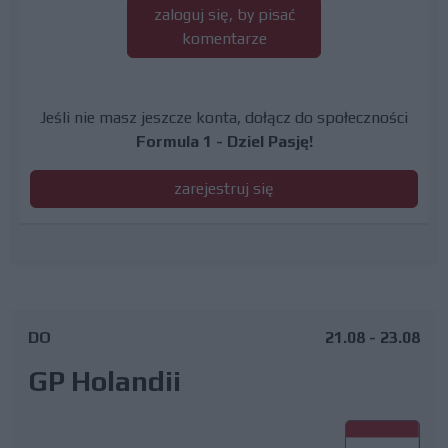
zaloguj się, by pisać
komentarze
Jeśli nie masz jeszcze konta, dołącz do społeczności
Formula 1 - Dziel Pasję!
zarejestruj się
DO
21.08 - 23.08
GP Holandii