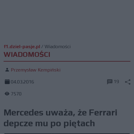
f1.dziel-pasje.pl
/
Wiadomości
WIADOMOŚCI
Przemysław Kempiński
19
04.03.2016
7570
Mercedes uważa, że Ferrari
depcze mu po piętach