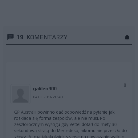
19
KOMENTARZY
0
galileo900
04.03.2016 20:40
GP Australii powinno dać odpowiedź na pytanie jak
rozkłada się forma zespołów, ale nie musi. Po
zeszłorocznym wyścigu gdy Vettel dotarł do mety 30-
sekundową stratą do Mercedesa, nikomu nie przeszło do
głowy, że ma jakąkolwiek szansę na nawiązanie walki o