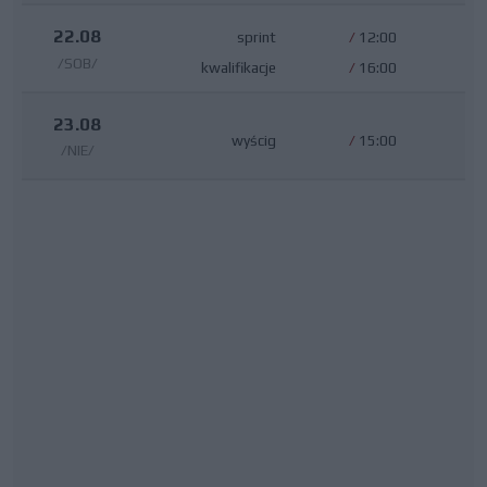
22.08
sprint
/
12:00
/SOB/
kwalifikacje
/
16:00
23.08
wyścig
/
15:00
/NIE/