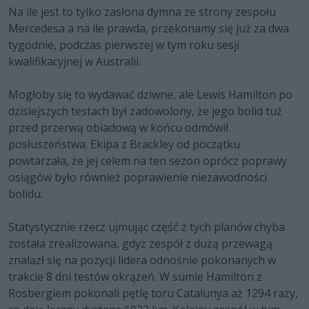
Na ile jest to tylko zasłona dymna ze strony zespołu
Mercedesa a na ile prawda, przekonamy się już za dwa
tygodnie, podczas pierwszej w tym roku sesji
kwalifikacyjnej w Australii.
Mogłoby się to wydawać dziwne, ale Lewis Hamilton po
dzisiejszych testach był zadowolony, że jego bolid tuż
przed przerwą obiadową w końcu odmówił
posłuszeństwa. Ekipa z Brackley od początku
powtarzała, że jej celem na ten sezon oprócz poprawy
osiągów było również poprawienie niezawodności
bolidu.
Statystycznie rzecz ujmując część z tych planów chyba
została zrealizowana, gdyż zespół z dużą przewagą
znalazł się na pozycji lidera odnośnie pokonanych w
trakcie 8 dni testów okrążeń. W sumie Hamilton z
Rosbergiem pokonali pętlę toru Catalunya aż 1294 razy,