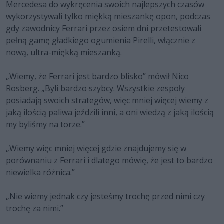
Mercedesa do wykręcenia swoich najlepszych czasów
wykorzystywali tylko miękką mieszankę opon, podczas
gdy zawodnicy Ferrari przez osiem dni przetestowali
pełną gamę gładkiego ogumienia Pirelli, włącznie z
nową, ultra-miękką mieszanką.
„Wiemy, że Ferrari jest bardzo blisko” mówił Nico
Rosberg. „Byli bardzo szybcy. Wszystkie zespoły
posiadają swoich strategów, więc mniej więcej wiemy z
jaką ilością paliwa jeździli inni, a oni wiedzą z jaką ilością
my byliśmy na torze.”
„Wiemy więc mniej więcej gdzie znajdujemy się w
porównaniu z Ferrari i dlatego mówię, że jest to bardzo
niewielka różnica.”
„Nie wiemy jednak czy jesteśmy trochę przed nimi czy
trochę za nimi.”