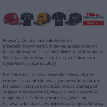
Pobieżny rzut oka na tabele wyników z
przedsezonowych testów sugeruje, że zespół Ferrari
faktycznie dysponuje szybkim bolidem. Kimi Raikkonen i
Sebastiana Vettel w sumie aż 5 razy w ośmiu dniach
uzyskiwali najlepsze rezultaty.
Problem w tym, że testy nowych bolidów rządzą się
własnymi prawami a dominujący dotychczas na torach
Mercedes przede wszystkim zdominował stawkę pod
względem niezawodności, skrywając swoje prawdziwe
tempo poprzez koncentrowanie się gównie na
testowaniu bolidu na średniej mieszance opon. Kierowcy