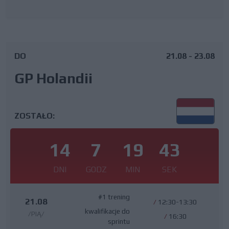
DO
21.08 - 23.08
GP Holandii
ZOSTAŁO:
14
7
19
42
DNI
GODZ
MIN
SEK
#1 trening
21.08
/
12:30-13:30
kwalifikacje do
/PIĄ/
/
16:30
sprintu