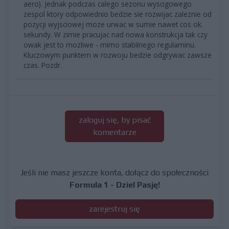
aero). Jednak podczas calego sezonu wyscigowego
zespol ktory odpowiednio bedzie sie rozwijac zaleznie od
pozycji wyjsciowej moze urwac w sumie nawet cos ok.
sekundy. W zimie pracujac nad nowa konstrukcja tak czy
owak jest to mozliwe - mimo stabilnego regulaminu.
Kluczowym punktem w rozwoju bedzie odgrywac zawsze
czas. Pozdr.
zaloguj się, by pisać
komentarze
Jeśli nie masz jeszcze konta, dołącz do społeczności
Formula 1 - Dziel Pasję!
zarejestruj się