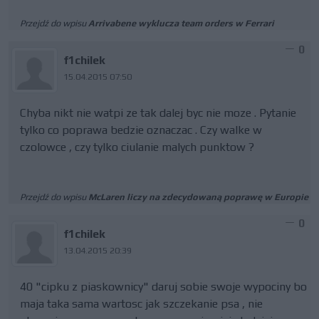
Przejdź do wpisu
Arrivabene wyklucza team orders w Ferrari
0
f1chilek
15.04.2015 07:50
Chyba nikt nie watpi ze tak dalej byc nie moze . Pytanie
tylko co poprawa bedzie oznaczac . Czy walke w
czolowce , czy tylko ciulanie malych punktow ?
Przejdź do wpisu
McLaren liczy na zdecydowaną poprawę w Europie
0
f1chilek
13.04.2015 20:39
40 "cipku z piaskownicy" daruj sobie swoje wypociny bo
maja taka sama wartosc jak szczekanie psa , nie