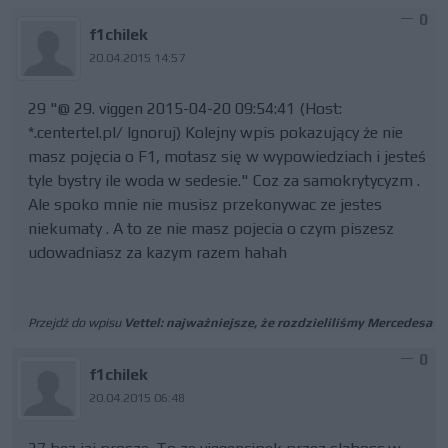
0
f1chilek
20.04.2015 14:57
29 "@ 29. viggen 2015-04-20 09:54:41 (Host:
*.centertel.pl/ Ignoruj) Kolejny wpis pokazujący że nie
masz pojęcia o F1, motasz się w wypowiedziach i jesteś
tyle bystry ile woda w sedesie." Coz za samokrytycyzm .
Ale spoko mnie nie musisz przekonywac ze jestes
niekumaty . A to ze nie masz pojecia o czym piszesz
udowadniasz za kazym razem hahah
Przejdź do wpisu
Vettel: najważniejsze, że rozdzieliliśmy Mercedesa
0
f1chilek
20.04.2015 06:48