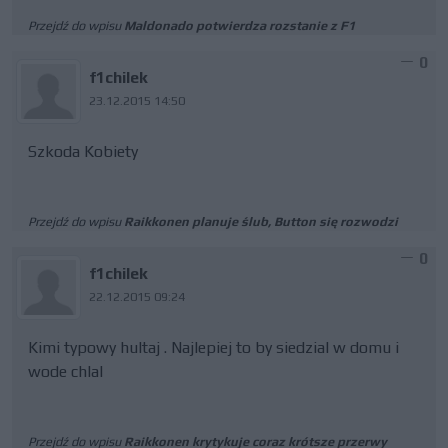
Przejdź do wpisu
Maldonado potwierdza rozstanie z F1
0
f1chilek
23.12.2015 14:50
Szkoda Kobiety
Przejdź do wpisu
Raikkonen planuje ślub, Button się rozwodzi
0
f1chilek
22.12.2015 09:24
Kimi typowy hultaj . Najlepiej to by siedzial w domu i
wode chlal
Przejdź do wpisu
Raikkonen krytykuje coraz krótsze przerwy