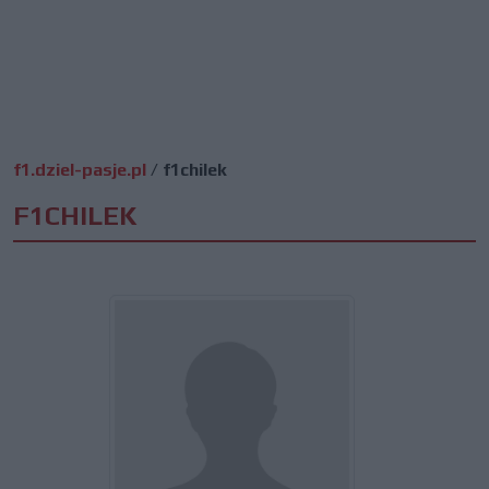
f1.dziel-pasje.pl
/
f1chilek
F1CHILEK