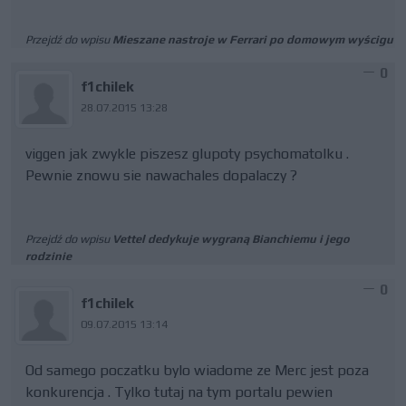
Przejdź do wpisu
Mieszane nastroje w Ferrari po domowym wyścigu
0
f1chilek
28.07.2015 13:28
viggen jak zwykle piszesz glupoty psychomatolku .
Pewnie znowu sie nawachales dopalaczy ?
Przejdź do wpisu
Vettel dedykuje wygraną Bianchiemu i jego
rodzinie
0
f1chilek
09.07.2015 13:14
Od samego poczatku bylo wiadome ze Merc jest poza
konkurencja . Tylko tutaj na tym portalu pewien